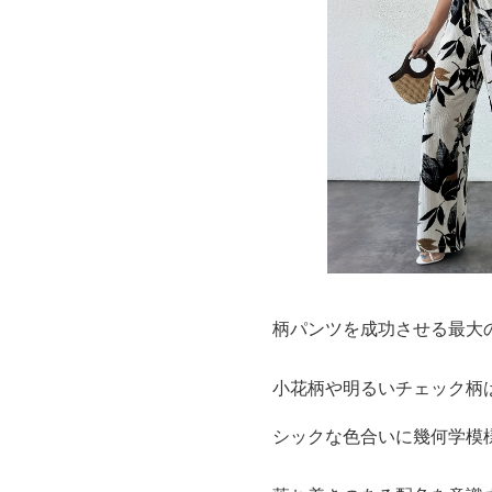
柄パンツを成功させる最大
小花柄や明るいチェック柄
シックな色合いに幾何学模