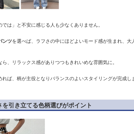
のでは」と不安に感じる人も少なくありません。
パンツ
を選べば、ラフさの中にほどよいモード感が生まれ、大
なら、リラックス感がありつつもきれいめな雰囲気に。
めれば、柄が主役となりバランスのよいスタイリングが完成し
さを引き立てる色柄選びがポイント