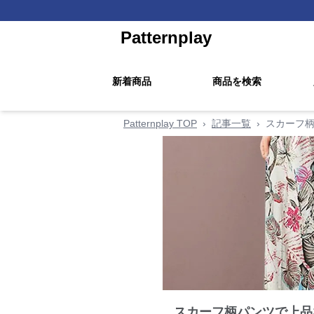
Patternplay
新着商品
商品を検索
Patternplay TOP
›
記事一覧
›
スカーフ柄
スカーフ柄パンツで上品