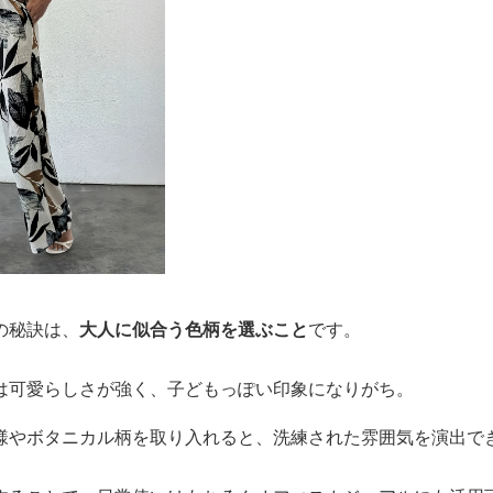
の秘訣は、
大人に似合う色柄を選ぶこと
です。
は可愛らしさが強く、子どもっぽい印象になりがち。
様やボタニカル柄を取り入れると、洗練された雰囲気を演出で