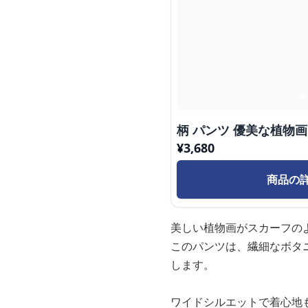
柄 パンツ 優美な植物
¥
3,680
商品の
美しい植物画がスカーフの
このパンツは、繊細なボタ
します。
ワイドシルエットで着心地