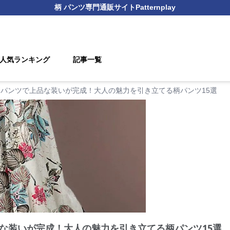
柄 パンツ
専門通販サイト
Patternplay
人気ランキング
記事一覧
パンツで上品な装いが完成！大人の魅力を引き立てる柄パンツ15選
な装いが完成！大人の魅力を引き立てる柄パンツ15選