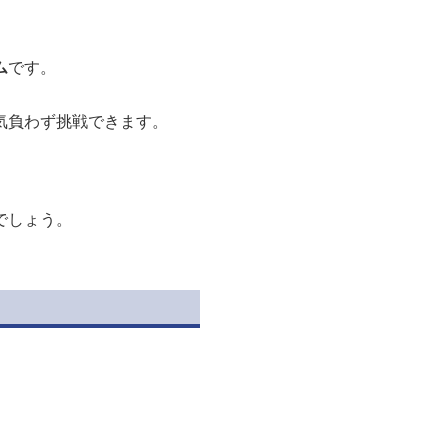
ム
です。
気負わず挑戦できます。
でしょう。