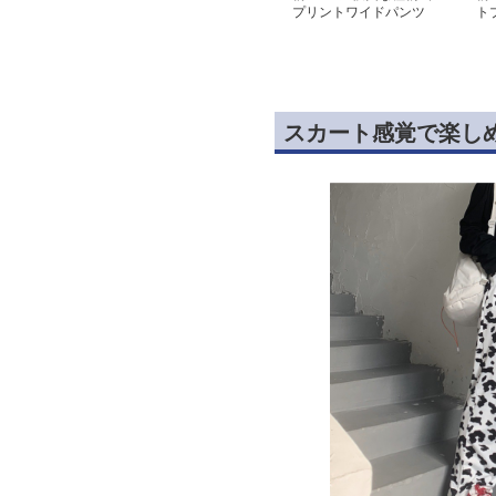
プリントワイドパンツ
ト
スカート感覚で楽し