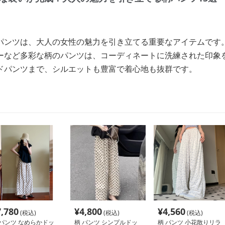
パンツは、大人の女性の魅力を引き立てる重要なアイテムです
ーなど多彩な柄のパンツは、コーディネートに洗練された印象
ドパンツまで、シルエットも豊富で着心地も抜群です。
7,780
¥
4,800
¥
4,560
(税込)
(税込)
(税込)
 パンツ なめらかドッ
柄 パンツ シンプルドッ
柄 パンツ 小花散りリラ