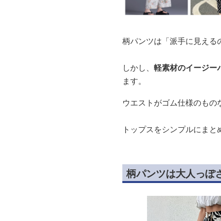
柄パンツは「派手に見える
しかし、
軽素材のイージー
ます。
ウエストがゴム仕様のもの
トップスをシンプルにまと
柄パンツは大人っぽ