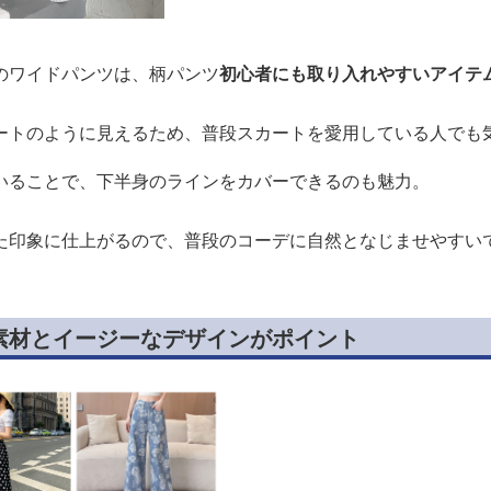
のワイドパンツは、柄パンツ
初心者にも取り入れやすいアイテ
ートのように見えるため、普段スカートを愛用している人でも
いることで、下半身のラインをカバーできるのも魅力。
た印象に仕上がるので、普段のコーデに自然となじませやすい
素材とイージーなデザインがポイント