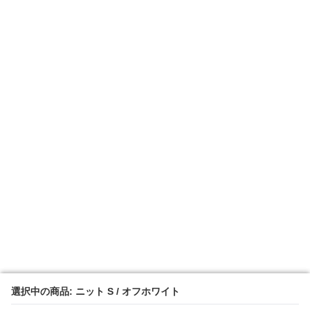
選択中の商品: ニット S / オフホワイト
選択中の商品: ニット S / オフホワイト