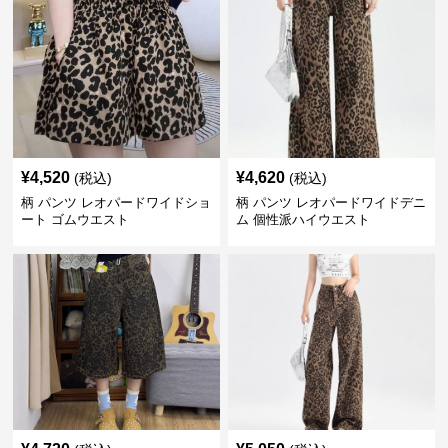
¥
4,520
¥
4,620
(税込)
(税込)
柄 パンツ レオパードワイドショ
柄 パンツ レオパードワイドデニ
ート ゴムウエスト
ム 個性派ハイウエスト