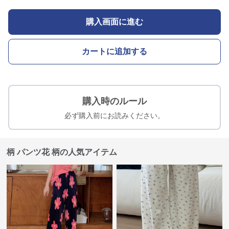
購入画面に進む
カートに追加する
購入時のルール
必ず購入前にお読みください。
柄 パンツ花 柄の人気アイテム