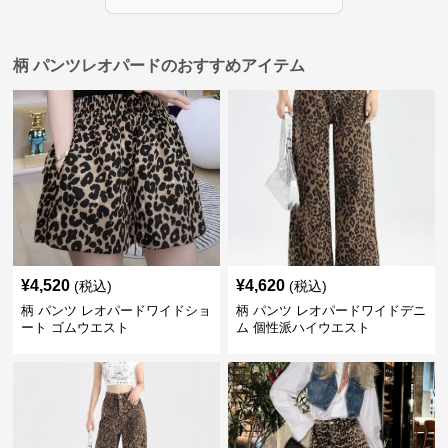
柄 パンツレオパードのおすすめアイテム
¥
4,520
¥
4,620
(税込)
(税込)
柄 パンツ レオパードワイドショ
柄 パンツ レオパードワイドデニ
ート ゴムウエスト
ム 個性派ハイウエスト