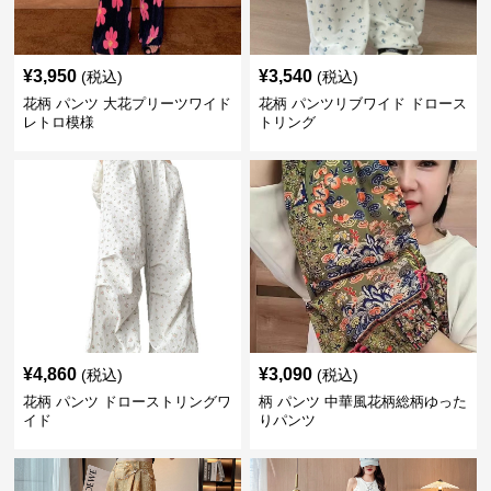
¥
3,950
¥
3,540
(税込)
(税込)
花柄 パンツ 大花プリーツワイド
花柄 パンツリブワイド ドロース
レトロ模様
トリング
¥
4,860
¥
3,090
(税込)
(税込)
花柄 パンツ ドローストリングワ
柄 パンツ 中華風花柄総柄ゆった
イド
りパンツ