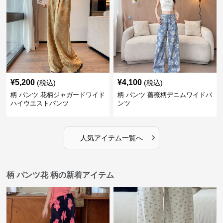
¥
5,200
¥
4,100
(税込)
(税込)
柄 パンツ 花柄ジャガードワイド
柄 パンツ 薔薇柄デニムワイドパ
ハイウエストパンツ
ンツ
›
人気アイテム一覧へ
柄 パンツ花 柄の新着アイテム