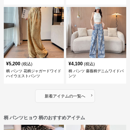
¥
5,200
¥
4,100
(税込)
(税込)
柄 パンツ 花柄ジャガードワイド
柄 パンツ 薔薇柄デニムワイドパ
ハイウエストパンツ
ンツ
›
新着アイテムの一覧へ
柄 パンツヒョウ 柄のおすすめアイテム