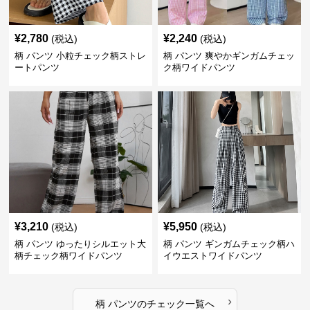
¥
2,780
¥
2,240
(税込)
(税込)
柄 パンツ 小粒チェック柄ストレ
柄 パンツ 爽やかギンガムチェッ
ートパンツ
ク柄ワイドパンツ
¥
3,210
¥
5,950
(税込)
(税込)
柄 パンツ ゆったりシルエット大
柄 パンツ ギンガムチェック柄ハ
柄チェック柄ワイドパンツ
イウエストワイドパンツ
›
柄 パンツ
の
チェック
一覧へ