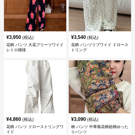
¥
3,950
¥
3,540
(税込)
(税込)
花柄 パンツ 大花プリーツワイド
花柄 パンツリブワイド ドロース
レトロ模様
トリング
¥
4,860
¥
3,090
(税込)
(税込)
花柄 パンツ ドローストリングワ
柄 パンツ 中華風花柄総柄ゆった
イド
りパンツ