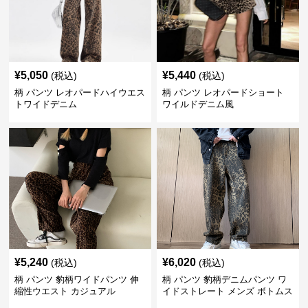
¥
5,050
¥
5,440
(税込)
(税込)
柄 パンツ レオパードハイウエス
柄 パンツ レオパードショート
トワイドデニム
ワイルドデニム風
¥
5,240
¥
6,020
(税込)
(税込)
柄 パンツ 豹柄ワイドパンツ 伸
柄 パンツ 豹柄デニムパンツ ワ
縮性ウエスト カジュアル
イドストレート メンズ ボトムス