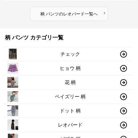
›
柄 パンツ
の
レオパード
一覧へ
柄 パンツ カテゴリ一覧
チェック
ヒョウ 柄
花 柄
ペイズリー 柄
ドット 柄
レオパード