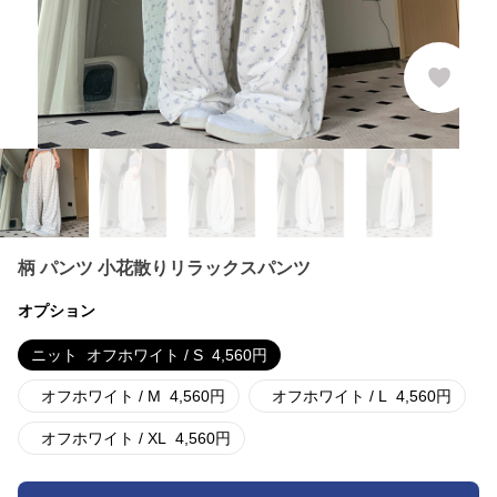
柄 パンツ 小花散りリラックスパンツ
オプション
ニット
オフホワイト / S
4,560
円
オフホワイト / M
4,560
円
オフホワイト / L
4,560
円
オフホワイト / XL
4,560
円