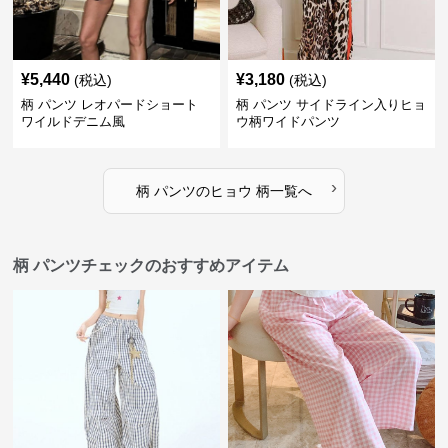
¥
5,440
¥
3,180
(税込)
(税込)
柄 パンツ レオパードショート
柄 パンツ サイドライン入りヒョ
ワイルドデニム風
ウ柄ワイドパンツ
›
柄 パンツ
の
ヒョウ 柄
一覧へ
柄 パンツチェックのおすすめアイテム