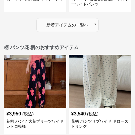
ーワイドパンツ
›
新着アイテムの一覧へ
柄 パンツ花 柄のおすすめアイテム
¥
3,950
¥
3,540
(税込)
(税込)
花柄 パンツ 大花プリーツワイド
花柄 パンツリブワイド ドロース
レトロ模様
トリング