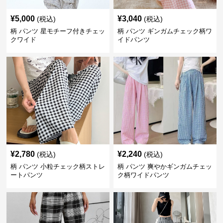
¥
5,000
¥
3,040
(税込)
(税込)
柄 パンツ 星モチーフ付きチェッ
柄 パンツ ギンガムチェック柄ワ
クワイド
イドパンツ
¥
2,780
¥
2,240
(税込)
(税込)
柄 パンツ 小粒チェック柄ストレ
柄 パンツ 爽やかギンガムチェッ
ートパンツ
ク柄ワイドパンツ