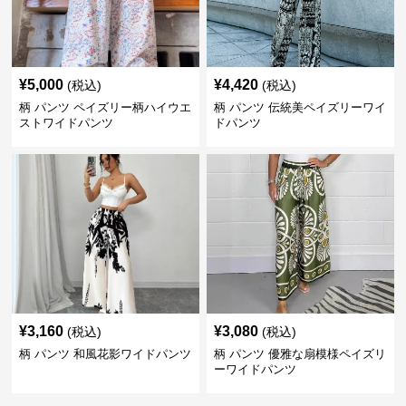
¥
5,000
¥
4,420
(税込)
(税込)
柄 パンツ ペイズリー柄ハイウエ
柄 パンツ 伝統美ペイズリーワイ
ストワイドパンツ
ドパンツ
¥
3,160
¥
3,080
(税込)
(税込)
柄 パンツ 和風花影ワイドパンツ
柄 パンツ 優雅な扇模様ペイズリ
ーワイドパンツ