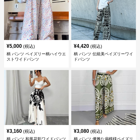
¥
5,000
¥
4,420
(税込)
(税込)
柄 パンツ ペイズリー柄ハイウエ
柄 パンツ 伝統美ペイズリーワイ
ストワイドパンツ
ドパンツ
¥
3,160
¥
3,080
(税込)
(税込)
柄 パンツ 和風花影ワイドパンツ
柄 パンツ 優雅な扇模様ペイズリ