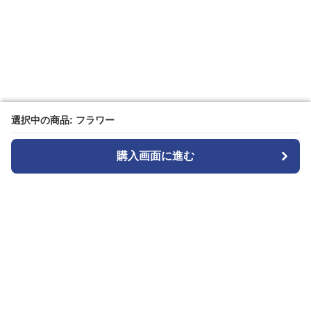
選択中の商品: フラワー
選択中の商品: フラワー
購入画面に進む
購入画面に進む