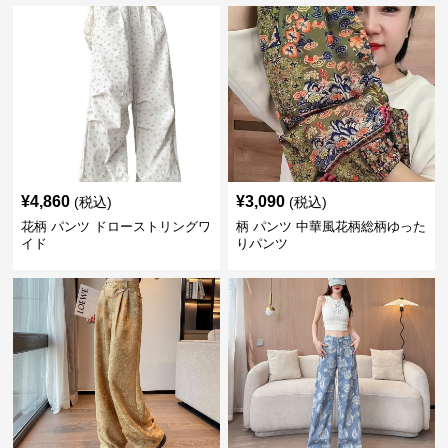
¥
4,860
¥
3,090
(税込)
(税込)
花柄 パンツ ドローストリングワ
柄 パンツ 中華風花柄総柄ゆった
イド
りパンツ