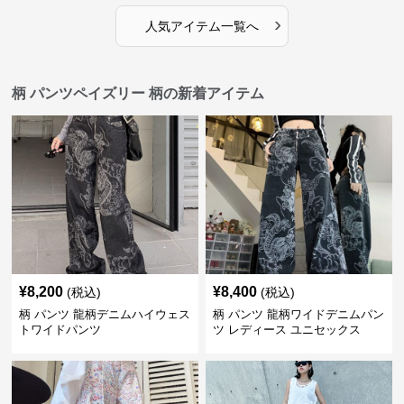
›
人気アイテム一覧へ
柄 パンツペイズリー 柄の新着アイテム
¥
8,200
¥
8,400
(税込)
(税込)
柄 パンツ 龍柄デニムハイウェス
柄 パンツ 龍柄ワイドデニムパン
トワイドパンツ
ツ レディース ユニセックス