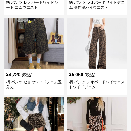
柄 パンツ レオパードワイドショ
柄 パンツ レオパードワイドデニ
ート ゴムウエスト
ム 個性派ハイウエスト
¥
4,720
¥
5,050
(税込)
(税込)
柄 パンツ ヒョウワイドデニム五
柄 パンツ レオパードハイウエス
分丈
トワイドデニム