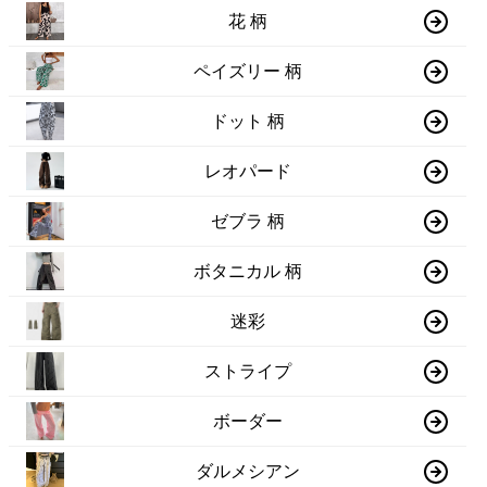
花 柄
ペイズリー 柄
ドット 柄
レオパード
ゼブラ 柄
ボタニカル 柄
迷彩
ストライプ
ボーダー
ダルメシアン