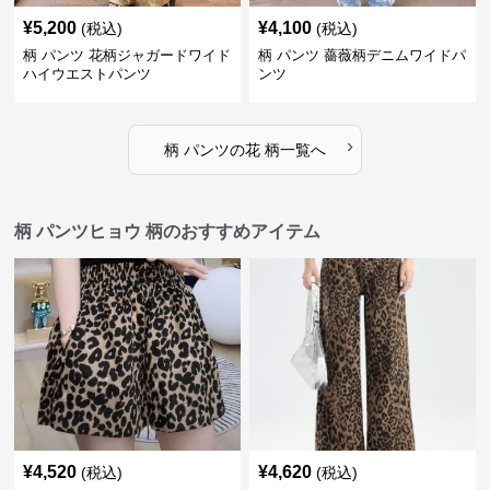
¥
5,200
¥
4,100
(税込)
(税込)
柄 パンツ 花柄ジャガードワイド
柄 パンツ 薔薇柄デニムワイドパ
ハイウエストパンツ
ンツ
›
柄 パンツ
の
花 柄
一覧へ
柄 パンツヒョウ 柄のおすすめアイテム
¥
4,520
¥
4,620
(税込)
(税込)