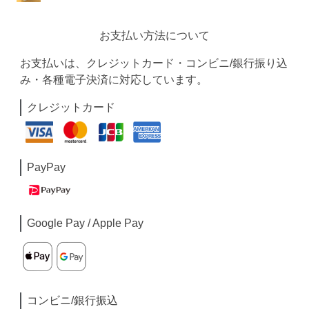
お支払い方法について
お支払いは、クレジットカード・コンビニ/銀行振り込
み・各種電子決済に対応しています。
クレジットカード
PayPay
Google Pay / Apple Pay
コンビニ/銀行振込