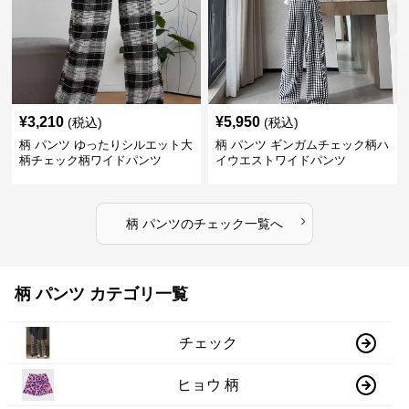
¥
3,210
¥
5,950
(税込)
(税込)
柄 パンツ ゆったりシルエット大
柄 パンツ ギンガムチェック柄ハ
柄チェック柄ワイドパンツ
イウエストワイドパンツ
›
柄 パンツ
の
チェック
一覧へ
柄 パンツ カテゴリ一覧
チェック
ヒョウ 柄