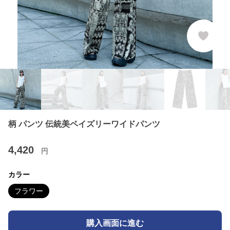
柄 パンツ 伝統美ペイズリーワイドパンツ
4,420
円
カラー
フラワー
購入画面に進む