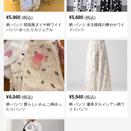
¥
5,960
¥
5,680
(税込)
(税込)
柄 パンツ 韓国風ダイヤ柄ワイド
柄 パンツ 水玉模様の爽やかワイ
パンツ ゆったりカジュアル
ドパンツ
¥
4,040
¥
5,940
(税込)
(税込)
柄 パンツ 愛らしいわんこ柄ゆっ
柄 パンツ 優美ダルメシアン柄ワ
たりパンツ
イドパンツ