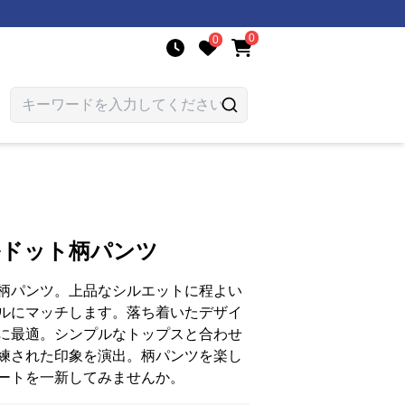
0
0
ルドット柄パンツ
柄パンツ。上品なシルエットに程よい
ルにマッチします。落ち着いたデザイ
に最適。シンプルなトップスと合わせ
練された印象を演出。柄パンツを楽し
ートを一新してみませんか。