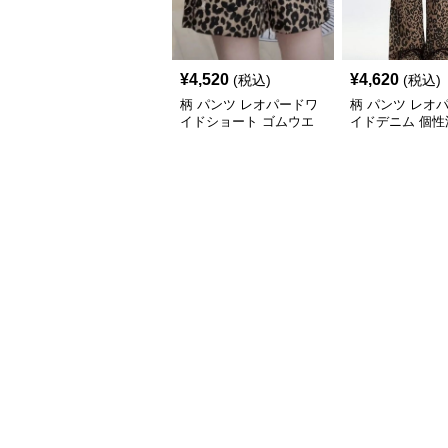
¥
4,520
¥
4,620
(税込)
(税込)
柄 パンツ レオパードワ
柄 パンツ レオ
イドショート ゴムウエ
イドデニム 個性
スト
ウエスト