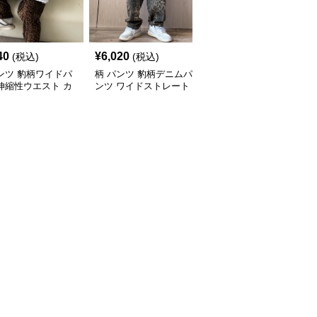
40
¥
6,020
¥
8,840
(税込)
(税込)
(税込)
ンツ 豹柄ワイドパ
柄 パンツ 豹柄デニムパ
柄 パンツ 女性用ハイウ
伸縮性ウエスト カ
ンツ ワイドストレート
エストワイドパンツヒョ
アル
メンズ ボトムス
ウ柄スラックス