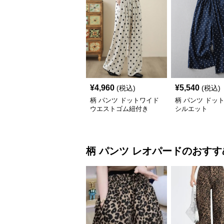
¥
4,960
¥
5,540
(税込)
(税込)
柄 パンツ ドットワイド
柄 パンツ ドッ
ウエストゴム紐付き
シルエット
柄 パンツ
レオパード
のおすす