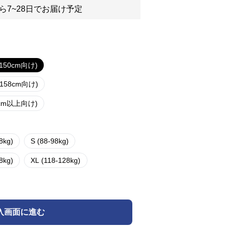
ら7~28日でお届け予定
150cm向け)
158cm向け)
cm以上向け)
8kg)
S (88-98kg)
8kg)
XL (118-128kg)
入画面に進む