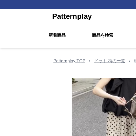
Patternplay
新着商品
商品を検索
Patternplay TOP
›
ドット 柄の一覧
›