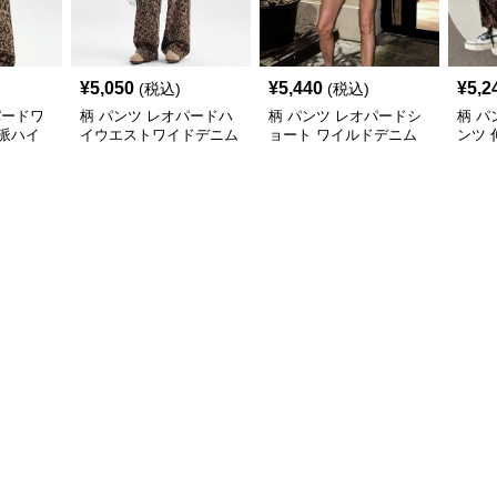
¥
5,050
¥
5,440
¥
5,2
(税込)
(税込)
パードワ
柄 パンツ レオパードハ
柄 パンツ レオパードシ
柄 パ
派ハイ
イウエストワイドデニム
ョート ワイルドデニム
ンツ 
風
ジュ