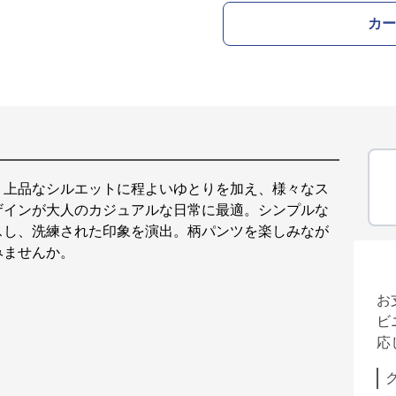
カー
。上品なシルエットに程よいゆとりを加え、様々なス
ザインが大人のカジュアルな日常に最適。シンプルな
スし、洗練された印象を演出。柄パンツを楽しみなが
みませんか。
お
ビ
応