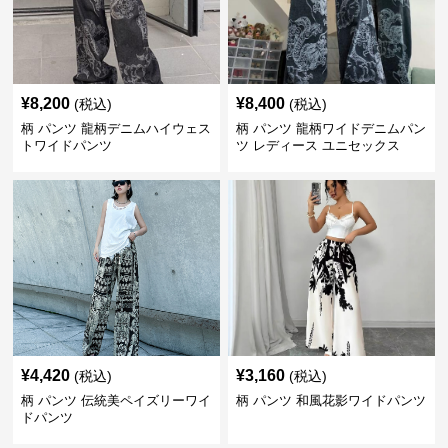
¥
8,200
¥
8,400
(税込)
(税込)
柄 パンツ 龍柄デニムハイウェス
柄 パンツ 龍柄ワイドデニムパン
トワイドパンツ
ツ レディース ユニセックス
¥
4,420
¥
3,160
(税込)
(税込)
柄 パンツ 伝統美ペイズリーワイ
柄 パンツ 和風花影ワイドパンツ
ドパンツ