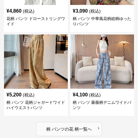
¥
4,860
¥
3,090
(税込)
(税込)
花柄 パンツ ドローストリングワ
柄 パンツ 中華風花柄総柄ゆった
イド
りパンツ
¥
5,200
¥
4,100
(税込)
(税込)
柄 パンツ 花柄ジャガードワイド
柄 パンツ 薔薇柄デニムワイドパ
ハイウエストパンツ
ンツ
›
柄 パンツ
の
花 柄
一覧へ