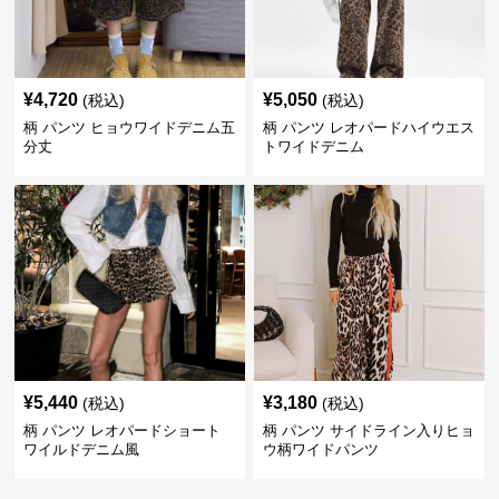
¥
4,720
¥
5,050
(税込)
(税込)
柄 パンツ ヒョウワイドデニム五
柄 パンツ レオパードハイウエス
分丈
トワイドデニム
¥
5,440
¥
3,180
(税込)
(税込)
柄 パンツ レオパードショート
柄 パンツ サイドライン入りヒョ
ワイルドデニム風
ウ柄ワイドパンツ