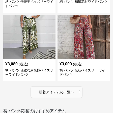
柄 パンツ 伝統美ペイズリーワイ
柄 パンツ 和風花影ワイドパンツ
ドパンツ
¥
3,080
¥
3,000
(税込)
(税込)
柄 パンツ 優雅な扇模様ペイズリ
柄 パンツ 伝統ペイズリー ワイ
ーワイドパンツ
ドパンツ
›
新着アイテムの一覧へ
柄 パンツ花 柄のおすすめアイテム