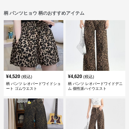
柄 パンツヒョウ 柄のおすすめアイテム
¥
4,520
¥
4,620
(税込)
(税込)
柄 パンツ レオパードワイドショ
柄 パンツ レオパードワイドデニ
ート ゴムウエスト
ム 個性派ハイウエスト