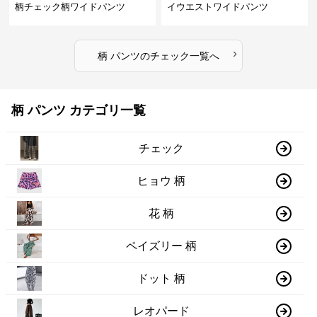
柄チェック柄ワイドパンツ
イウエストワイドパンツ
›
柄 パンツ
の
チェック
一覧へ
柄 パンツ カテゴリ一覧
チェック
ヒョウ 柄
花 柄
ペイズリー 柄
ドット 柄
レオパード