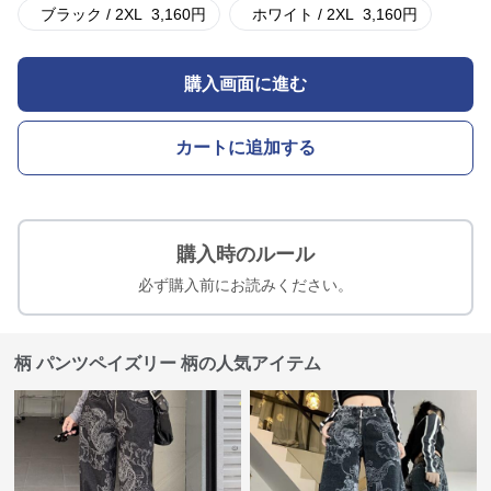
ブラック / 2XL
3,160
円
ホワイト / 2XL
3,160
円
購入画面に進む
カートに追加する
購入時のルール
必ず購入前にお読みください。
柄 パンツペイズリー 柄の人気アイテム