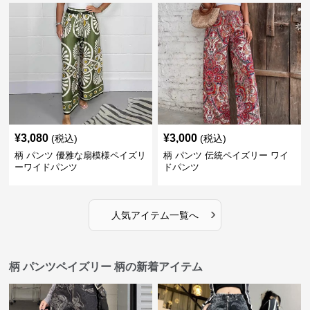
¥
3,080
¥
3,000
(税込)
(税込)
柄 パンツ 優雅な扇模様ペイズリ
柄 パンツ 伝統ペイズリー ワイ
ーワイドパンツ
ドパンツ
›
人気アイテム一覧へ
柄 パンツペイズリー 柄の新着アイテム