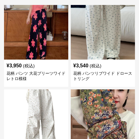
¥
3,950
¥
3,540
(税込)
(税込)
花柄 パンツ 大花プリーツワイド
花柄 パンツリブワイド ドロース
レトロ模様
トリング