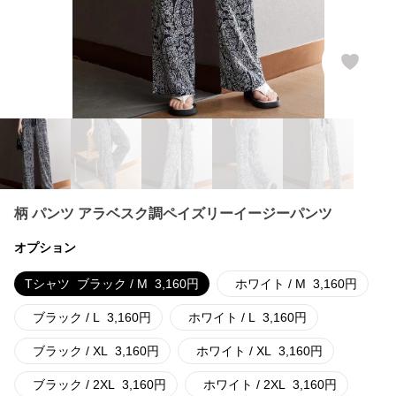
柄 パンツ アラベスク調ペイズリーイージーパンツ
オプション
Tシャツ
ブラック / M
3,160
円
ホワイト / M
3,160
円
ブラック / L
3,160
円
ホワイト / L
3,160
円
ブラック / XL
3,160
円
ホワイト / XL
3,160
円
ブラック / 2XL
3,160
円
ホワイト / 2XL
3,160
円