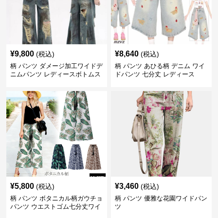
¥
9,800
¥
8,640
(税込)
(税込)
柄 パンツ ダメージ加工ワイドデ
柄 パンツ あひる柄 デニム ワイ
ニムパンツ レディースボトムス
ドパンツ 七分丈 レディース
¥
5,800
¥
3,460
(税込)
(税込)
柄 パンツ ボタニカル柄ガウチョ
柄 パンツ 優雅な花園ワイドパン
パンツ ウエストゴム七分丈ワイ
ツ
ドパンツ