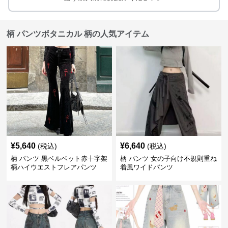
柄 パンツボタニカル 柄の人気アイテム
¥
5,640
¥
6,640
(税込)
(税込)
柄 パンツ 黒ベルベット赤十字架
柄 パンツ 女の子向け不規則重ね
柄ハイウエストフレアパンツ
着風ワイドパンツ