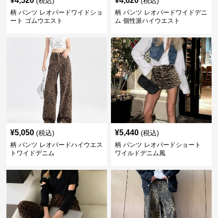
¥
4,520
¥
4,620
(税込)
(税込)
柄 パンツ レオパードワイドショ
柄 パンツ レオパードワイドデニ
ート ゴムウエスト
ム 個性派ハイウエスト
¥
5,050
¥
5,440
(税込)
(税込)
柄 パンツ レオパードハイウエス
柄 パンツ レオパードショート
トワイドデニム
ワイルドデニム風