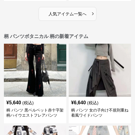
›
人気アイテム一覧へ
柄 パンツボタニカル 柄の新着アイテム
¥
5,640
¥
6,640
(税込)
(税込)
柄 パンツ 黒ベルベット赤十字架
柄 パンツ 女の子向け不規則重ね
柄ハイウエストフレアパンツ
着風ワイドパンツ