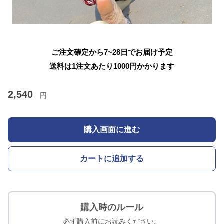
ご注文確定から7~28日でお届け予定
送料は1注文あたり
1000
円かかります
2,540
円
購入画面に進む
カートに追加する
購入時のルール
必ず購入前にお読みください。