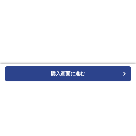
購入画面に進む
購入画面に進む