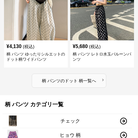
¥
4,130
¥
5,680
(税込)
(税込)
柄 パンツ ゆったりシルエットの
柄 パンツ レトロ水玉バルーンパ
ドット柄ワイドパンツ
ンツ
›
柄 パンツ
の
ドット 柄
一覧へ
柄 パンツ カテゴリ一覧
チェック
ヒョウ 柄