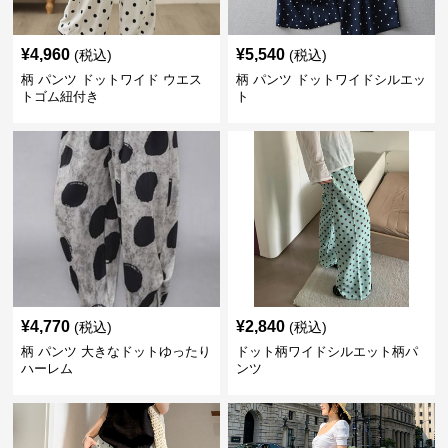
¥
4,960
¥
5,540
(税込)
(税込)
柄 パンツ ドットワイド ウエス
柄 パンツ ドットワイドシルエッ
トゴム紐付き
ト
¥
4,770
¥
2,840
(税込)
(税込)
柄 パンツ 大きなドットゆったり
ドット柄ワイドシルエット柄パ
ハーレム
ンツ