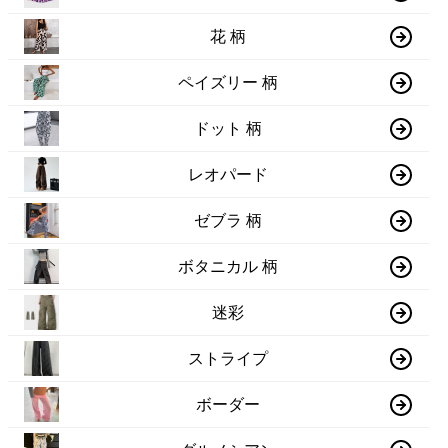
花 柄
ペイズリー 柄
ドット 柄
レオパード
ゼブラ 柄
ボタニカル 柄
迷彩
ストライプ
ボーダー