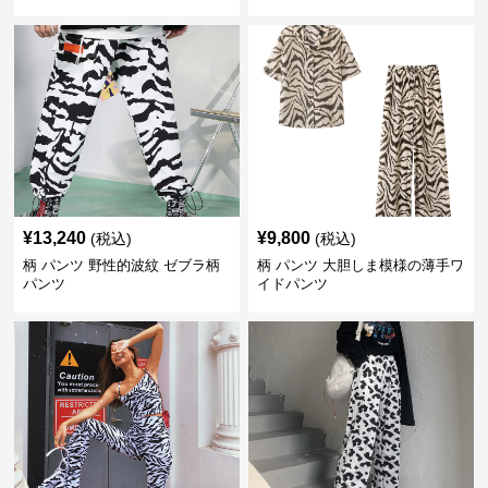
¥
13,240
¥
9,800
(税込)
(税込)
柄 パンツ 野性的波紋 ゼブラ柄
柄 パンツ 大胆しま模様の薄手ワ
パンツ
イドパンツ