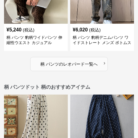
¥
5,240
¥
6,020
(税込)
(税込)
柄 パンツ 豹柄ワイドパンツ 伸
柄 パンツ 豹柄デニムパンツ ワ
縮性ウエスト カジュアル
イドストレート メンズ ボトムス
›
柄 パンツ
の
レオパード
一覧へ
柄 パンツドット 柄のおすすめアイテム