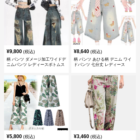
¥
9,800
¥
8,640
(税込)
(税込)
柄 パンツ ダメージ加工ワイドデ
柄 パンツ あひる柄 デニム ワイ
ニムパンツ レディースボトムス
ドパンツ 七分丈 レディース
¥
5,800
¥
3,460
(税込)
(税込)