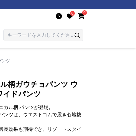
0
0
パンツ
カル柄ガウチョパンツ ウ
ワイドパンツ
ニカル柄 パンツが登場。
パンツは、ウエストゴムで履き心地抜
脚長効果も期待でき、リゾートスタイ