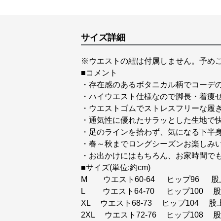
サイズ詳細
※ウエストの紐は付属しません。予め
■コメント
・存在感のあるボタニカル柄でコーデ
・ハイウエスト仕様なので脚長・着痩
・ウエストゴムでストレスフリーな履
・通気性に優れたサラッとした生地で
・足のラインを拾わず、気になる下半
・春～秋までロングシーズンお楽しみ
・お出かけにはもちろん、お家時間で
■サイズ(単位:約cm)
M ウエスト60-64 ヒップ96 股
L ウエスト64-70 ヒップ100 股
XL ウエスト68-73 ヒップ104 股
2XL ウエスト72-76 ヒップ108 