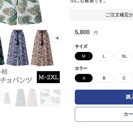
ルにも最適です。
ご注文確定か
5,800
円
Next slide
サイズ
Ｍ
L
XL
カラー
A
B
C
購
カー