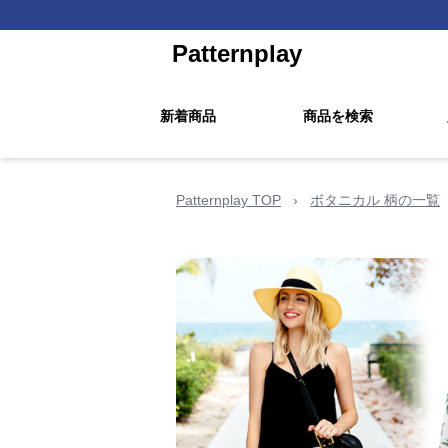
Patternplay
新着商品
商品を検索
Patternplay TOP
›
ボタニカル 柄の一覧