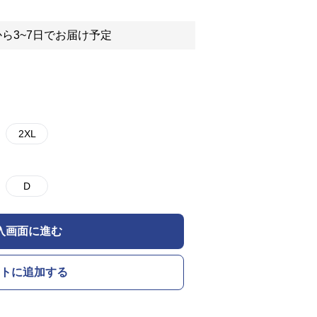
ら3~7日でお届け予定
2XL
D
入画面に進む
トに追加する