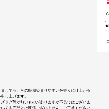
G
りましても、その時期染まりやすい色寄りに仕上がる
い申し上げます。
イズタグ等が無いものがありますが不良ではございま
付いても商品とは関係ございません。ご了承ください