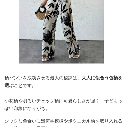
柄パンツを成功させる最大の秘訣は、
大人に似合う色柄を
選ぶこと
です。
小花柄や明るいチェック柄は可愛らしさが強く、子どもっ
ぽい印象になりがち。
シックな色合いに幾何学模様やボタニカル柄を取り入れる