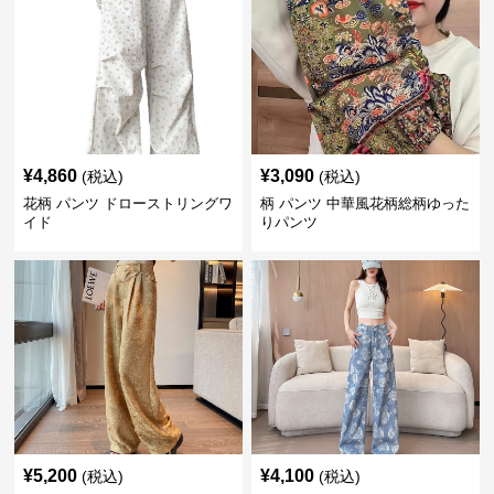
¥
4,860
¥
3,090
(税込)
(税込)
花柄 パンツ ドローストリングワ
柄 パンツ 中華風花柄総柄ゆった
イド
りパンツ
¥
5,200
¥
4,100
(税込)
(税込)