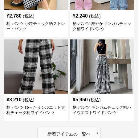
¥
2,780
¥
2,240
(税込)
(税込)
柄 パンツ 小粒チェック柄ストレ
柄 パンツ 爽やかギンガムチェッ
ートパンツ
ク柄ワイドパンツ
¥
3,210
¥
5,950
(税込)
(税込)
柄 パンツ ゆったりシルエット大
柄 パンツ ギンガムチェック柄ハ
柄チェック柄ワイドパンツ
イウエストワイドパンツ
›
新着アイテムの一覧へ