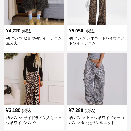
¥
4,720
¥
5,050
(税込)
(税込)
柄 パンツ ヒョウ柄ワイドデニム
柄 パンツ レオパードハイウエス
五分丈
トワイドデニム
¥
3,180
¥
7,380
(税込)
(税込)
柄 パンツ サイドライン入りヒョ
柄 パンツ ヒョウ柄ワイドカーゴ
ウ柄ワイドパンツ
パンツゆったりシルエット