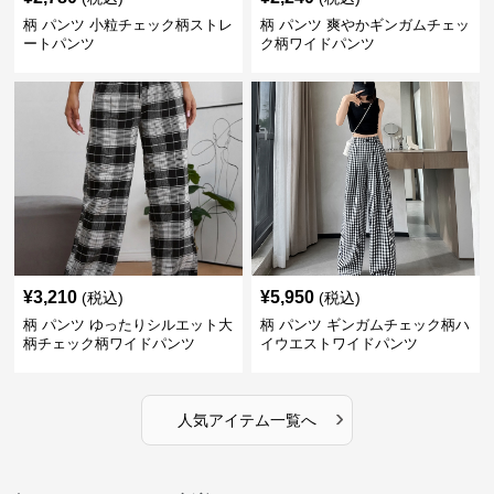
柄 パンツ 小粒チェック柄ストレ
柄 パンツ 爽やかギンガムチェッ
ートパンツ
ク柄ワイドパンツ
¥
3,210
¥
5,950
(税込)
(税込)
柄 パンツ ゆったりシルエット大
柄 パンツ ギンガムチェック柄ハ
柄チェック柄ワイドパンツ
イウエストワイドパンツ
›
人気アイテム一覧へ