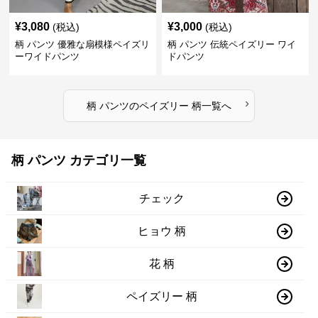
¥
3,080
¥
3,000
(税込)
(税込)
柄 パンツ 優雅な扇模様ペイズリ
柄 パンツ 伝統ペイズリー ワイ
ーワイドパンツ
ドパンツ
›
柄 パンツ
の
ペイズリー 柄
一覧へ
柄 パンツ カテゴリ一覧
チェック
ヒョウ 柄
花 柄
ペイズリー 柄