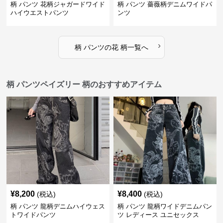
柄 パンツ 花柄ジャガードワイド
柄 パンツ 薔薇柄デニムワイドパ
ハイウエストパンツ
ンツ
›
柄 パンツ
の
花 柄
一覧へ
柄 パンツペイズリー 柄のおすすめアイテム
¥
8,200
¥
8,400
(税込)
(税込)
柄 パンツ 龍柄デニムハイウェス
柄 パンツ 龍柄ワイドデニムパン
トワイドパンツ
ツ レディース ユニセックス