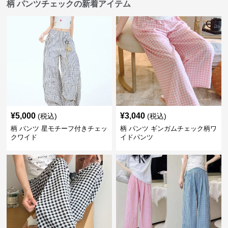
柄 パンツチェックの新着アイテム
¥
5,000
¥
3,040
(税込)
(税込)
柄 パンツ 星モチーフ付きチェッ
柄 パンツ ギンガムチェック柄ワ
クワイド
イドパンツ