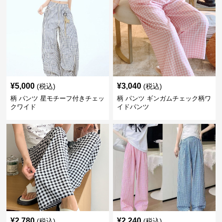
¥
5,000
¥
3,040
(税込)
(税込)
柄 パンツ 星モチーフ付きチェッ
柄 パンツ ギンガムチェック柄ワ
クワイド
イドパンツ
¥
2,780
¥
2,240
(税込)
(税込)