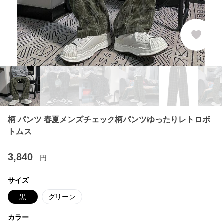
柄 パンツ 春夏メンズチェック柄パンツゆったりレトロボ
トムス
3,840
円
サイズ
黒
グリーン
カラー