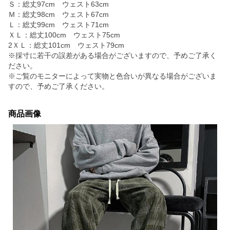
Ｓ：総丈97cm ウェスト63cm
Ｍ：総丈98cm ウェスト67cm
Ｌ：総丈99cm ウェスト71cm
ＸＬ：総丈100cm ウェスト75cm
2ＸＬ：総丈101cm ウェスト79cm
※採寸に若干の誤差がある場合がございますので、予めご了承く
ださい。
※ご覧のモニターによって実物と色合いが異なる場合がございま
すので、予めご了承ください。
商品画像