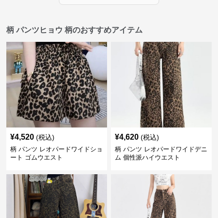
柄 パンツヒョウ 柄のおすすめアイテム
¥
4,520
¥
4,620
(税込)
(税込)
柄 パンツ レオパードワイドショ
柄 パンツ レオパードワイドデニ
ート ゴムウエスト
ム 個性派ハイウエスト