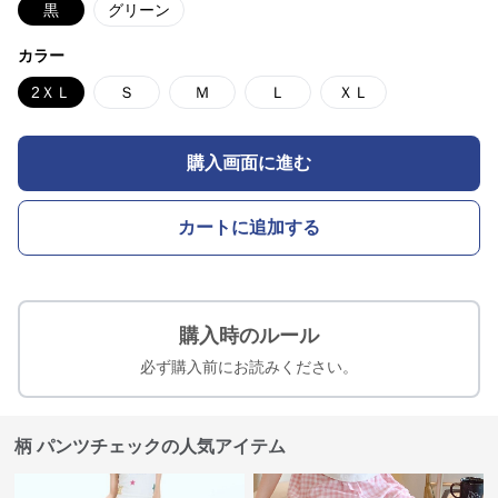
黒
グリーン
カラー
2ＸＬ
Ｓ
Ｍ
Ｌ
ＸＬ
購入画面に進む
カートに追加する
購入時のルール
必ず購入前にお読みください。
柄 パンツチェックの人気アイテム