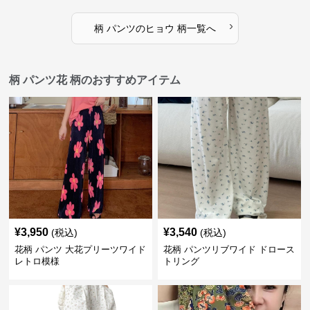
›
柄 パンツ
の
ヒョウ 柄
一覧へ
柄 パンツ花 柄のおすすめアイテム
¥
3,950
¥
3,540
(税込)
(税込)
花柄 パンツ 大花プリーツワイド
花柄 パンツリブワイド ドロース
レトロ模様
トリング