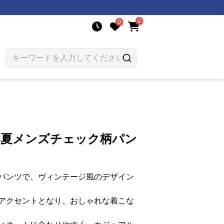
0
0
年春夏メンズチェック柄パン
パンツで、ヴィンテージ風のデザイン
アクセントとなり、おしゃれな着こな