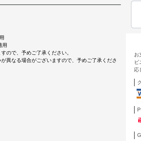
適用
g適用
ますので、予めご了承ください。
お
いが異なる場合がございますので、予めご了承くださ
ビ
応
P
G