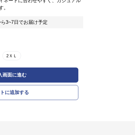
ィネートに合わせやすく、カジュアル
す。
ら3~7日でお届け予定
2ＸＬ
入画面に進む
トに追加する