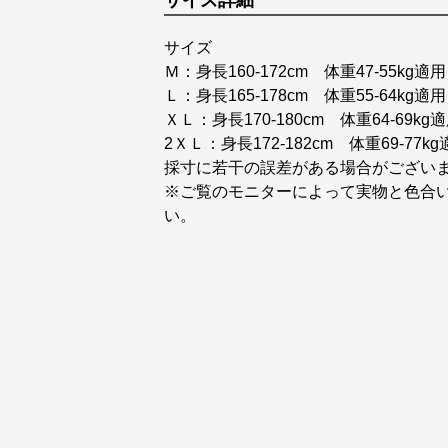
サイズ詳細
サイズ
Ｍ：身長160-172cm 体重47-55kg適用
Ｌ：身長165-178cm 体重55-64kg適用
ＸＬ：身長170-180cm 体重64-69kg
2ＸＬ：身長172-182cm 体重69-77k
採寸に若干の誤差がある場合がござい
※ご覧のモニターによって実物と色合
い。