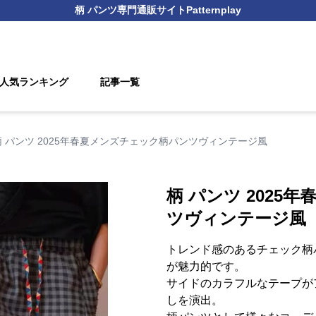
柄 パンツ
専門通販サイト
Patternplay
人気ランキング
記事一覧
柄 パンツ 2025年春夏メンズチェック柄パンツヴィンテージ風
柄 パンツ 2025
ツヴィンテージ風
トレンド感のあるチェック柄
が魅力的です。
サイドのカラフルなテープが
しを演出。