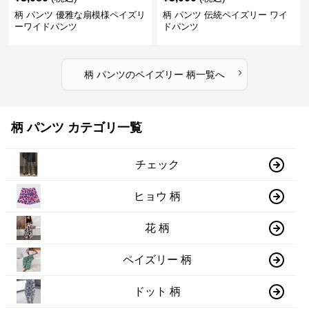
柄 パンツ 優雅な扇模様ペイズリ
柄 パンツ 伝統ペイズリー ワイ
ーワイドパンツ
ドパンツ
›
柄 パンツ
の
ペイズリー 柄
一覧へ
柄 パンツ カテゴリ一覧
チェック
ヒョウ 柄
花 柄
ペイズリー 柄
ドット 柄