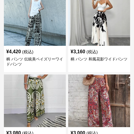
¥
4,420
¥
3,160
(税込)
(税込)
柄 パンツ 伝統美ペイズリーワイ
柄 パンツ 和風花影ワイドパンツ
ドパンツ
¥
3,080
¥
3,000
(税込)
(税込)