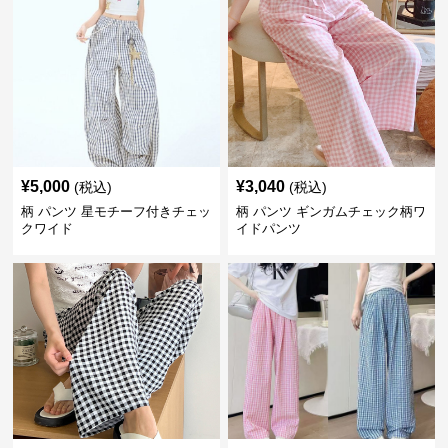
¥
5,000
¥
3,040
(税込)
(税込)
柄 パンツ 星モチーフ付きチェッ
柄 パンツ ギンガムチェック柄ワ
クワイド
イドパンツ