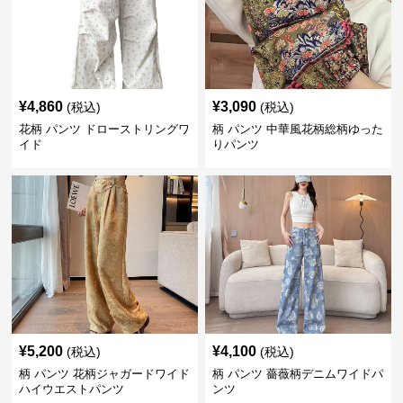
¥
4,860
¥
3,090
(税込)
(税込)
花柄 パンツ ドローストリングワ
柄 パンツ 中華風花柄総柄ゆった
イド
りパンツ
¥
5,200
¥
4,100
(税込)
(税込)
柄 パンツ 花柄ジャガードワイド
柄 パンツ 薔薇柄デニムワイドパ
ハイウエストパンツ
ンツ