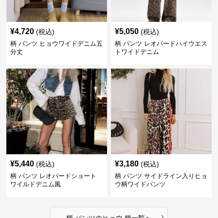
¥
4,720
¥
5,050
(税込)
(税込)
柄 パンツ ヒョウワイドデニム五
柄 パンツ レオパードハイウエス
分丈
トワイドデニム
¥
5,440
¥
3,180
(税込)
(税込)
柄 パンツ レオパードショート
柄 パンツ サイドライン入りヒョ
ワイルドデニム風
ウ柄ワイドパンツ
›