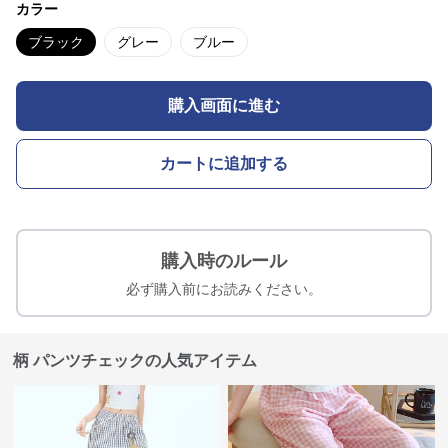
カラー
ブラック
グレー
ブルー
購入画面に進む
カートに追加する
購入時のルール
必ず購入前にお読みください。
柄 パンツチェックの人気アイテム