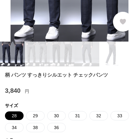
柄 パンツ すっきりシルエット チェックパンツ
3,840
円
サイズ
28
29
30
31
32
33
34
38
36