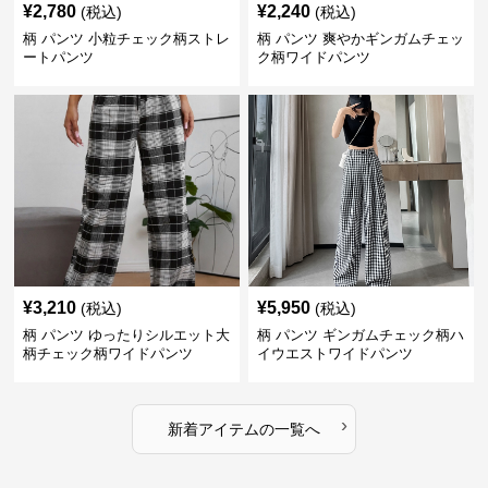
¥
2,780
¥
2,240
(税込)
(税込)
柄 パンツ 小粒チェック柄ストレ
柄 パンツ 爽やかギンガムチェッ
ートパンツ
ク柄ワイドパンツ
¥
3,210
¥
5,950
(税込)
(税込)
柄 パンツ ゆったりシルエット大
柄 パンツ ギンガムチェック柄ハ
柄チェック柄ワイドパンツ
イウエストワイドパンツ
›
新着アイテムの一覧へ