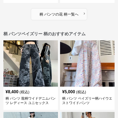
›
柄 パンツ
の
花 柄
一覧へ
柄 パンツペイズリー 柄のおすすめアイテム
¥
8,400
¥
5,000
(税込)
(税込)
柄 パンツ 龍柄ワイドデニムパン
柄 パンツ ペイズリー柄ハイウエ
ツ レディース ユニセックス
ストワイドパンツ