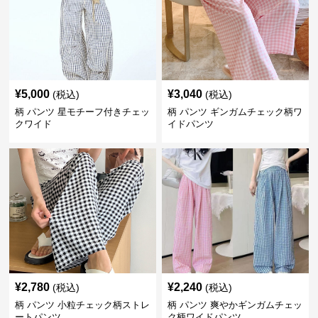
¥
5,000
¥
3,040
(税込)
(税込)
柄 パンツ 星モチーフ付きチェッ
柄 パンツ ギンガムチェック柄ワ
クワイド
イドパンツ
¥
2,780
¥
2,240
(税込)
(税込)
柄 パンツ 小粒チェック柄ストレ
柄 パンツ 爽やかギンガムチェッ
ートパンツ
ク柄ワイドパンツ