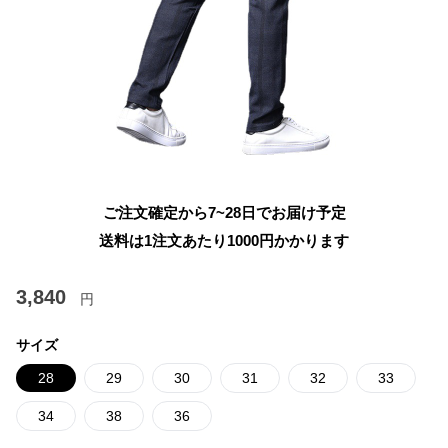
ご注文確定から7~28日でお届け予定
送料は1注文あたり
1000
円かかります
3,840
円
サイズ
28
29
30
31
32
33
34
38
36