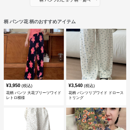
柄 パンツ
の
ヒョウ 柄
一覧へ
柄 パンツ花 柄のおすすめアイテム
¥
3,950
¥
3,540
(税込)
(税込)
花柄 パンツ 大花プリーツワイド
花柄 パンツリブワイド ドロース
レトロ模様
トリング