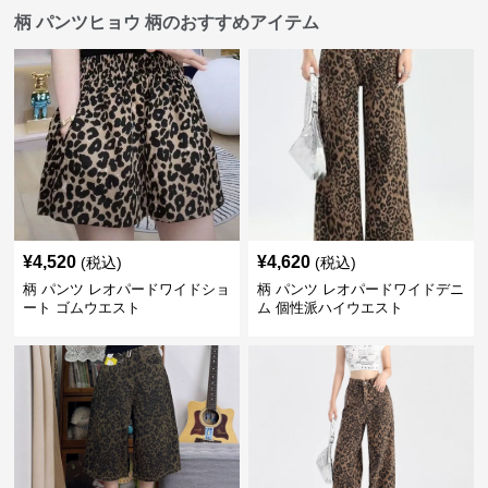
柄 パンツヒョウ 柄のおすすめアイテム
¥
4,520
¥
4,620
(税込)
(税込)
柄 パンツ レオパードワイドショ
柄 パンツ レオパードワイドデニ
ート ゴムウエスト
ム 個性派ハイウエスト