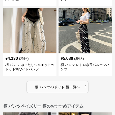
¥
4,130
¥
5,680
(税込)
(税込)
柄 パンツ ゆったりシルエットの
柄 パンツ レトロ水玉バルーンパ
ドット柄ワイドパンツ
ンツ
›
柄 パンツ
の
ドット 柄
一覧へ
柄 パンツペイズリー 柄のおすすめアイテム