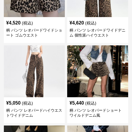
¥
4,520
¥
4,620
(税込)
(税込)
柄 パンツ レオパードワイドショ
柄 パンツ レオパードワイドデニ
ート ゴムウエスト
ム 個性派ハイウエスト
¥
5,050
¥
5,440
(税込)
(税込)
柄 パンツ レオパードハイウエス
柄 パンツ レオパードショート
トワイドデニム
ワイルドデニム風