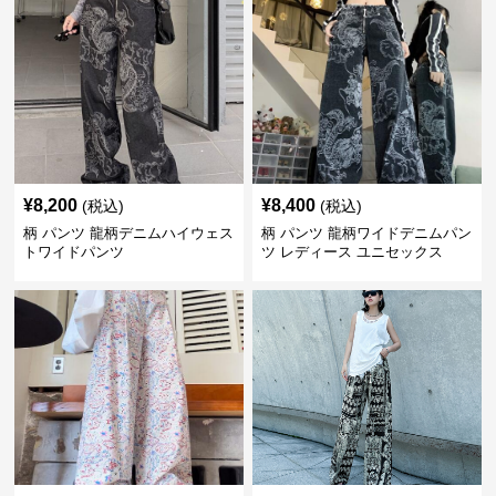
¥
8,200
¥
8,400
(税込)
(税込)
柄 パンツ 龍柄デニムハイウェス
柄 パンツ 龍柄ワイドデニムパン
トワイドパンツ
ツ レディース ユニセックス