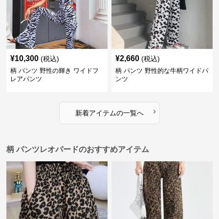
¥
10,300
¥
2,660
(税込)
(税込)
柄 パンツ 野性の輝き ワイドフ
柄 パンツ 野性的な牛柄ワイドパ
レアパンツ
ンツ
›
新着アイテムの一覧へ
柄 パンツレオパードのおすすめアイテム