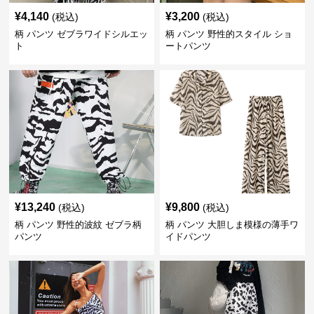
¥
4,140
¥
3,200
(税込)
(税込)
柄 パンツ ゼブラワイドシルエッ
柄 パンツ 野性的スタイル ショ
ト
ートパンツ
¥
13,240
¥
9,800
(税込)
(税込)
柄 パンツ 野性的波紋 ゼブラ柄
柄 パンツ 大胆しま模様の薄手ワ
パンツ
イドパンツ