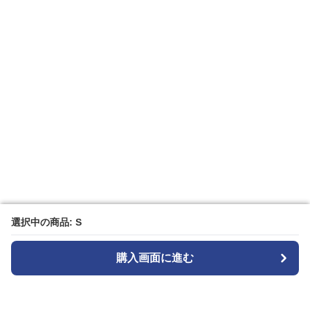
選択中の商品: S
選択中の商品: S
購入画面に進む
購入画面に進む