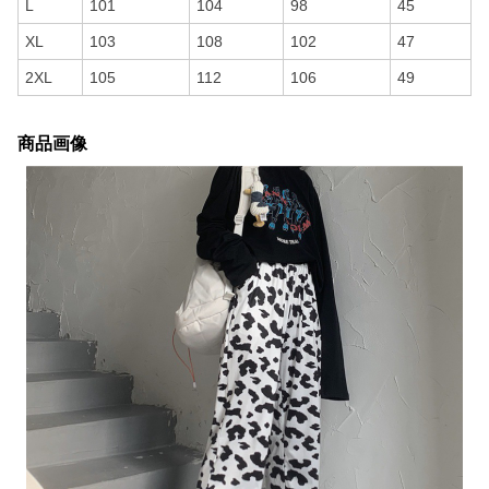
L
101
104
98
45
XL
103
108
102
47
2XL
105
112
106
49
商品画像