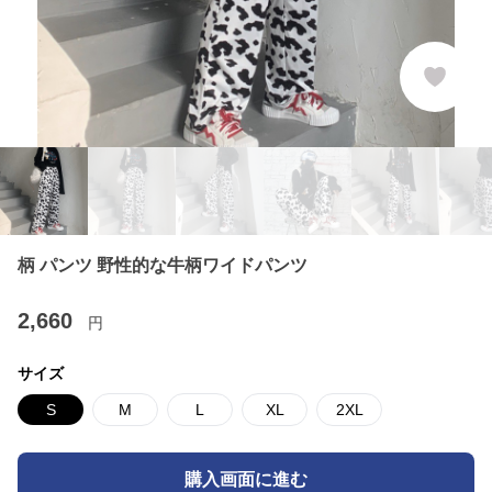
柄 パンツ 野性的な牛柄ワイドパンツ
2,660
円
サイズ
S
M
L
XL
2XL
購入画面に進む