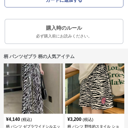
カートに追加する
購入時のルール
必ず購入前にお読みください。
柄 パンツゼブラ 柄の人気アイテム
¥
4,140
¥
3,200
(税込)
(税込)
柄 パンツ ゼブラワイドシルエッ
柄 パンツ 野性的スタイル ショ