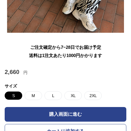
ご注文確定から7~28日でお届け予定
送料は1注文あたり
1000
円かかります
2,660
円
サイズ
S
M
L
XL
2XL
購入画面に進む