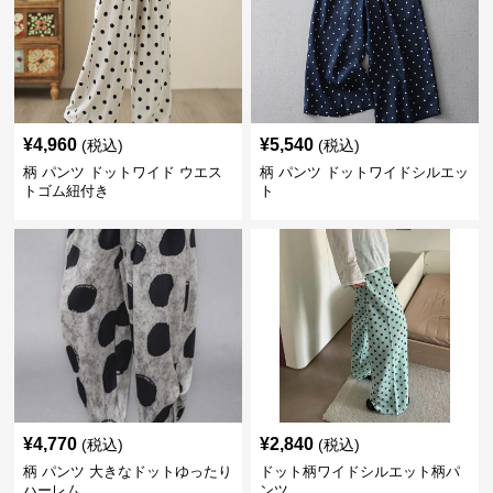
¥
4,960
¥
5,540
(税込)
(税込)
柄 パンツ ドットワイド ウエス
柄 パンツ ドットワイドシルエッ
トゴム紐付き
ト
¥
4,770
¥
2,840
(税込)
(税込)
柄 パンツ 大きなドットゆったり
ドット柄ワイドシルエット柄パ
ハーレム
ンツ