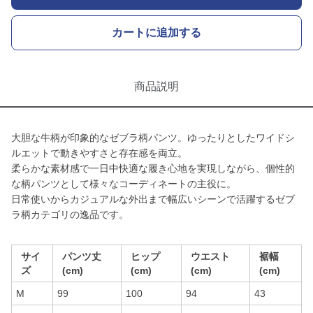
カートに追加する
商品説明
大胆な牛柄が印象的なゼブラ柄パンツ。ゆったりとしたワイドシ
ルエットで動きやすさと存在感を両立。
柔らかな素材感で一日中快適な履き心地を実現しながら、個性的
な柄パンツとして様々なコーディネートの主役に。
日常使いからカジュアルな外出まで幅広いシーンで活躍するゼブ
ラ柄カテゴリの逸品です。
サイ
パンツ丈
ヒップ
ウエスト
裾幅
ズ
(cm)
(cm)
(cm)
(cm)
M
99
100
94
43