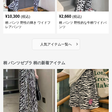
¥
10,300
¥
2,660
(税込)
(税込)
柄 パンツ 野性の輝き ワイドフ
柄 パンツ 野性的な牛柄ワイドパ
レアパンツ
ンツ
›
人気アイテム一覧へ
柄 パンツゼブラ 柄の新着アイテム