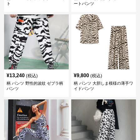
ト
ートパンツ
¥
13,240
¥
9,800
(税込)
(税込)
柄 パンツ 野性的波紋 ゼブラ柄
柄 パンツ 大胆しま模様の薄手ワ
パンツ
イドパンツ