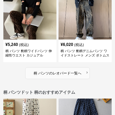
¥
5,240
¥
6,020
(税込)
(税込)
柄 パンツ 豹柄ワイドパンツ 伸
柄 パンツ 豹柄デニムパンツ ワ
縮性ウエスト カジュアル
イドストレート メンズ ボトムス
›
柄 パンツ
の
レオパード
一覧へ
柄 パンツドット 柄のおすすめアイテム