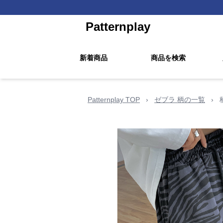
Patternplay
新着商品
商品を検索
Patternplay TOP
›
ゼブラ 柄の一覧
›