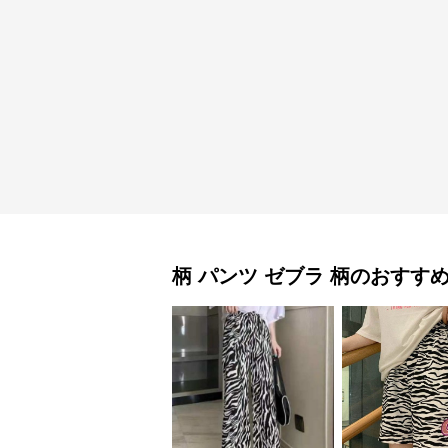
柄 パンツ
ゼブラ 柄
のおすす