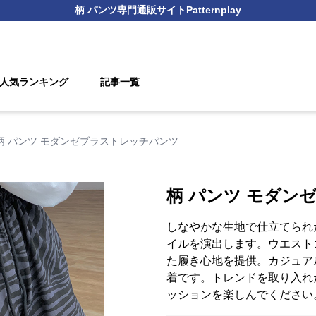
柄 パンツ
専門通販サイト
Patternplay
人気ランキング
記事一覧
柄 パンツ モダンゼブラストレッチパンツ
柄 パンツ モダン
しなやかな生地で仕立てられ
イルを演出します。ウエスト
た履き心地を提供。カジュア
着です。トレンドを取り入れ
ッションを楽しんでください