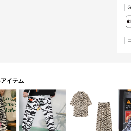
G
めアイテム