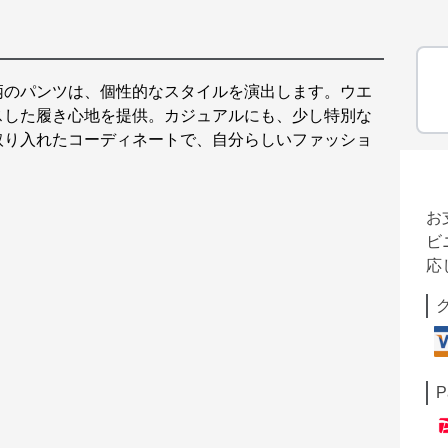
柄のパンツは、個性的なスタイルを演出します。ウエ
スした履き心地を提供。カジュアルにも、少し特別な
取り入れたコーディネートで、自分らしいファッショ
お
ビ
応
P