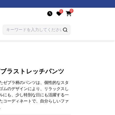
0
0
ゼブラストレッチパンツ
たゼブラ柄のパンツは、個性的なスタ
ゴムのデザインにより、リラックスし
ルにも、少し特別な日にも活躍する一
たコーディネートで、自分らしいファ
。