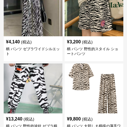
¥
4,140
¥
3,200
(税込)
(税込)
柄 パンツ ゼブラワイドシルエッ
柄 パンツ 野性的スタイル ショ
ト
ートパンツ
¥
13,240
¥
9,800
(税込)
(税込)
柄 パンツ 野性的波紋 ゼブラ柄
柄 パンツ 大胆しま模様の薄手ワ