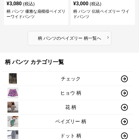
¥
3,080
¥
3,000
(税込)
(税込)
柄 パンツ 優雅な扇模様ペイズリ
柄 パンツ 伝統ペイズリー ワイ
ーワイドパンツ
ドパンツ
›
柄 パンツ
の
ペイズリー 柄
一覧へ
柄 パンツ カテゴリ一覧
チェック
ヒョウ 柄
花 柄
ペイズリー 柄
ドット 柄