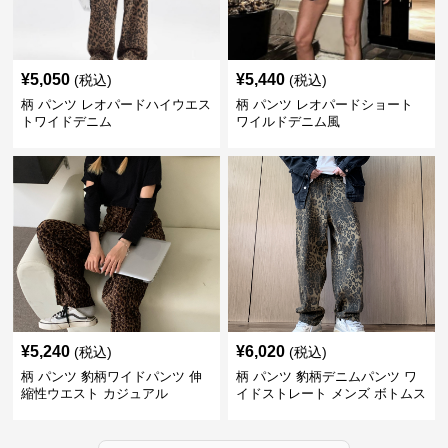
¥
5,050
¥
5,440
(税込)
(税込)
柄 パンツ レオパードハイウエス
柄 パンツ レオパードショート
トワイドデニム
ワイルドデニム風
¥
5,240
¥
6,020
(税込)
(税込)
柄 パンツ 豹柄ワイドパンツ 伸
柄 パンツ 豹柄デニムパンツ ワ
縮性ウエスト カジュアル
イドストレート メンズ ボトムス