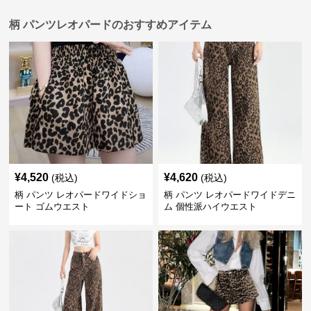
柄 パンツレオパードのおすすめアイテム
¥
4,520
¥
4,620
(税込)
(税込)
柄 パンツ レオパードワイドショ
柄 パンツ レオパードワイドデニ
ート ゴムウエスト
ム 個性派ハイウエスト