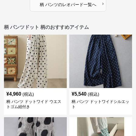
›
柄 パンツ
の
レオパード
一覧へ
柄 パンツドット 柄のおすすめアイテム
¥
4,960
¥
5,540
(税込)
(税込)
柄 パンツ ドットワイド ウエス
柄 パンツ ドットワイドシルエッ
トゴム紐付き
ト