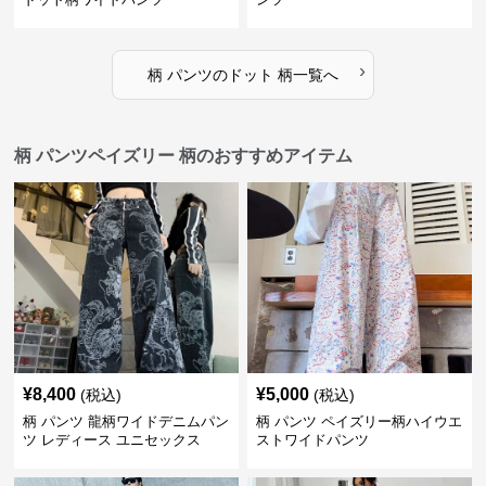
›
柄 パンツ
の
ドット 柄
一覧へ
柄 パンツペイズリー 柄のおすすめアイテム
¥
8,400
¥
5,000
(税込)
(税込)
柄 パンツ 龍柄ワイドデニムパン
柄 パンツ ペイズリー柄ハイウエ
ツ レディース ユニセックス
ストワイドパンツ