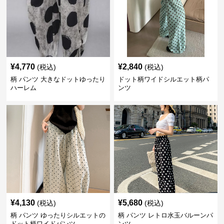
¥
4,770
¥
2,840
(税込)
(税込)
柄 パンツ 大きなドットゆったり
ドット柄ワイドシルエット柄パ
ハーレム
ンツ
¥
4,130
¥
5,680
(税込)
(税込)
柄 パンツ ゆったりシルエットの
柄 パンツ レトロ水玉バルーンパ
ドット柄ワイドパンツ
ンツ