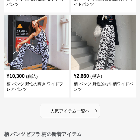
パンツ
イドパンツ
¥
10,300
¥
2,660
(税込)
(税込)
柄 パンツ 野性の輝き ワイドフ
柄 パンツ 野性的な牛柄ワイドパ
レアパンツ
ンツ
›
人気アイテム一覧へ
柄 パンツゼブラ 柄の新着アイテム