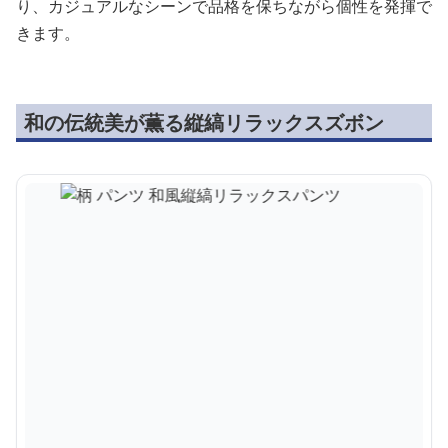
り、カジュアルなシーンで品格を保ちながら個性を発揮で
きます。
和の伝統美が薫る縦縞リラックスズボン