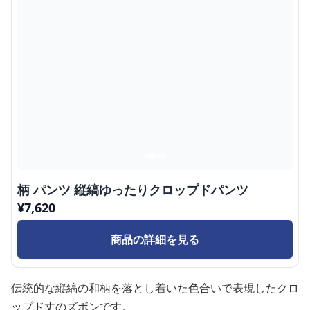
柄 パンツ 縦縞ゆったりクロップドパンツ
¥
7,620
商品の詳細を見る
伝統的な縦縞の和柄を落とし着いた色合いで表現したクロ
ップド丈のズボンです。