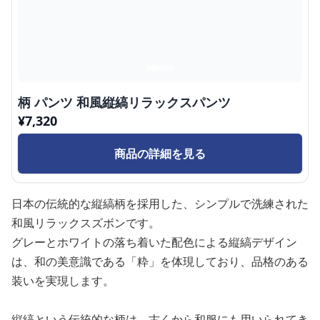
柄 パンツ 和風縦縞リラックスパンツ
¥
7,320
商品の詳細を見る
日本の伝統的な縦縞柄を採用した、シンプルで洗練された
和風リラックスズボンです。
グレーとホワイトの落ち着いた配色による縦縞デザイン
は、和の美意識である「粋」を体現しており、品格のある
装いを実現します。
縦縞という伝統的な柄は、古くから和服にも用いられてき