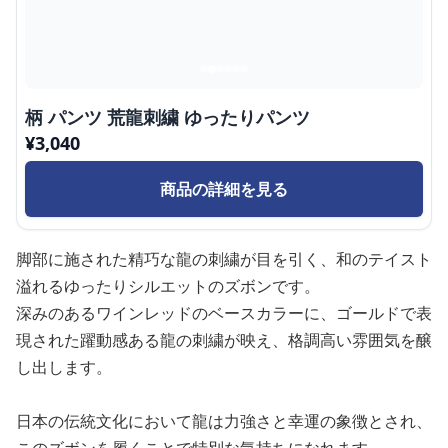
柄 パンツ 荒龍刺繍 ゆったりパンツ
¥
3,040
商品の詳細を見る
脚部に施された精巧な龍の刺繍が目を引く、和のテイスト
溢れるゆったりシルエットのズボンです。
深みのあるワインレッドのベースカラーに、ゴールドで表
現された躍動感ある龍の刺繍が映え、格調高い雰囲気を醸
し出します。
日本の伝統文化において龍は力強さと幸運の象徴とされ、
このズボンを履くことで特別な気持ちになれます。