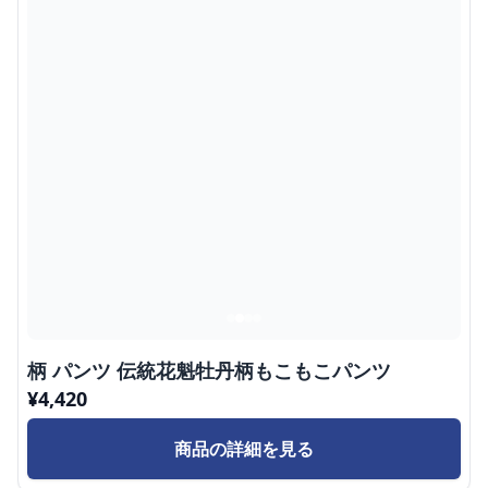
柄 パンツ 伝統花魁牡丹柄もこもこパンツ
¥
4,420
商品の詳細を見る