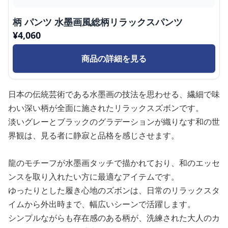
柄 パンツ 水墨画風総柄リラックスパンツ
¥
4,060
商品の詳細を見る
日本の伝統芸術である水墨画の技法を思わせる、繊細で味
わい深い柄が全面に施されたリラックスズボンです。
淡いグレーとブラックのグラデーションが織りなす和の世
界観は、見る者に静寂と品格を感じさせます。
龍のモチーフが水墨画タッチで描かれており、和のエッセ
ンスを取り入れたい方に最適なアイテムです。
ゆったりとした履き心地のズボンは、日常のリラックスタ
イムから外出時まで、幅広いシーンで活躍します。
シンプルながらも存在感のある柄が、洗練された大人のカ