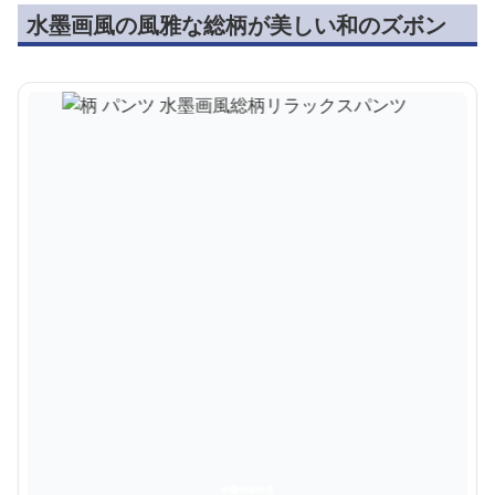
水墨画風の風雅な総柄が美しい和のズボン