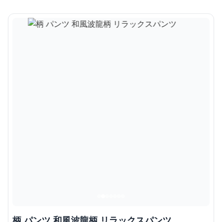
柄 パンツ 和風波龍柄 リラックスパンツ