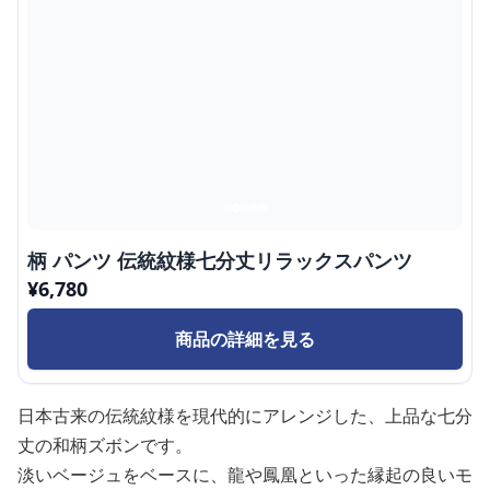
柄 パンツ 伝統紋様七分丈リラックスパンツ
¥
6,780
商品の詳細を見る
日本古来の伝統紋様を現代的にアレンジした、上品な七分
丈の和柄ズボンです。
淡いベージュをベースに、龍や鳳凰といった縁起の良いモ