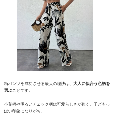
柄パンツを成功させる最大の秘訣は、
大人に似合う色柄を
選ぶこと
です。
小花柄や明るいチェック柄は可愛らしさが強く、子どもっ
ぽい印象になりがち。