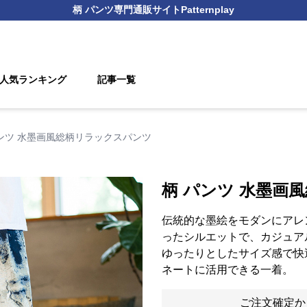
柄 パンツ
専門通販サイト
Patternplay
人気ランキング
記事一覧
ンツ 水墨画風総柄リラックスパンツ
柄 パンツ 水墨画
伝統的な墨絵をモダンにアレ
ったシルエットで、カジュア
ゆったりとしたサイズ感で快
ネートに活用できる一着。
ご注文確定か