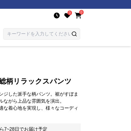
0
0
風総柄リラックスパンツ
ンジした派手な柄パンツ。裾がすぼま
ルながら上品な雰囲気を演出。
適な着心地を実現し、様々なコーディ
ら7~28日でお届け予定