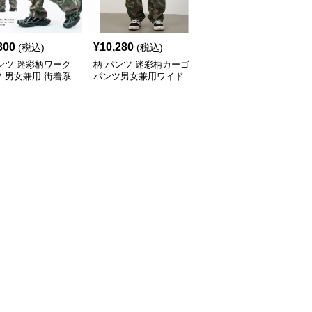
800
¥
10,280
¥
8,320
(税込)
(税込)
(税込)
ンツ 迷彩柄ワーク
柄 パンツ 迷彩柄カーゴ
柄 パンツ 迷彩柄ワイド
 男女兼用 街着系
パンツ男女兼用ワイド
ワークパンツ男女兼用ス
ムス
トリート系ボトムス