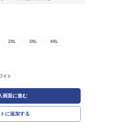
2XL
3XL
4XL
ワイト
入画面に進む
トに追加する