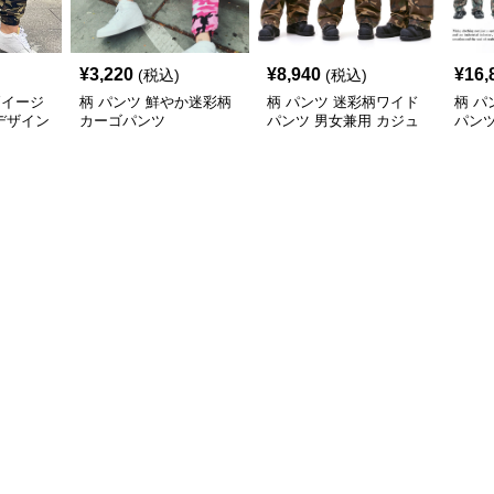
¥
3,220
¥
8,940
¥
16,
(税込)
(税込)
柄イージ
柄 パンツ 鮮やか迷彩柄
柄 パンツ 迷彩柄ワイド
柄 パ
デザイン
カーゴパンツ
パンツ 男女兼用 カジュ
パンツ
アルボトムス
ボト