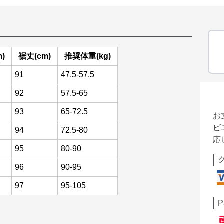
)
裾丈(cm)
推奨体重(kg)
91
47.5-57.5
92
57.5-65
93
65-72.5
お
ビ
94
72.5-80
応
95
80-90
96
90-95
97
95-105
P