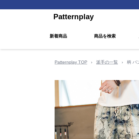
Patternplay
新着商品
商品を検索
Patternplay TOP
›
派手の一覧
›
柄 パ