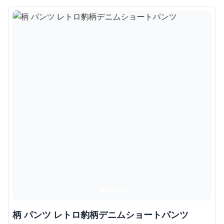
柄 パンツ レトロ豹柄デニムショートパンツ