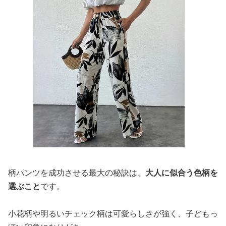
柄パンツを成功させる最大の秘訣は、
大人に似合う色柄を
選ぶこと
です。
小花柄や明るいチェック柄は可愛らしさが強く、子どもっ