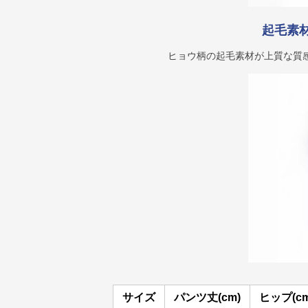
起毛素
ヒョウ柄の起毛素材が上質な質
サイズ
パンツ丈(cm)
ヒップ(cm