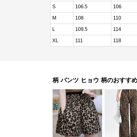
S
106.5
106
M
108
110
L
109.5
114
XL
111
118
柄 パンツ
ヒョウ 柄
のおすす