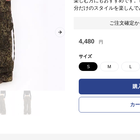
楽しむ方にもおすすめです。
分だけのスタイルを楽しんで
ご注文確定か
Next slide
4,480
円
サイズ
S
M
L
購
カー