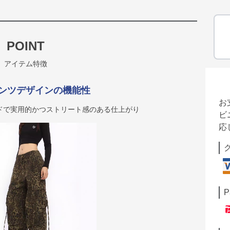
POINT
アイテム特徴
ンツデザインの機能性
お
ドで実用的かつストリート感のある仕上がり
ビ
応
P