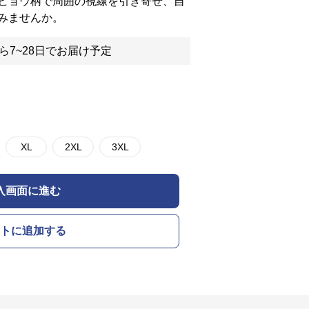
ヒョウ柄で周囲の視線を引き寄せ、自
みませんか。
ら7~28日でお届け予定
XL
2XL
3XL
入画面に進む
トに追加する