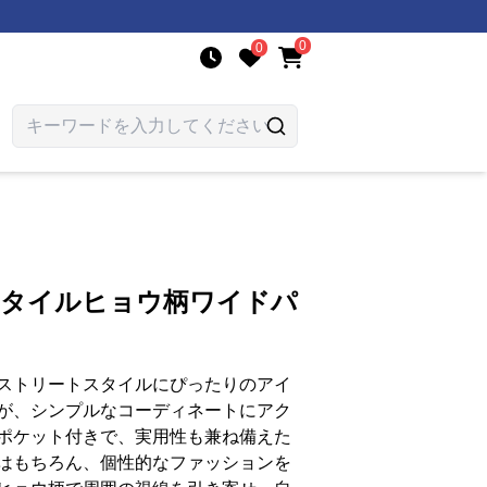
0
0
スタイルヒョウ柄ワイドパ
ストリートスタイルにぴったりのアイ
が、シンプルなコーディネートにアク
ポケット付きで、実用性も兼ね備えた
はもちろん、個性的なファッションを