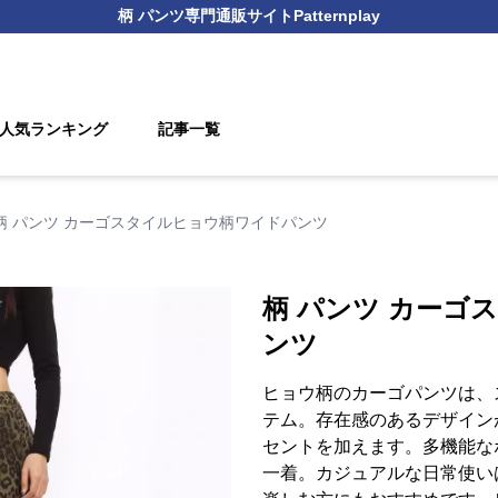
柄 パンツ
専門通販サイト
Patternplay
人気ランキング
記事一覧
柄 パンツ カーゴスタイルヒョウ柄ワイドパンツ
柄 パンツ カーゴ
ンツ
ヒョウ柄のカーゴパンツは、
テム。存在感のあるデザイン
セントを加えます。多機能な
一着。カジュアルな日常使い