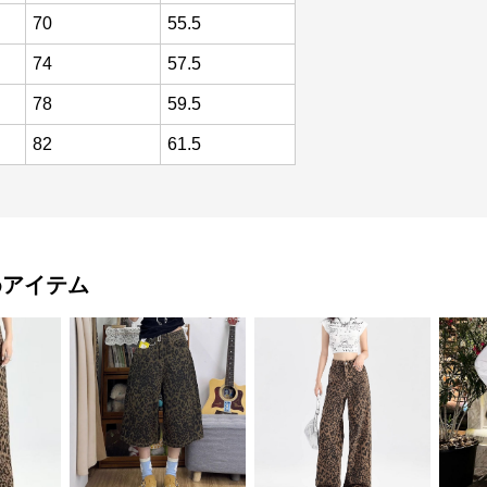
70
55.5
74
57.5
78
59.5
82
61.5
めアイテム