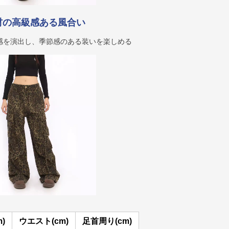
材の高級感ある風合い
感を演出し、季節感のある装いを楽しめる
)
ウエスト(cm)
足首周り(cm)