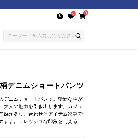
0
0
豹柄デニムショートパンツ
のデニムショートパンツ。斬新な柄が
、大人の魅力を引き出します。カジュ
在感があり、合わせるアイテム次第で
めます。フレッシュな印象を与える一