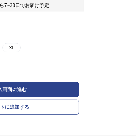
ら7~28日でお届け予定
XL
入画面に進む
トに追加する