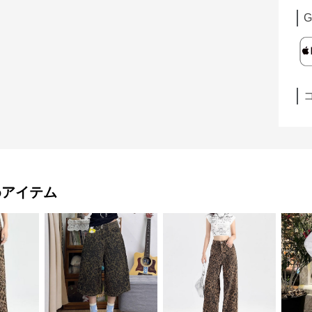
G
めアイテム