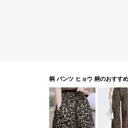
柄 パンツ
ヒョウ 柄
のおすす