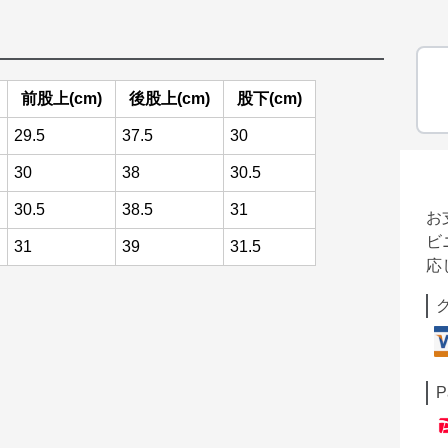
前股上(cm)
後股上(cm)
股下(cm)
29.5
37.5
30
30
38
30.5
30.5
38.5
31
お
ビ
31
39
31.5
応
P