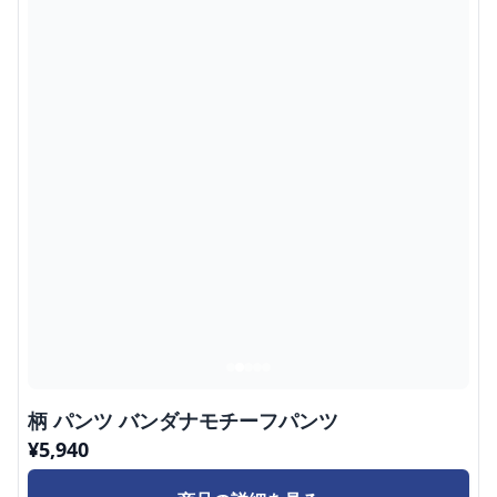
柄 パンツ バンダナモチーフパンツ
¥
5,940