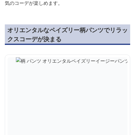
気のコーデが楽しめます。
オリエンタルなペイズリー柄パンツでリラッ
クスコーデが決まる