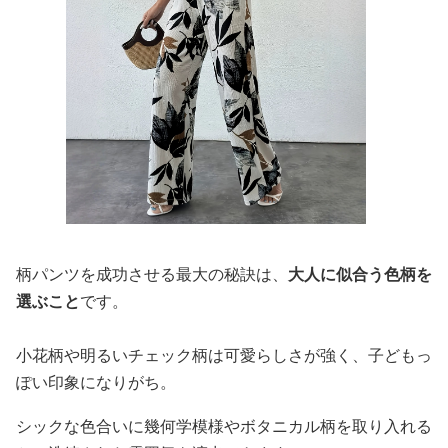
柄パンツを成功させる最大の秘訣は、
大人に似合う色柄を
選ぶこと
です。
小花柄や明るいチェック柄は可愛らしさが強く、子どもっ
ぽい印象になりがち。
シックな色合いに幾何学模様やボタニカル柄を取り入れる