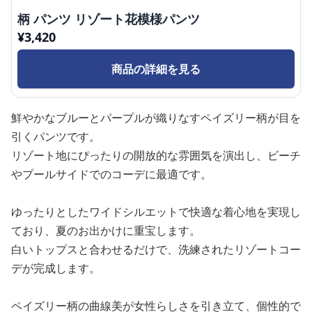
柄 パンツ リゾート花模様パンツ
¥
3,420
商品の詳細を見る
鮮やかなブルーとパープルが織りなすペイズリー柄が目を
引くパンツです。
リゾート地にぴったりの開放的な雰囲気を演出し、ビーチ
やプールサイドでのコーデに最適です。
ゆったりとしたワイドシルエットで快適な着心地を実現し
ており、夏のお出かけに重宝します。
白いトップスと合わせるだけで、洗練されたリゾートコー
デが完成します。
ペイズリー柄の曲線美が女性らしさを引き立て、個性的で