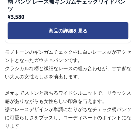
柄 パンツ レース裾ギンガムチェックワイドパン
ツ
¥
3,580
商品の詳細を見る
モノトーンのギンガムチェック柄に白いレース裾がアクセ
ントとなったガウチョパンツです。
クラシカルな柄と繊細なレースの組み合わせが、甘すぎな
い大人の女性らしさを演出します。
足元までストンと落ちるワイドシルエットで、リラックス
感がありながらも女性らしい印象を与えます。
裾のレースデザインが単調になりがちなチェック柄パンツ
に可愛らしさをプラスし、コーディネートのポイントにな
ります。