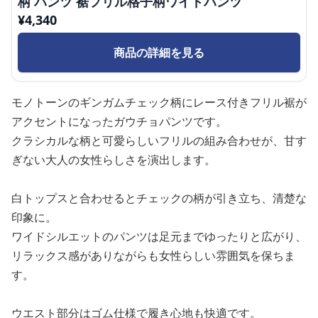
柄 パンツ 裾フリル格子柄ワイドパンツ
¥
4,340
商品の詳細を見る
モノトーンのギンガムチェック柄にレース付きフリル裾が
アクセントになったガウチョパンツです。
クラシカルな柄と可愛らしいフリルの組み合わせが、甘す
ぎない大人の女性らしさを演出します。
白トップスと合わせるとチェックの柄が引き立ち、清楚な
印象に。
ワイドシルエットのパンツは足元までゆったりと広がり、
リラックス感がありながらも女性らしい雰囲気を保ちま
す。
ウエスト部分はゴム仕様で履き心地も快適です。