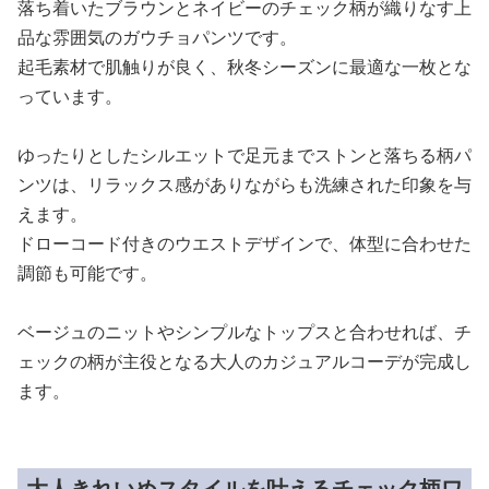
落ち着いたブラウンとネイビーのチェック柄が織りなす上
品な雰囲気のガウチョパンツです。
起毛素材で肌触りが良く、秋冬シーズンに最適な一枚とな
っています。
ゆったりとしたシルエットで足元までストンと落ちる柄パ
ンツは、リラックス感がありながらも洗練された印象を与
えます。
ドローコード付きのウエストデザインで、体型に合わせた
調節も可能です。
ベージュのニットやシンプルなトップスと合わせれば、チ
ェックの柄が主役となる大人のカジュアルコーデが完成し
ます。
大人きれいめスタイルを叶えるチェック柄ワ