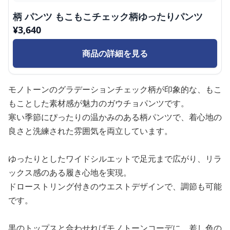
柄 パンツ もこもこチェック柄ゆったりパンツ
¥
3,640
商品の詳細を見る
モノトーンのグラデーションチェック柄が印象的な、もこ
もことした素材感が魅力のガウチョパンツです。
寒い季節にぴったりの温かみのある柄パンツで、着心地の
良さと洗練された雰囲気を両立しています。
ゆったりとしたワイドシルエットで足元まで広がり、リラ
ックス感のある履き心地を実現。
ドローストリング付きのウエストデザインで、調節も可能
です。
黒のトップスと合わせればモノトーンコーデに、差し色の