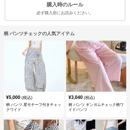
購入時のルール
必ず購入前にお読みください。
柄 パンツチェックの人気アイテム
¥
5,000
¥
3,040
(税込)
(税込)
柄 パンツ 星モチーフ付きチェッ
柄 パンツ ギンガムチェック柄ワ
クワイド
イドパンツ