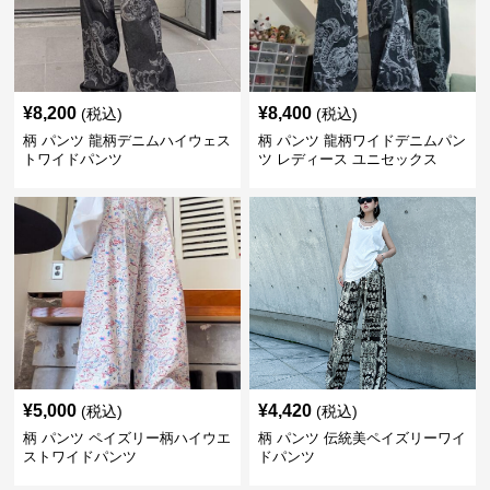
¥
8,200
¥
8,400
(税込)
(税込)
柄 パンツ 龍柄デニムハイウェス
柄 パンツ 龍柄ワイドデニムパン
トワイドパンツ
ツ レディース ユニセックス
¥
5,000
¥
4,420
(税込)
(税込)
柄 パンツ ペイズリー柄ハイウエ
柄 パンツ 伝統美ペイズリーワイ
ストワイドパンツ
ドパンツ