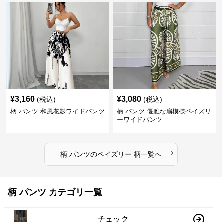
¥
3,160
¥
3,080
(税込)
(税込)
柄 パンツ 和風花影ワイドパンツ
柄 パンツ 優雅な扇模様ペイズリ
ーワイドパンツ
›
柄 パンツ
の
ペイズリー 柄
一覧へ
柄 パンツ カテゴリ一覧
チェック