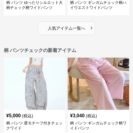
柄 パンツ ゆったりシルエット大
柄 パンツ ギンガムチェック柄ハ
柄チェック柄ワイドパンツ
イウエストワイドパンツ
›
人気アイテム一覧へ
柄 パンツチェックの新着アイテム
¥
5,000
¥
3,040
(税込)
(税込)
柄 パンツ 星モチーフ付きチェッ
柄 パンツ ギンガムチェック柄ワ
クワイド
イドパンツ