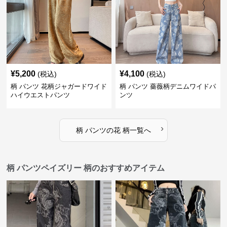
¥
5,200
¥
4,100
(税込)
(税込)
柄 パンツ 花柄ジャガードワイド
柄 パンツ 薔薇柄デニムワイドパ
ハイウエストパンツ
ンツ
›
柄 パンツ
の
花 柄
一覧へ
柄 パンツペイズリー 柄のおすすめアイテム