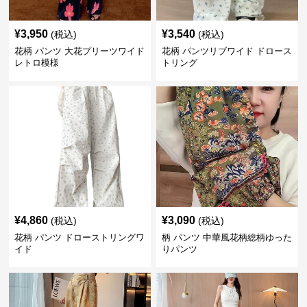
¥
3,950
¥
3,540
(税込)
(税込)
花柄 パンツ 大花プリーツワイド
花柄 パンツリブワイド ドロース
レトロ模様
トリング
¥
4,860
¥
3,090
(税込)
(税込)
花柄 パンツ ドローストリングワ
柄 パンツ 中華風花柄総柄ゆった
イド
りパンツ