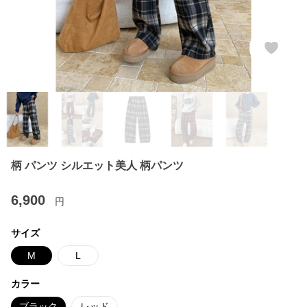
柄 パンツ シルエット美人 柄パンツ
6,900
円
サイズ
M
L
カラー
ブラック
レッド