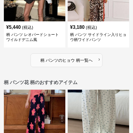
¥
5,440
¥
3,180
(税込)
(税込)
柄 パンツ レオパードショート
柄 パンツ サイドライン入りヒョ
ワイルドデニム風
ウ柄ワイドパンツ
›
柄 パンツ
の
ヒョウ 柄
一覧へ
柄 パンツ花 柄のおすすめアイテム