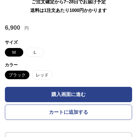
ご注文確定から7~28日でお届け予定
送料は1注文あたり
1000
円かかります
6,900
円
サイズ
M
L
カラー
ブラック
レッド
購入画面に進む
カートに追加する