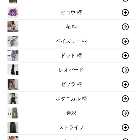
ヒョウ 柄
花 柄
ペイズリー 柄
ドット 柄
レオパード
ゼブラ 柄
ボタニカル 柄
迷彩
ストライプ