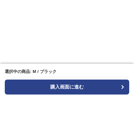
選択中の商品: M / ブラック
選択中の商品: M / ブラック
購入画面に進む
購入画面に進む