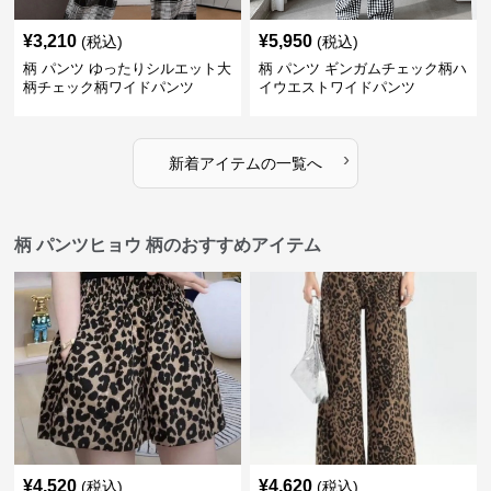
¥
3,210
¥
5,950
(税込)
(税込)
柄 パンツ ゆったりシルエット大
柄 パンツ ギンガムチェック柄ハ
柄チェック柄ワイドパンツ
イウエストワイドパンツ
›
新着アイテムの一覧へ
柄 パンツヒョウ 柄のおすすめアイテム
¥
4,520
¥
4,620
(税込)
(税込)