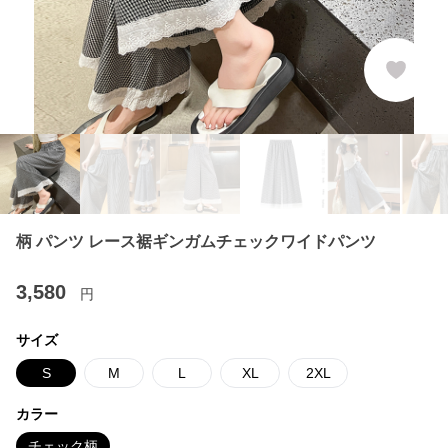
柄 パンツ レース裾ギンガムチェックワイドパンツ
3,580
円
サイズ
S
M
L
XL
2XL
カラー
チェック柄