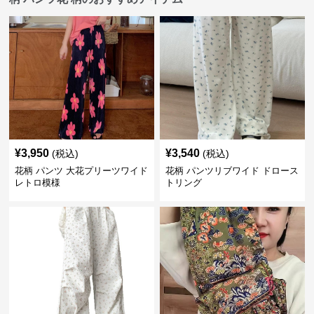
¥
3,950
¥
3,540
(税込)
(税込)
花柄 パンツ 大花プリーツワイド
花柄 パンツリブワイド ドロース
レトロ模様
トリング