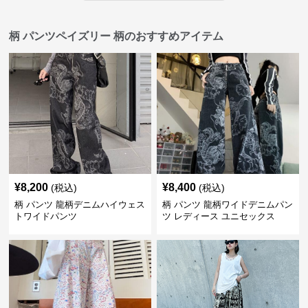
柄 パンツペイズリー 柄のおすすめアイテム
¥
8,200
¥
8,400
(税込)
(税込)
柄 パンツ 龍柄デニムハイウェス
柄 パンツ 龍柄ワイドデニムパン
トワイドパンツ
ツ レディース ユニセックス