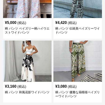
¥
5,000
¥
4,420
(税込)
(税込)
柄 パンツ ペイズリー柄ハイウエ
柄 パンツ 伝統美ペイズリーワイ
ストワイドパンツ
ドパンツ
¥
3,160
¥
3,080
(税込)
(税込)
柄 パンツ 和風花影ワイドパンツ
柄 パンツ 優雅な扇模様ペイズリ
ーワイドパンツ