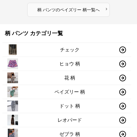
›
柄 パンツ
の
ペイズリー 柄
一覧へ
柄 パンツ カテゴリ一覧
チェック
ヒョウ 柄
花 柄
ペイズリー 柄
ドット 柄
レオパード
ゼブラ 柄