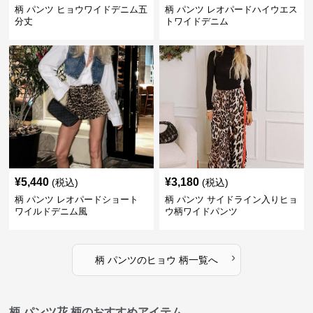
柄 パンツ ヒョウワイドデニム五
柄 パンツ レオパードハイウエス
分丈
トワイドデニム
¥
5,440
¥
3,180
(税込)
(税込)
柄 パンツ レオパードショート
柄 パンツ サイドライン入りヒョ
ワイルドデニム風
ウ柄ワイドパンツ
›
柄 パンツ
の
ヒョウ 柄
一覧へ
柄 パンツ花 柄のおすすめアイテム