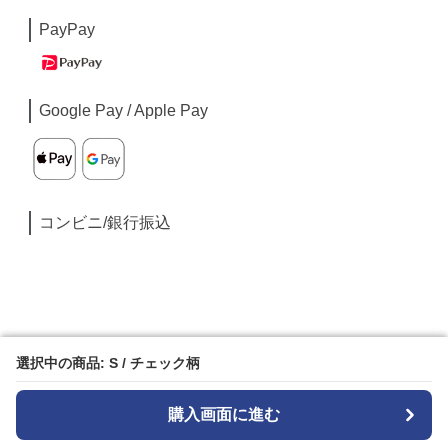
PayPay
Google Pay / Apple Pay
コンビニ/銀行振込
選択中の商品: S / チェック柄
選択中の商品: S / チェック柄
購入画面に進む
購入画面に進む