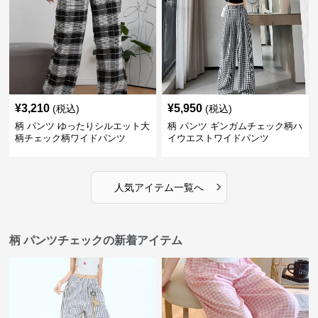
¥
3,210
¥
5,950
(税込)
(税込)
柄 パンツ ゆったりシルエット大
柄 パンツ ギンガムチェック柄ハ
柄チェック柄ワイドパンツ
イウエストワイドパンツ
›
人気アイテム一覧へ
柄 パンツチェックの新着アイテム