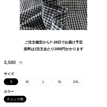
ご注文確定から7~28日でお届け予定
送料は1注文あたり
1000
円かかります
3,580
円
サイズ
S
M
L
XL
2XL
カラー
チェック柄