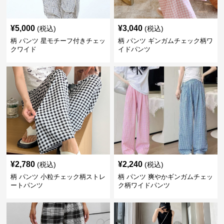
¥
5,000
¥
3,040
(税込)
(税込)
柄 パンツ 星モチーフ付きチェッ
柄 パンツ ギンガムチェック柄ワ
クワイド
イドパンツ
¥
2,780
¥
2,240
(税込)
(税込)
柄 パンツ 小粒チェック柄ストレ
柄 パンツ 爽やかギンガムチェッ
ートパンツ
ク柄ワイドパンツ