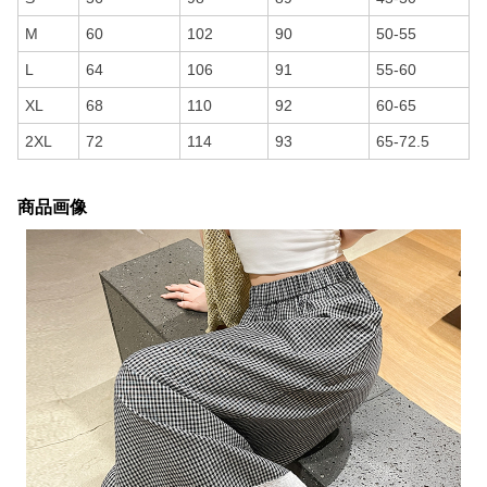
M
60
102
90
50-55
L
64
106
91
55-60
XL
68
110
92
60-65
2XL
72
114
93
65-72.5
商品画像