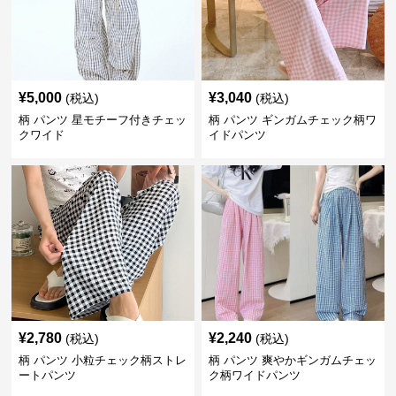
¥
5,000
¥
3,040
(税込)
(税込)
柄 パンツ 星モチーフ付きチェッ
柄 パンツ ギンガムチェック柄ワ
クワイド
イドパンツ
¥
2,780
¥
2,240
(税込)
(税込)
柄 パンツ 小粒チェック柄ストレ
柄 パンツ 爽やかギンガムチェッ
ートパンツ
ク柄ワイドパンツ