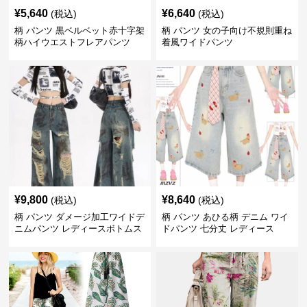
¥
5,640
¥
6,640
(税込)
(税込)
柄 パンツ 黒ベルベット赤十字架
柄 パンツ 女の子向け不規則重ね
柄ハイウエストフレアパンツ
着風ワイドパンツ
¥
9,800
¥
8,640
(税込)
(税込)
柄 パンツ ダメージ加工ワイドデ
柄 パンツ あひる柄 デニム ワイ
ニムパンツ レディースボトムス
ドパンツ 七分丈 レディース