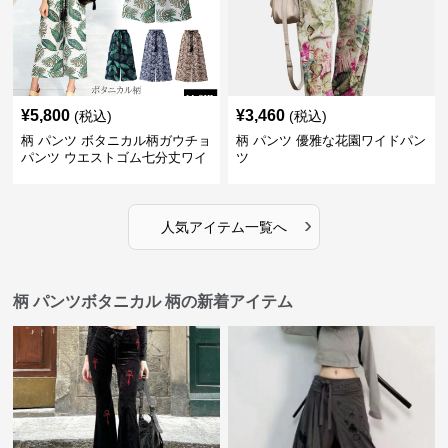
¥
5,800
¥
3,460
(税込)
(税込)
柄 パンツ ボタニカル柄ガウチョ
柄 パンツ 優雅な花園ワイドパン
パンツ ウエストゴム七分丈ワイ
ツ
ドパンツ
›
人気アイテム一覧へ
柄 パンツボタニカル 柄の新着アイテム