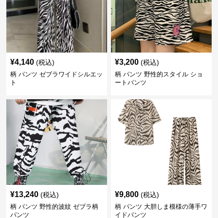
¥
4,140
¥
3,200
(税込)
(税込)
柄 パンツ ゼブラワイドシルエッ
柄 パンツ 野性的スタイル ショ
ト
ートパンツ
¥
13,240
¥
9,800
(税込)
(税込)
柄 パンツ 野性的波紋 ゼブラ柄
柄 パンツ 大胆しま模様の薄手ワ
パンツ
イドパンツ