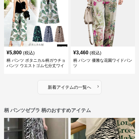
¥
5,800
¥
3,460
(税込)
(税込)
柄 パンツ ボタニカル柄ガウチョ
柄 パンツ 優雅な花園ワイドパン
パンツ ウエストゴム七分丈ワイ
ツ
ドパンツ
›
新着アイテムの一覧へ
柄 パンツゼブラ 柄のおすすめアイテム