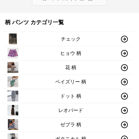
柄 パンツ カテゴリ一覧
チェック
ヒョウ 柄
花 柄
ペイズリー 柄
ドット 柄
レオパード
ゼブラ 柄
ボタニカル 柄