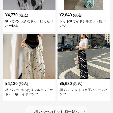
¥
4,770
¥
2,840
(税込)
(税込)
柄 パンツ 大きなドットゆったり
ドット柄ワイドシルエット柄パ
ハーレム
ンツ
¥
4,130
¥
5,680
(税込)
(税込)
柄 パンツ ゆったりシルエットの
柄 パンツ レトロ水玉バルーンパ
ドット柄ワイドパンツ
ンツ
›
柄 パンツ
の
ドット 柄
一覧へ