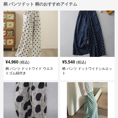
柄 パンツドット 柄のおすすめアイテム
¥
4,960
¥
5,540
(税込)
(税込)
柄 パンツ ドットワイド ウエス
柄 パンツ ドットワイドシルエッ
トゴム紐付き
ト