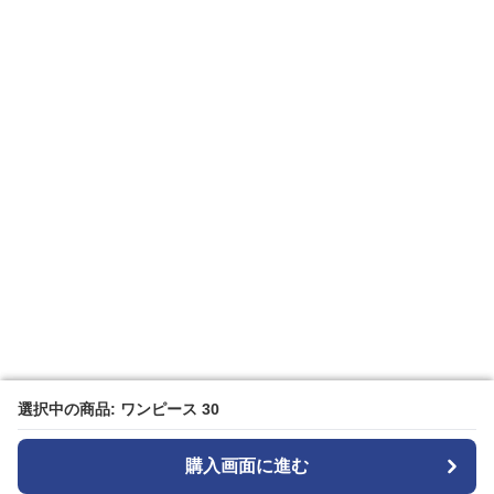
選択中の商品: ワンピース 30
選択中の商品: ワンピース 30
購入画面に進む
購入画面に進む