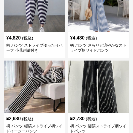
¥
4,820
¥
4,480
(税込)
(税込)
柄 パンツ ストライプゆったりハ
柄 パンツ さらりと涼やかなスト
ーフ 小花刺繍付き
ライプ柄ワイドパンツ
¥
2,630
¥
2,730
(税込)
(税込)
柄 パンツ 縦縞ストライプ柄ワイ
柄 パンツ 縦縞ストライプ柄ワイ
ドイージーパンツ
ドパンツ