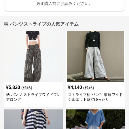
必ず購入前にお読みください。
柄 パンツストライプの人気アイテム
¥
5,820
¥
4,140
(税込)
(税込)
柄 パンツ ストライプワイドフレ
ストライブ柄 パンツ 縦縞ワイド
アロング
シルエット麻混ゆったり