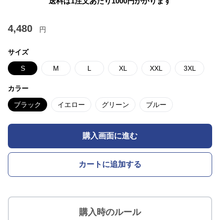
送料は1注文あたり
1000
円かかります
4,480
円
サイズ
S
M
L
XL
XXL
3XL
カラー
ブラック
イエロー
グリーン
ブルー
購入画面に進む
カートに追加する
購入時のルール