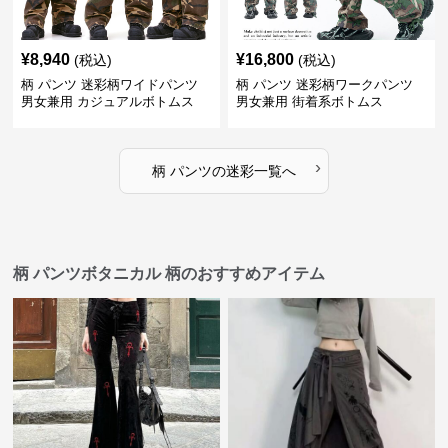
¥
8,940
¥
16,800
(税込)
(税込)
柄 パンツ 迷彩柄ワイドパンツ
柄 パンツ 迷彩柄ワークパンツ
男女兼用 カジュアルボトムス
男女兼用 街着系ボトムス
›
柄 パンツ
の
迷彩
一覧へ
柄 パンツボタニカル 柄のおすすめアイテム