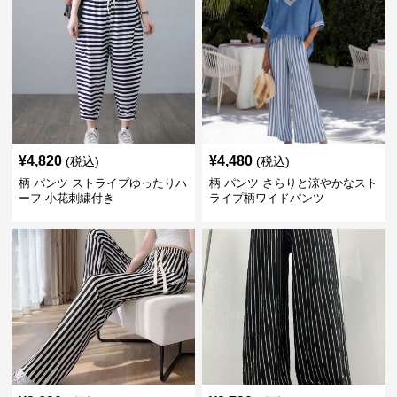
¥
4,820
¥
4,480
(税込)
(税込)
柄 パンツ ストライプゆったりハ
柄 パンツ さらりと涼やかなスト
ーフ 小花刺繍付き
ライプ柄ワイドパンツ