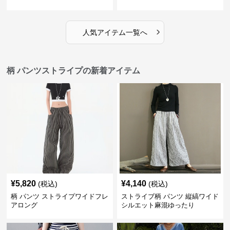
›
人気アイテム一覧へ
柄 パンツストライプの新着アイテム
¥
5,820
¥
4,140
(税込)
(税込)
柄 パンツ ストライプワイドフレ
ストライブ柄 パンツ 縦縞ワイド
アロング
シルエット麻混ゆったり