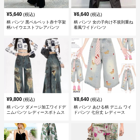
¥
5,640
¥
6,640
(税込)
(税込)
柄 パンツ 黒ベルベット赤十字架
柄 パンツ 女の子向け不規則重ね
柄ハイウエストフレアパンツ
着風ワイドパンツ
¥
9,800
¥
8,640
(税込)
(税込)
柄 パンツ ダメージ加工ワイドデ
柄 パンツ あひる柄 デニム ワイ
ニムパンツ レディースボトムス
ドパンツ 七分丈 レディース