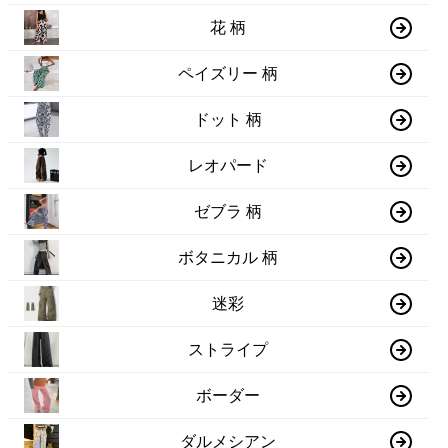
花 柄
ペイズリー 柄
ドット 柄
レオパード
ゼブラ 柄
ボタニカル 柄
迷彩
ストライプ
ボーダー
ダルメシアン