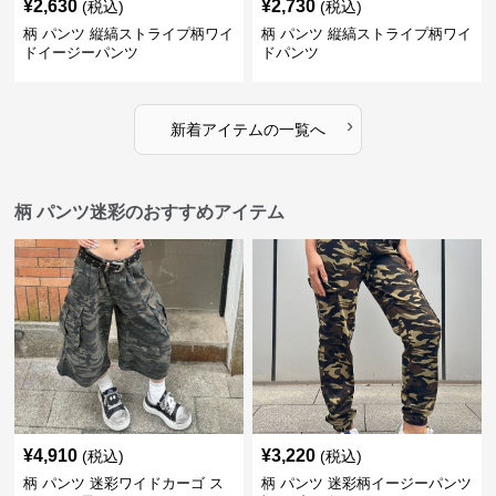
¥
2,630
¥
2,730
(税込)
(税込)
柄 パンツ 縦縞ストライプ柄ワイ
柄 パンツ 縦縞ストライプ柄ワイ
ドイージーパンツ
ドパンツ
›
新着アイテムの一覧へ
柄 パンツ迷彩のおすすめアイテム
¥
4,910
¥
3,220
(税込)
(税込)
柄 パンツ 迷彩ワイドカーゴ ス
柄 パンツ 迷彩柄イージーパンツ