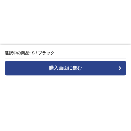
選択中の商品: S / ブラック
選択中の商品: S / ブラック
購入画面に進む
購入画面に進む