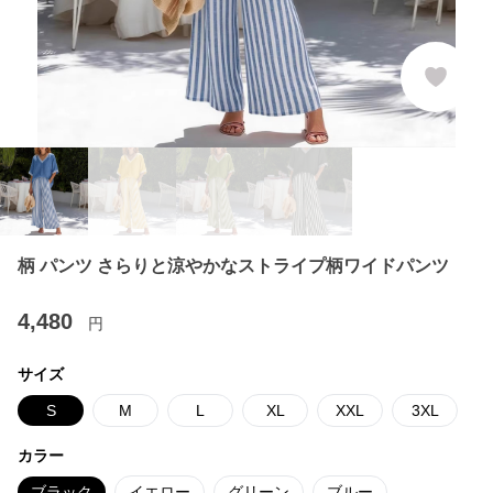
柄 パンツ さらりと涼やかなストライプ柄ワイドパンツ
4,480
円
サイズ
S
M
L
XL
XXL
3XL
カラー
ブラック
イエロー
グリーン
ブルー