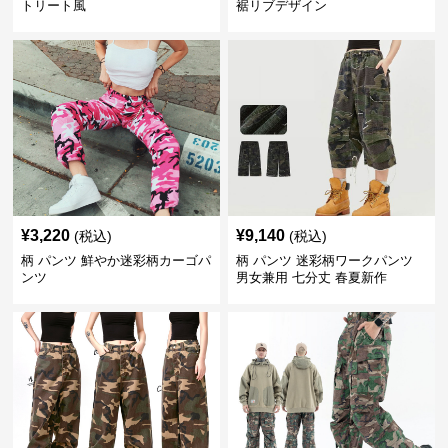
トリート風
裾リブデザイン
¥
3,220
¥
9,140
(税込)
(税込)
柄 パンツ 鮮やか迷彩柄カーゴパ
柄 パンツ 迷彩柄ワークパンツ
ンツ
男女兼用 七分丈 春夏新作