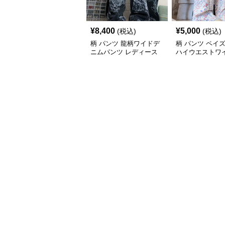
¥
8,400
¥
5,000
(税込)
(税込)
柄 パンツ 龍柄ワイドデ
柄 パンツ ペイ
ニムパンツ レディース
ハイウエストワ
ユニセックス
ツ