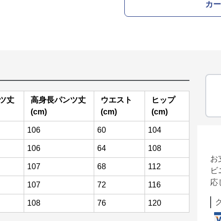
カー
ツ丈
高身長パンツ丈
ウエスト
ヒップ
(cm)
(cm)
(cm)
106
60
104
106
64
108
お
107
68
112
ビ
応
107
72
116
108
76
120