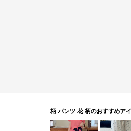
柄 パンツ
花 柄
のおすすめア