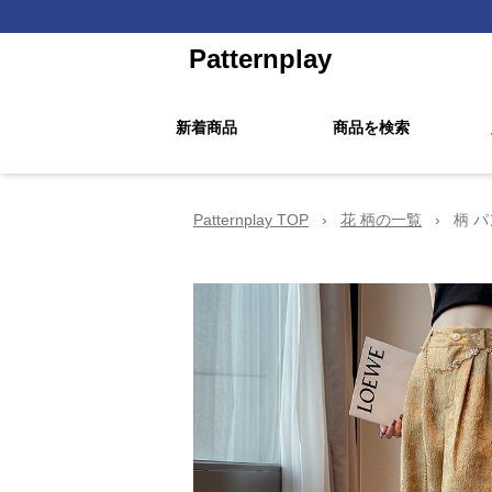
Patternplay
新着商品
商品を検索
Patternplay TOP
›
花 柄の一覧
›
柄 