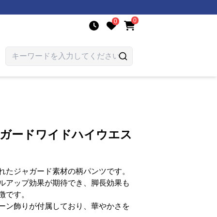
0
0
ャガードワイドハイウエス
れたジャガード素材の柄パンツです。
ルアップ効果が期待でき、脚長効果も
徴です。
ーン飾りが付属しており、華やかさを