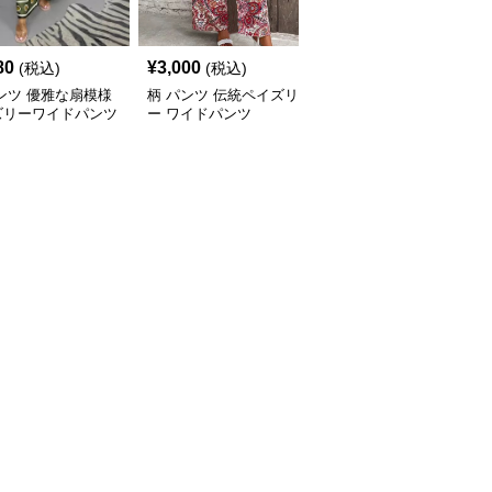
80
¥
3,000
¥
2,880
(税込)
(税込)
(税込)
ンツ 優雅な扇模様
柄 パンツ 伝統ペイズリ
柄 パンツ 華やかな渦巻
ズリーワイドパンツ
ー ワイドパンツ
きペイズリーワイドパン
ツ