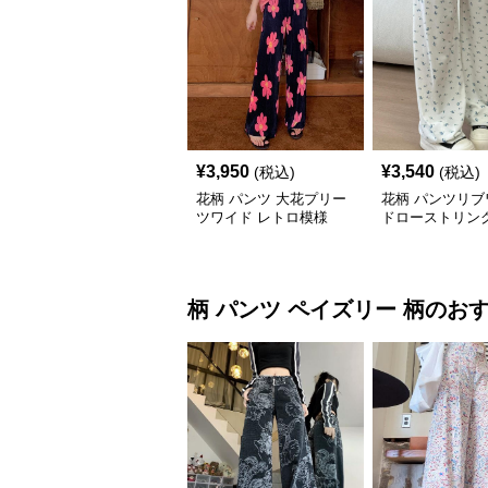
¥
3,950
¥
3,540
(税込)
(税込)
花柄 パンツ 大花プリー
花柄 パンツリブ
ツワイド レトロ模様
ドローストリン
柄 パンツ
ペイズリー 柄
のお