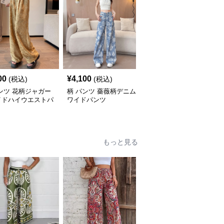
00
¥
4,100
¥
2,700
(税込)
(税込)
(税込)
ンツ 花柄ジャガー
柄 パンツ 薔薇柄デニム
柄 パンツ 花柄とヒョウ
イドハイウエストパ
ワイドパンツ
柄リラックスショートパ
ンツ
もっと見る