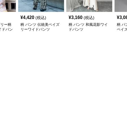
¥
4,420
¥
3,160
¥
3,0
(税込)
(税込)
ズリー柄
柄 パンツ 伝統美ペイズ
柄 パンツ 和風花影ワイ
柄 パ
イドパン
リーワイドパンツ
ドパンツ
ペイ