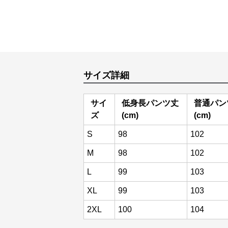
サイズ詳細
サイ
低身長パンツ丈
普通パン
ズ
(cm)
(cm)
S
98
102
M
98
102
L
99
103
XL
99
103
2XL
100
104