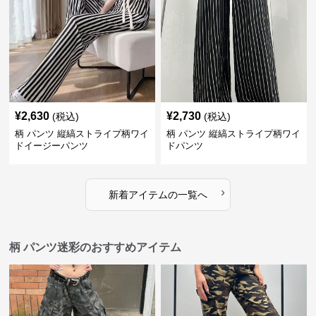
¥
2,630
¥
2,730
(税込)
(税込)
柄 パンツ 縦縞ストライプ柄ワイ
柄 パンツ 縦縞ストライプ柄ワイ
ドイージーパンツ
ドパンツ
›
新着アイテムの一覧へ
柄 パンツ迷彩のおすすめアイテム