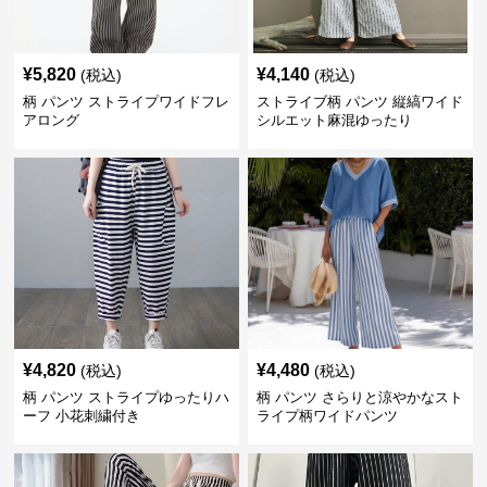
¥
5,820
¥
4,140
(税込)
(税込)
柄 パンツ ストライプワイドフレ
ストライブ柄 パンツ 縦縞ワイド
アロング
シルエット麻混ゆったり
¥
4,820
¥
4,480
(税込)
(税込)
柄 パンツ ストライプゆったりハ
柄 パンツ さらりと涼やかなスト
ーフ 小花刺繍付き
ライプ柄ワイドパンツ