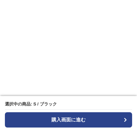
選択中の商品: S / ブラック
選択中の商品: S / ブラック
購入画面に進む
購入画面に進む