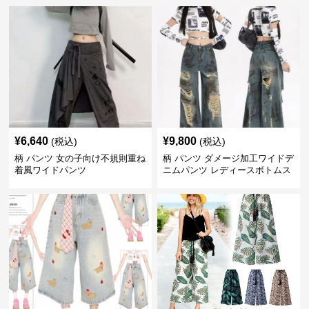
¥
6,640
¥
9,800
(税込)
(税込)
柄 パンツ 女の子向け不規則重ね
柄 パンツ ダメージ加工ワイドデ
着風ワイドパンツ
ニムパンツ レディースボトムス