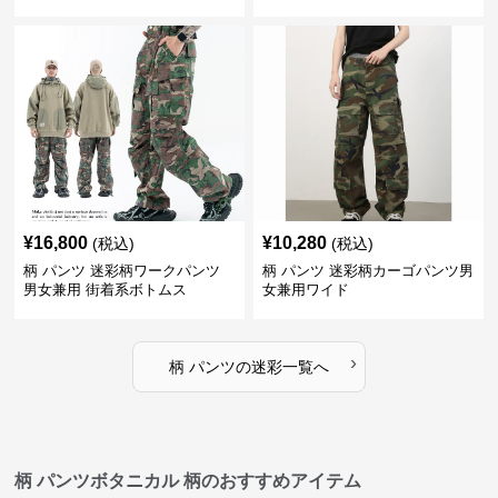
¥
16,800
¥
10,280
(税込)
(税込)
柄 パンツ 迷彩柄ワークパンツ
柄 パンツ 迷彩柄カーゴパンツ男
男女兼用 街着系ボトムス
女兼用ワイド
›
柄 パンツ
の
迷彩
一覧へ
柄 パンツボタニカル 柄のおすすめアイテム