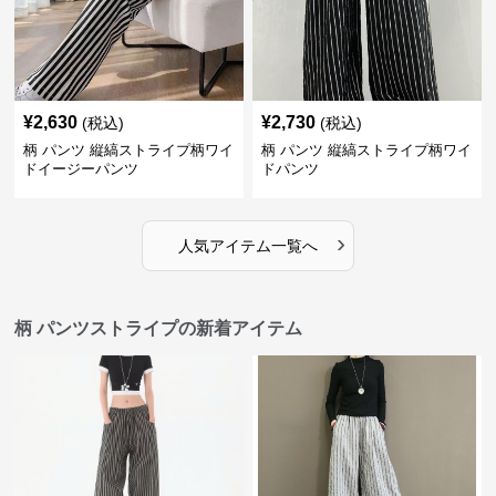
¥
2,630
¥
2,730
(税込)
(税込)
柄 パンツ 縦縞ストライプ柄ワイ
柄 パンツ 縦縞ストライプ柄ワイ
ドイージーパンツ
ドパンツ
›
人気アイテム一覧へ
柄 パンツストライプの新着アイテム