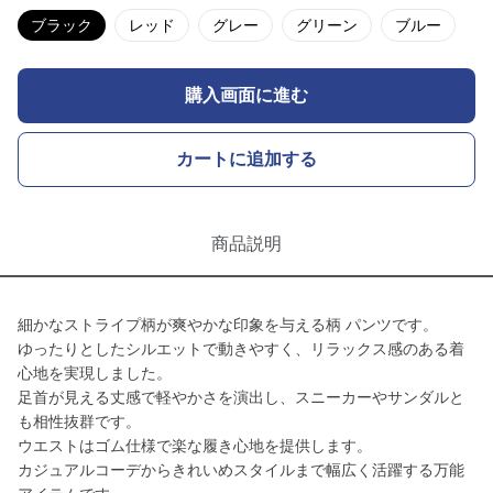
ブラック
レッド
グレー
グリーン
ブルー
購入画面に進む
カートに追加する
商品説明
細かなストライプ柄が爽やかな印象を与える柄 パンツです。
ゆったりとしたシルエットで動きやすく、リラックス感のある着
心地を実現しました。
足首が見える丈感で軽やかさを演出し、スニーカーやサンダルと
も相性抜群です。
ウエストはゴム仕様で楽な履き心地を提供します。
カジュアルコーデからきれいめスタイルまで幅広く活躍する万能