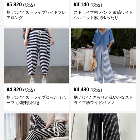
¥
5,820
¥
4,140
(税込)
(税込)
柄 パンツ ストライプワイドフレ
ストライブ柄 パンツ 縦縞ワイド
アロング
シルエット麻混ゆったり
¥
4,820
¥
4,480
(税込)
(税込)
柄 パンツ ストライプゆったりハ
柄 パンツ さらりと涼やかなスト
ーフ 小花刺繍付き
ライプ柄ワイドパンツ