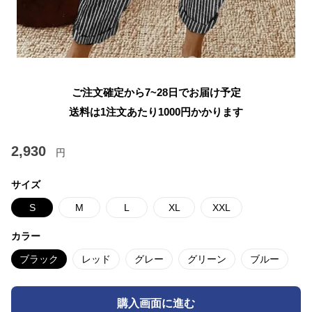
ご注文確定から7~28日でお届け予定
送料は1注文あたり
1000
円かかります
2,930
円
サイズ
S
M
L
XL
XXL
カラー
ブラック
レッド
グレー
グリーン
ブルー
購入画面に進む