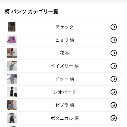
柄 パンツ カテゴリ一覧
チェック
ヒョウ 柄
花 柄
ペイズリー 柄
ドット 柄
レオパード
ゼブラ 柄
ボタニカル 柄