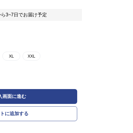
ら3~7日でお届け予定
XL
XXL
入画面に進む
トに追加する