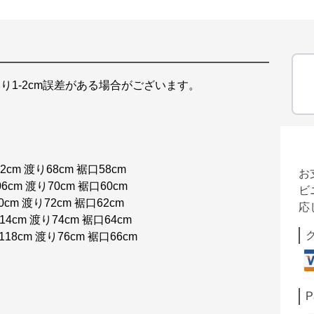
り1-2cm誤差がある場合がございます。
cm 渡り68cm 裾口58cm
お
6cm 渡り70cm 裾口60cm
ビ
cm 渡り72cm 裾口62cm
応
4cm 渡り74cm 裾口64cm
18cm 渡り76cm 裾口66cm
P