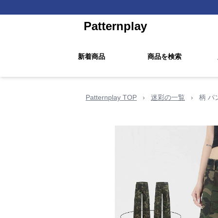
Patternplay
新着商品
商品を検索
Patternplay TOP
›
迷彩の一覧
›
柄 パ