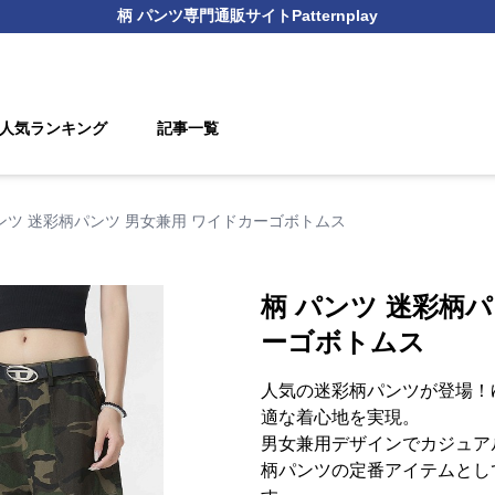
柄 パンツ
専門通販サイト
Patternplay
人気ランキング
記事一覧
ンツ 迷彩柄パンツ 男女兼用 ワイドカーゴボトムス
柄 パンツ 迷彩柄
ーゴボトムス
人気の迷彩柄パンツが登場！
適な着心地を実現。
男女兼用デザインでカジュア
柄パンツの定番アイテムとし