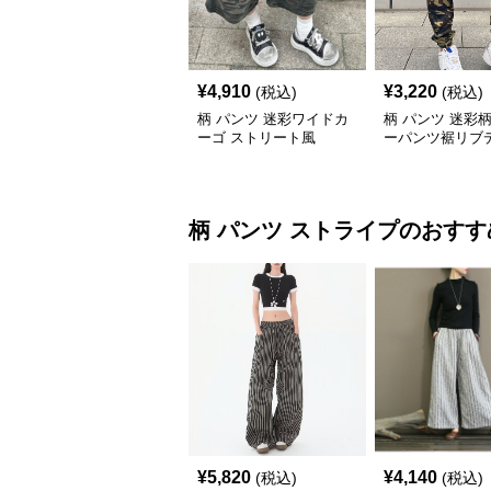
¥
4,910
¥
3,220
(税込)
(税込)
柄 パンツ 迷彩ワイドカ
柄 パンツ 迷彩
ーゴ ストリート風
ーパンツ裾リブ
柄 パンツ
ストライプ
のおすす
¥
5,820
¥
4,140
(税込)
(税込)