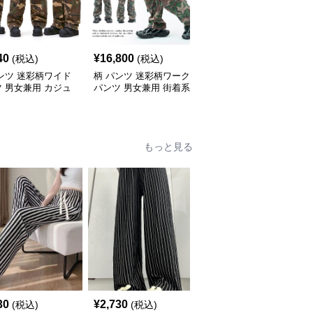
40
¥
16,800
¥
10,280
(税込)
(税込)
(税込)
ンツ 迷彩柄ワイド
柄 パンツ 迷彩柄ワーク
柄 パンツ 迷彩柄カーゴ
 男女兼用 カジュ
パンツ 男女兼用 街着系
パンツ男女兼用ワイド
ボトムス
ボトムス
もっと見る
30
¥
2,730
¥
2,930
(税込)
(税込)
(税込)