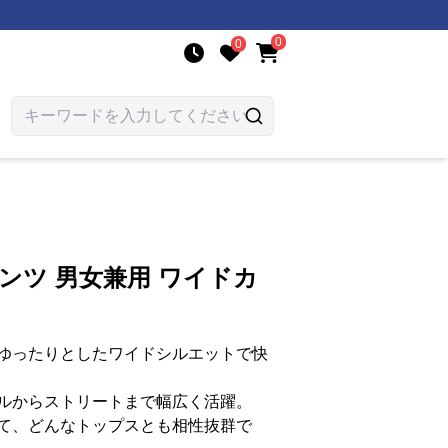
0
0
パンツ 男女兼用 ワイドカ
ゆったりとしたワイドシルエットで快
ルからストリートまで幅広く活躍。
て、どんなトップスとも相性抜群で