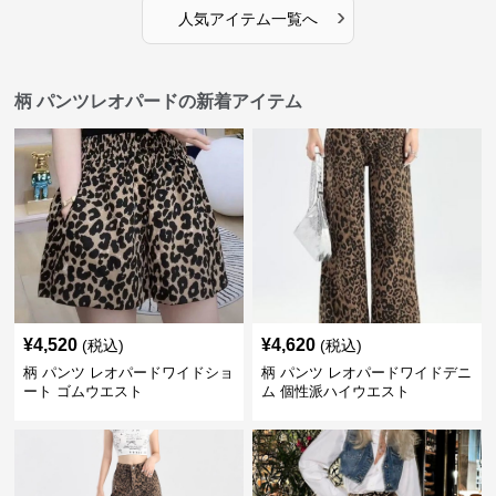
›
人気アイテム一覧へ
柄 パンツレオパードの新着アイテム
¥
4,520
¥
4,620
(税込)
(税込)
柄 パンツ レオパードワイドショ
柄 パンツ レオパードワイドデニ
ート ゴムウエスト
ム 個性派ハイウエスト