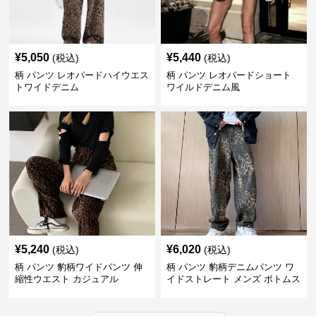
¥
5,050
¥
5,440
(税込)
(税込)
柄 パンツ レオパードハイウエス
柄 パンツ レオパードショート
トワイドデニム
ワイルドデニム風
¥
5,240
¥
6,020
(税込)
(税込)
柄 パンツ 豹柄ワイドパンツ 伸
柄 パンツ 豹柄デニムパンツ ワ
縮性ウエスト カジュアル
イドストレート メンズ ボトムス