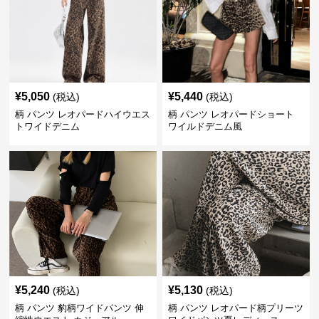
¥
5,050
¥
5,440
(税込)
(税込)
柄 パンツ レオパードハイウエス
柄 パンツ レオパードショート
トワイドデニム
ワイルドデニム風
¥
5,240
¥
5,130
(税込)
(税込)
柄 パンツ 豹柄ワイドパンツ 伸
柄 パンツ レオパード柄プリーツ