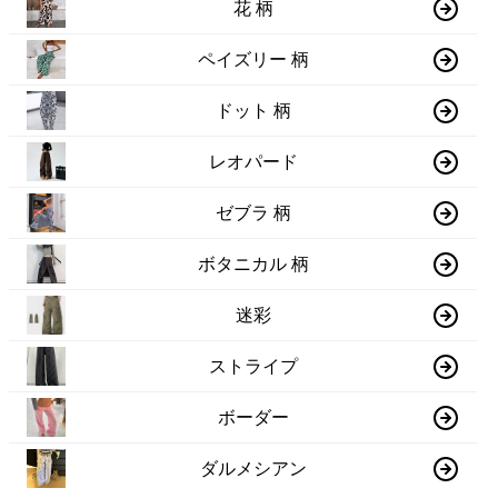
花 柄
ペイズリー 柄
ドット 柄
レオパード
ゼブラ 柄
ボタニカル 柄
迷彩
ストライプ
ボーダー
ダルメシアン