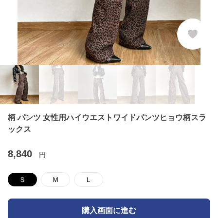
柄 パンツ 女性用ハイウエストワイドパンツヒョウ柄スラ
ックス
8,840
円
Ｓ
Ｍ
Ｌ
購入画面に進む