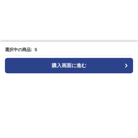
選択中の商品: Ｓ
選択中の商品: Ｓ
購入画面に進む
購入画面に進む