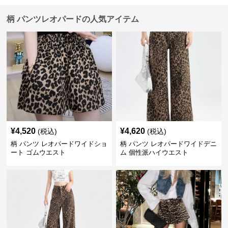
柄 パンツレオパードの人気アイテム
¥
4,520
¥
4,620
(税込)
(税込)
柄 パンツ レオパードワイドショ
柄 パンツ レオパードワイドデニ
ート ゴムウエスト
ム 個性派ハイウエスト