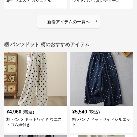
縮性ウエスト カジュアル
ワイドパンツ夏レディース
›
新着アイテムの一覧へ
柄 パンツドット 柄のおすすめアイテム
¥
4,960
¥
5,540
(税込)
(税込)
柄 パンツ ドットワイド ウエス
柄 パンツ ドットワイドシルエッ
トゴム紐付き
ト