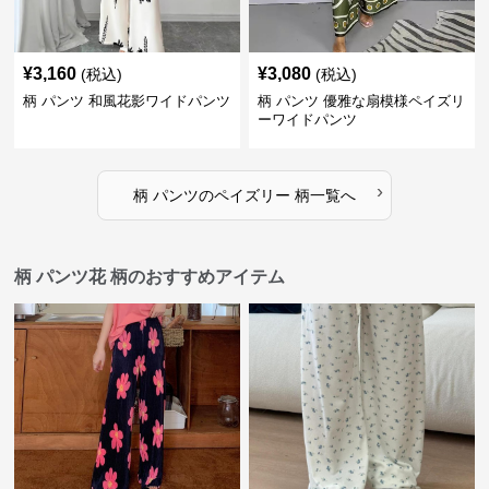
¥
3,160
¥
3,080
(税込)
(税込)
柄 パンツ 和風花影ワイドパンツ
柄 パンツ 優雅な扇模様ペイズリ
ーワイドパンツ
›
柄 パンツ
の
ペイズリー 柄
一覧へ
柄 パンツ花 柄のおすすめアイテム