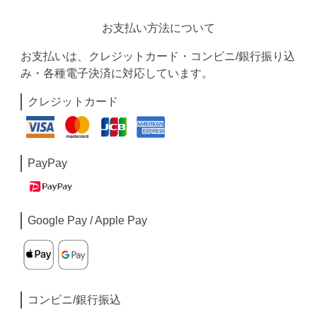
お支払い方法について
お支払いは、クレジットカード・コンビニ/銀行振り込
み・各種電子決済に対応しています。
クレジットカード
PayPay
Google Pay / Apple Pay
コンビニ/銀行振込