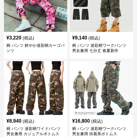
¥
3,220
¥
9,140
(税込)
(税込)
柄 パンツ 鮮やか迷彩柄カーゴパ
柄 パンツ 迷彩柄ワークパンツ
ンツ
男女兼用 七分丈 春夏新作
¥
8,940
¥
16,800
(税込)
(税込)
柄 パンツ 迷彩柄ワイドパンツ
柄 パンツ 迷彩柄ワークパンツ
男女兼用 カジュアルボトムス
男女兼用 街着系ボトムス