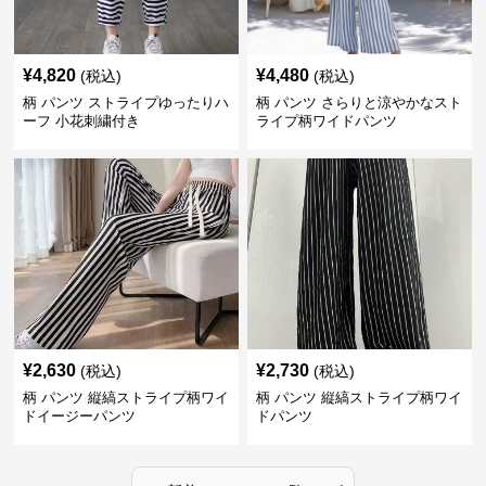
¥
4,820
¥
4,480
(税込)
(税込)
柄 パンツ ストライプゆったりハ
柄 パンツ さらりと涼やかなスト
ーフ 小花刺繍付き
ライプ柄ワイドパンツ
¥
2,630
¥
2,730
(税込)
(税込)
柄 パンツ 縦縞ストライプ柄ワイ
柄 パンツ 縦縞ストライプ柄ワイ
ドイージーパンツ
ドパンツ