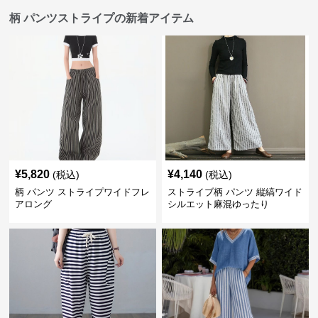
柄 パンツストライプの新着アイテム
¥
5,820
¥
4,140
(税込)
(税込)
柄 パンツ ストライプワイドフレ
ストライブ柄 パンツ 縦縞ワイド
アロング
シルエット麻混ゆったり