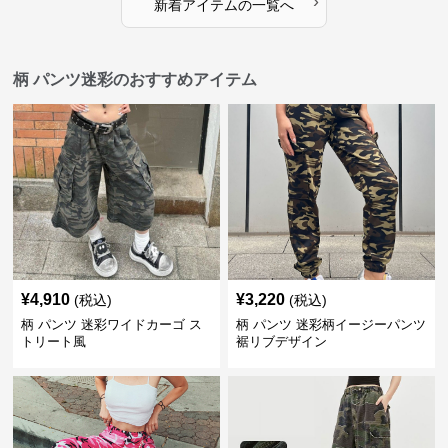
›
新着アイテムの一覧へ
柄 パンツ迷彩のおすすめアイテム
¥
4,910
¥
3,220
(税込)
(税込)
柄 パンツ 迷彩ワイドカーゴ ス
柄 パンツ 迷彩柄イージーパンツ
トリート風
裾リブデザイン