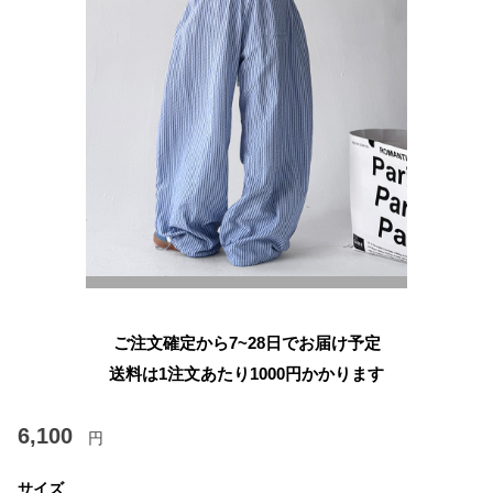
ご注文確定から7~28日でお届け予定
送料は1注文あたり
1000
円かかります
6,100
円
サイズ