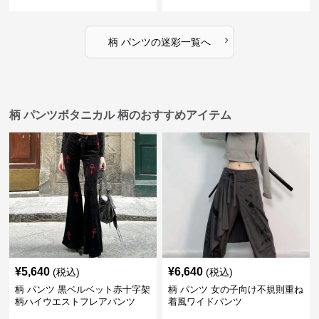
›
柄 パンツ
の
迷彩
一覧へ
柄 パンツボタニカル 柄のおすすめアイテム
¥
5,640
¥
6,640
(税込)
(税込)
柄 パンツ 黒ベルベット赤十字架
柄 パンツ 女の子向け不規則重ね
柄ハイウエストフレアパンツ
着風ワイドパンツ