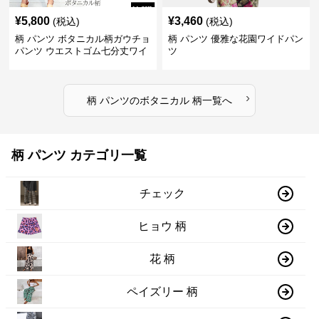
¥
5,800
¥
3,460
(税込)
(税込)
柄 パンツ ボタニカル柄ガウチョ
柄 パンツ 優雅な花園ワイドパン
パンツ ウエストゴム七分丈ワイ
ツ
ドパンツ
›
柄 パンツ
の
ボタニカル 柄
一覧へ
柄 パンツ カテゴリ一覧
チェック
ヒョウ 柄
花 柄
ペイズリー 柄