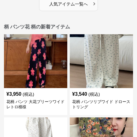
›
人気アイテム一覧へ
柄 パンツ花 柄の新着アイテム
¥
3,950
¥
3,540
(税込)
(税込)
花柄 パンツ 大花プリーツワイド
花柄 パンツリブワイド ドロース
レトロ模様
トリング