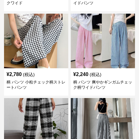
クワイド
イドパンツ
¥
2,780
¥
2,240
(税込)
(税込)
柄 パンツ 小粒チェック柄ストレ
柄 パンツ 爽やかギンガムチェッ
ートパンツ
ク柄ワイドパンツ