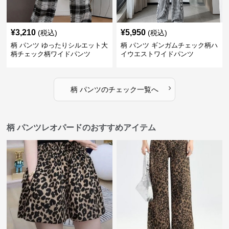
¥
3,210
¥
5,950
(税込)
(税込)
柄 パンツ ゆったりシルエット大
柄 パンツ ギンガムチェック柄ハ
柄チェック柄ワイドパンツ
イウエストワイドパンツ
›
柄 パンツ
の
チェック
一覧へ
柄 パンツレオパードのおすすめアイテム