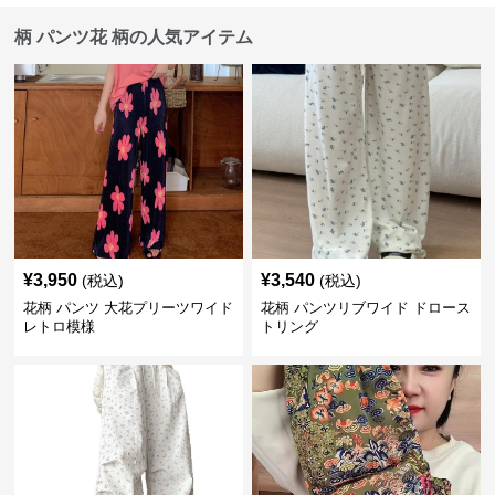
柄 パンツ花 柄の人気アイテム
¥
3,950
¥
3,540
(税込)
(税込)
花柄 パンツ 大花プリーツワイド
花柄 パンツリブワイド ドロース
レトロ模様
トリング