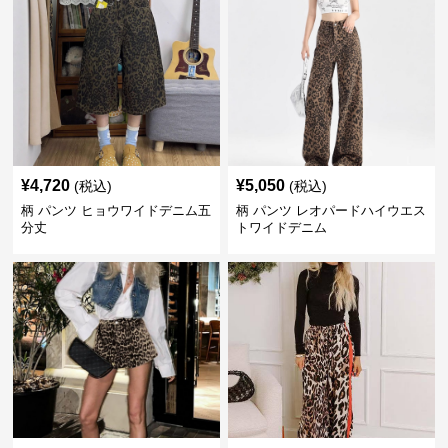
¥
4,720
¥
5,050
(税込)
(税込)
柄 パンツ ヒョウワイドデニム五
柄 パンツ レオパードハイウエス
分丈
トワイドデニム