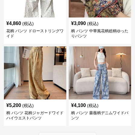
¥
4,860
¥
3,090
(税込)
(税込)
花柄 パンツ ドローストリングワ
柄 パンツ 中華風花柄総柄ゆった
イド
りパンツ
¥
5,200
¥
4,100
(税込)
(税込)
柄 パンツ 花柄ジャガードワイド
柄 パンツ 薔薇柄デニムワイドパ
ハイウエストパンツ
ンツ