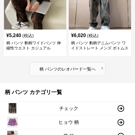
¥
5,240
¥
6,020
(税込)
(税込)
柄 パンツ 豹柄ワイドパンツ 伸
柄 パンツ 豹柄デニムパンツ ワ
縮性ウエスト カジュアル
イドストレート メンズ ボトムス
›
柄 パンツ
の
レオパード
一覧へ
柄 パンツ カテゴリ一覧
チェック
ヒョウ 柄