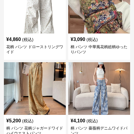
¥
4,860
¥
3,090
(税込)
(税込)
花柄 パンツ ドローストリングワ
柄 パンツ 中華風花柄総柄ゆった
イド
りパンツ
¥
5,200
¥
4,100
(税込)
(税込)
柄 パンツ 花柄ジャガードワイド
柄 パンツ 薔薇柄デニムワイドパ
ハイウエストパンツ
ンツ