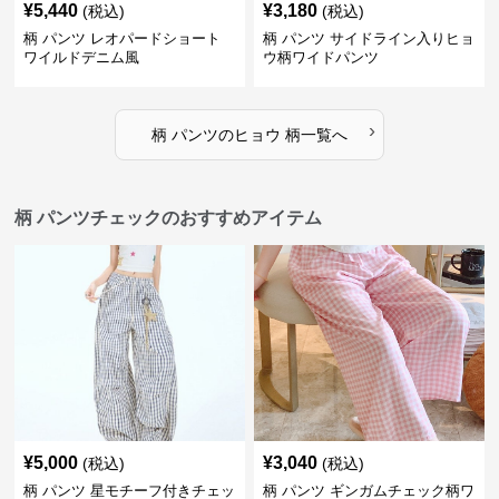
¥
5,440
¥
3,180
(税込)
(税込)
柄 パンツ レオパードショート
柄 パンツ サイドライン入りヒョ
ワイルドデニム風
ウ柄ワイドパンツ
›
柄 パンツ
の
ヒョウ 柄
一覧へ
柄 パンツチェックのおすすめアイテム
¥
5,000
¥
3,040
(税込)
(税込)
柄 パンツ 星モチーフ付きチェッ
柄 パンツ ギンガムチェック柄ワ