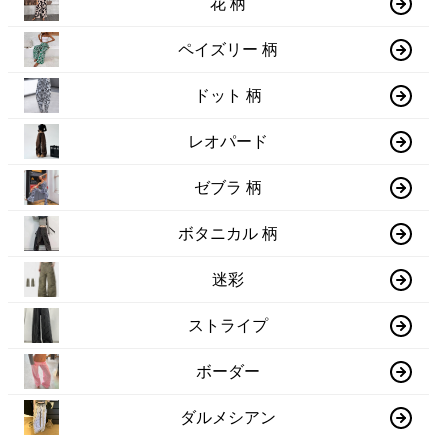
花 柄
ペイズリー 柄
ドット 柄
レオパード
ゼブラ 柄
ボタニカル 柄
迷彩
ストライプ
ボーダー
ダルメシアン