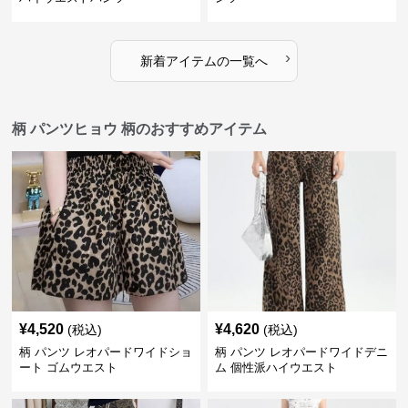
›
新着アイテムの一覧へ
柄 パンツヒョウ 柄のおすすめアイテム
¥
4,520
¥
4,620
(税込)
(税込)
柄 パンツ レオパードワイドショ
柄 パンツ レオパードワイドデニ
ート ゴムウエスト
ム 個性派ハイウエスト