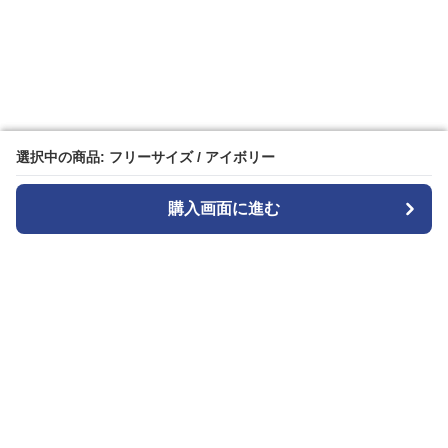
選択中の商品: フリーサイズ / アイボリー
選択中の商品: フリーサイズ / アイボリー
購入画面に進む
購入画面に進む