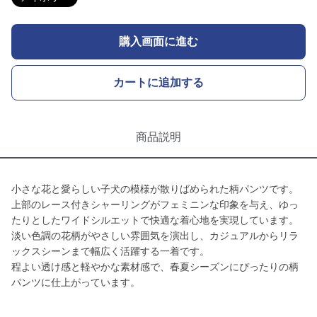
購入画面に進む
カートに追加する
商品説明
小さな花と愛らしい子犬の模様が散りばめられた柄パンツです。
上部のレース付きシャーリングがフェミニンな印象を与え、ゆっ
たりとしたワイドシルエットで快適な着心地を実現しています。
淡い色調の花柄がやさしい雰囲気を演出し、カジュアルからリラ
ックスシーンまで幅広く活躍する一着です。
程よい透け感と軽やかな素材感で、春夏シーズンにぴったりの柄
パンツに仕上がっています。