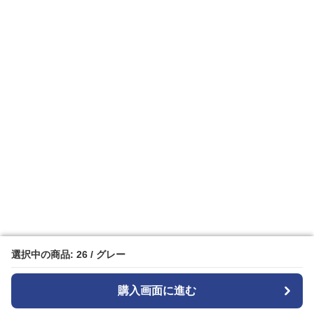
選択中の商品: 26 / グレー
選択中の商品: 26 / グレー
購入画面に進む
購入画面に進む