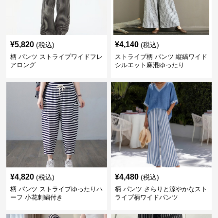
¥
5,820
¥
4,140
(税込)
(税込)
柄 パンツ ストライプワイドフレ
ストライブ柄 パンツ 縦縞ワイド
アロング
シルエット麻混ゆったり
¥
4,820
¥
4,480
(税込)
(税込)
柄 パンツ ストライプゆったりハ
柄 パンツ さらりと涼やかなスト
ーフ 小花刺繍付き
ライプ柄ワイドパンツ