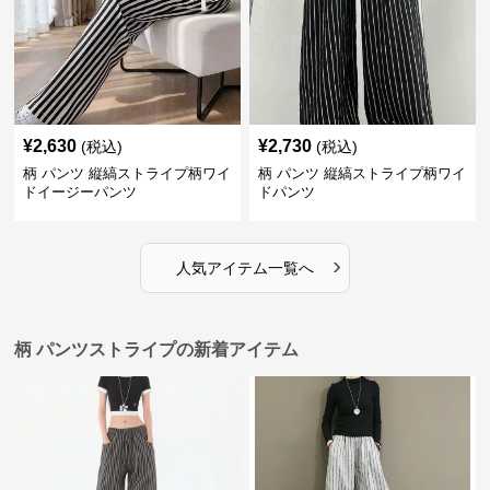
¥
2,630
¥
2,730
(税込)
(税込)
柄 パンツ 縦縞ストライプ柄ワイ
柄 パンツ 縦縞ストライプ柄ワイ
ドイージーパンツ
ドパンツ
›
人気アイテム一覧へ
柄 パンツストライプの新着アイテム