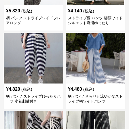
¥
5,820
¥
4,140
(税込)
(税込)
柄 パンツ ストライプワイドフレ
ストライブ柄 パンツ 縦縞ワイド
アロング
シルエット麻混ゆったり
¥
4,820
¥
4,480
(税込)
(税込)
柄 パンツ ストライプゆったりハ
柄 パンツ さらりと涼やかなスト
ーフ 小花刺繍付き
ライプ柄ワイドパンツ