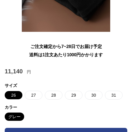
ご注文確定から7~28日でお届け予定
送料は1注文あたり
1000
円かかります
11,140
円
サイズ
26
27
28
29
30
31
カラー
グレー