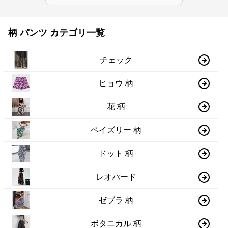
柄 パンツ カテゴリ一覧
チェック
ヒョウ 柄
花 柄
ペイズリー 柄
ドット 柄
レオパード
ゼブラ 柄
ボタニカル 柄