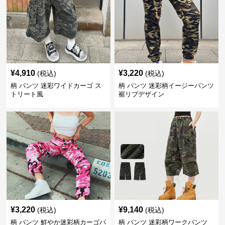
¥
4,910
¥
3,220
(税込)
(税込)
柄 パンツ 迷彩ワイドカーゴ ス
柄 パンツ 迷彩柄イージーパンツ
トリート風
裾リブデザイン
¥
3,220
¥
9,140
(税込)
(税込)
柄 パンツ 鮮やか迷彩柄カーゴパ
柄 パンツ 迷彩柄ワークパンツ