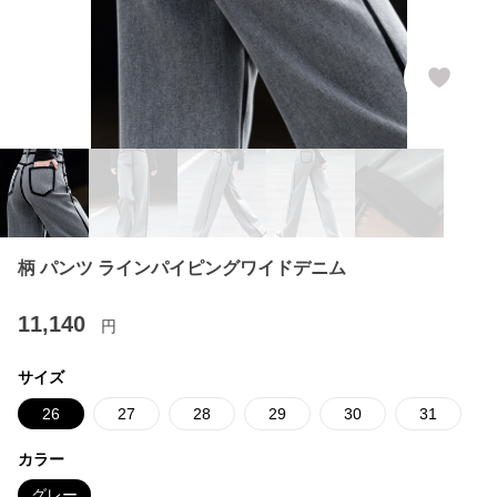
柄 パンツ ラインパイピングワイドデニム
11,140
円
サイズ
26
27
28
29
30
31
カラー
グレー