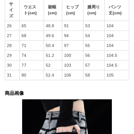
サ
ウエス
裾幅
ヒップ
膝周り
パンツ
イ
ト(cm)
(cm)
(cm)
(cm)
丈(cm)
ズ
26
65
48.8
91
53
104
27
68
49.6
94
54
104
28
71
50.4
97
55
104
29
74
51.2
100
56
104.5
30
77
52
103
57
104.5
31
80
52.4
106
58
105
商品画像