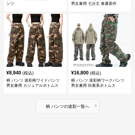
ンツ
男女兼用 七分丈 春夏新作
¥
8,940
¥
16,800
(税込)
(税込)
柄 パンツ 迷彩柄ワイドパンツ
柄 パンツ 迷彩柄ワークパンツ
男女兼用 カジュアルボトムス
男女兼用 街着系ボトムス
›
柄 パンツ
の
迷彩
一覧へ