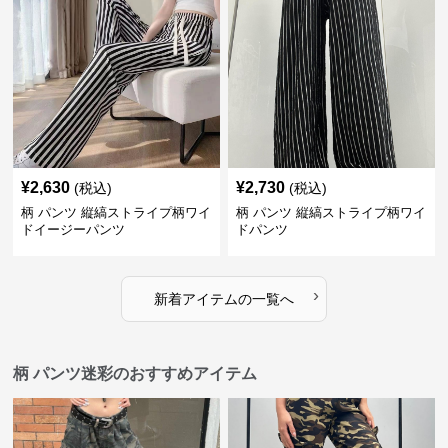
¥
2,630
¥
2,730
(税込)
(税込)
柄 パンツ 縦縞ストライプ柄ワイ
柄 パンツ 縦縞ストライプ柄ワイ
ドイージーパンツ
ドパンツ
›
新着アイテムの一覧へ
柄 パンツ迷彩のおすすめアイテム