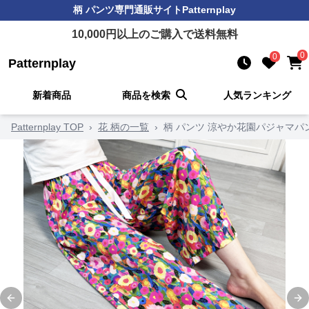
柄 パンツ
専門通販サイト
Patternplay
10,000
円以上のご購入で送料無料
0
0
Patternplay
新着商品
商品を検索
人気ランキング
Patternplay TOP
›
花 柄の一覧
›
柄 パンツ 涼やか花園パジャマパ
Previous slide
Ne