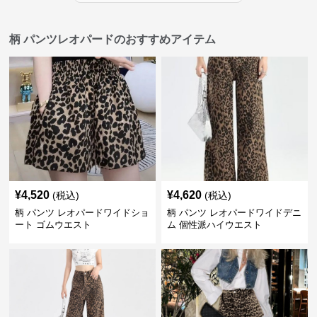
柄 パンツレオパードのおすすめアイテム
¥
4,520
¥
4,620
(税込)
(税込)
柄 パンツ レオパードワイドショ
柄 パンツ レオパードワイドデニ
ート ゴムウエスト
ム 個性派ハイウエスト