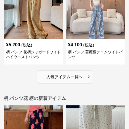
¥
5,200
¥
4,100
(税込)
(税込)
柄 パンツ 花柄ジャガードワイド
柄 パンツ 薔薇柄デニムワイドパ
ハイウエストパンツ
ンツ
›
人気アイテム一覧へ
柄 パンツ花 柄の新着アイテム