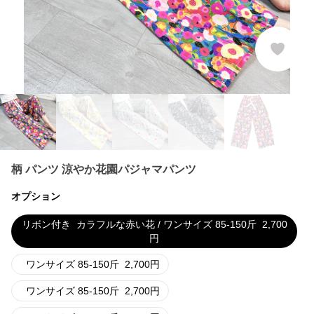
柄 パンツ 涼やか花園パジャマパンツ
オプション
リボン付き
カラフルな赤い花 / ワンサイズ 85-150斤
2,700
円
ワンサイズ 85-150斤
2,700
円
ワンサイズ 85-150斤
2,700
円