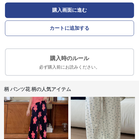
購入画面に進む
カートに追加する
購入時のルール
必ず購入前にお読みください。
柄 パンツ花 柄の人気アイテム