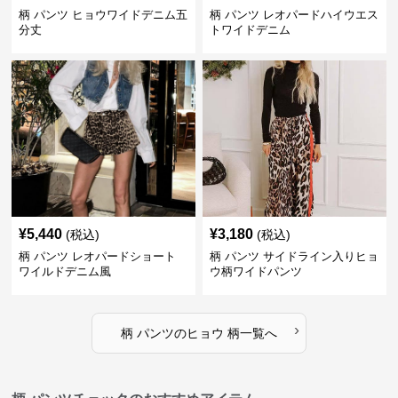
柄 パンツ ヒョウワイドデニム五
柄 パンツ レオパードハイウエス
分丈
トワイドデニム
¥
5,440
¥
3,180
(税込)
(税込)
柄 パンツ レオパードショート
柄 パンツ サイドライン入りヒョ
ワイルドデニム風
ウ柄ワイドパンツ
›
柄 パンツ
の
ヒョウ 柄
一覧へ