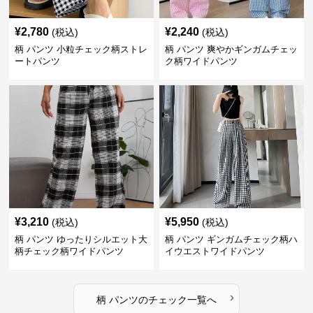
¥
2,780
¥
2,240
(税込)
(税込)
柄 パンツ 小粒チェック柄ストレ
柄 パンツ 爽やかギンガムチェッ
ートパンツ
ク柄ワイドパンツ
¥
3,210
¥
5,950
(税込)
(税込)
柄 パンツ ゆったりシルエット大
柄 パンツ ギンガムチェック柄ハ
柄チェック柄ワイドパンツ
イウエストワイドパンツ
›
柄 パンツ
の
チェック
一覧へ