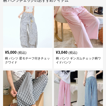
柄 パンツチェックのおすすめアイテム
¥
5,000
¥
3,040
(税込)
(税込)
柄 パンツ 星モチーフ付きチェッ
柄 パンツ ギンガムチェック柄ワ
クワイド
イドパンツ