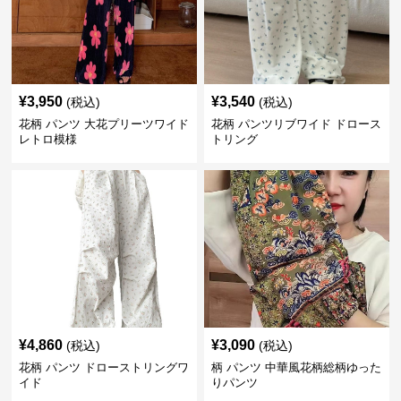
¥
3,950
¥
3,540
(税込)
(税込)
花柄 パンツ 大花プリーツワイド
花柄 パンツリブワイド ドロース
レトロ模様
トリング
¥
4,860
¥
3,090
(税込)
(税込)
花柄 パンツ ドローストリングワ
柄 パンツ 中華風花柄総柄ゆった
イド
りパンツ