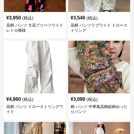
¥
3,950
¥
3,540
(税込)
(税込)
花柄 パンツ 大花プリーツワイド
花柄 パンツリブワイド ドロース
レトロ模様
トリング
¥
4,860
¥
3,090
(税込)
(税込)
花柄 パンツ ドローストリングワ
柄 パンツ 中華風花柄総柄ゆった
イド
りパンツ