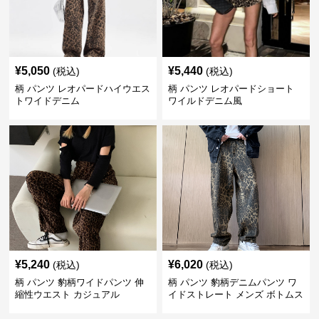
¥
5,050
¥
5,440
(税込)
(税込)
柄 パンツ レオパードハイウエス
柄 パンツ レオパードショート
トワイドデニム
ワイルドデニム風
¥
5,240
¥
6,020
(税込)
(税込)
柄 パンツ 豹柄ワイドパンツ 伸
柄 パンツ 豹柄デニムパンツ ワ
縮性ウエスト カジュアル
イドストレート メンズ ボトムス