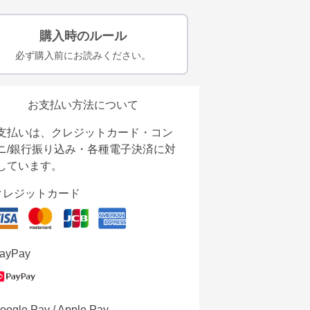
購入時のルール
必ず購入前にお読みください。
お支払い方法について
支払いは、クレジットカード・コン
ニ/銀行振り込み・各種電子決済に対
しています。
クレジットカード
ayPay
oogle Pay / Apple Pay