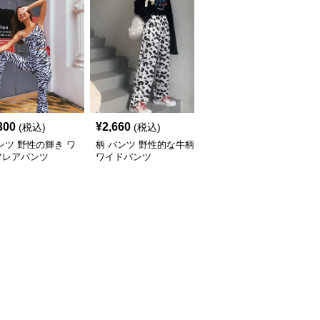
300
¥
2,660
¥
2,920
(税込)
(税込)
(税込)
ンツ 野性の輝き ワ
柄 パンツ 野性的な牛柄
柄 パンツ ストライプデ
フレアパンツ
ワイドパンツ
ザイン 七分丈パンツ