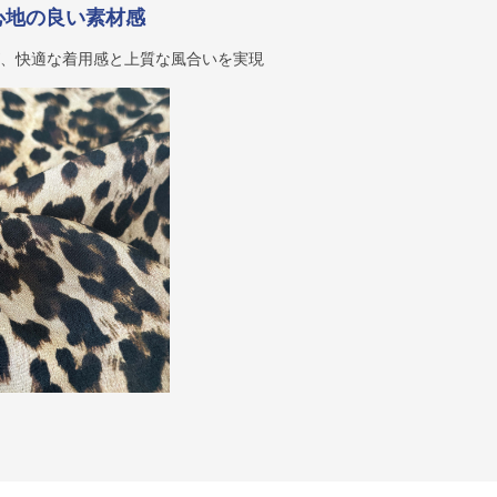
心地の良い素材感
が、快適な着用感と上質な風合いを実現