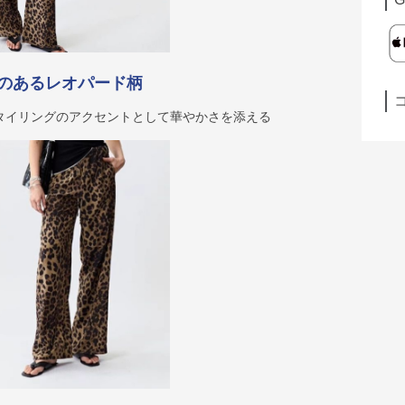
のあるレオパード柄
タイリングのアクセントとして華やかさを添える