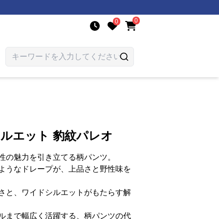
0
0
シルエット 豹紋パレオ
性の魅力を引き立てる柄パンツ。
ようなドレープが、上品さと野性味を
さと、ワイドシルエットがもたらす解
ルまで幅広く活躍する、柄パンツの代