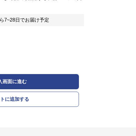
ら7~28日でお届け予定
入画面に進む
トに追加する