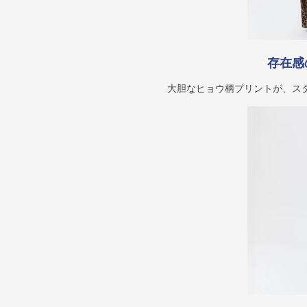
存在感
大胆なヒョウ柄プリントが、ス