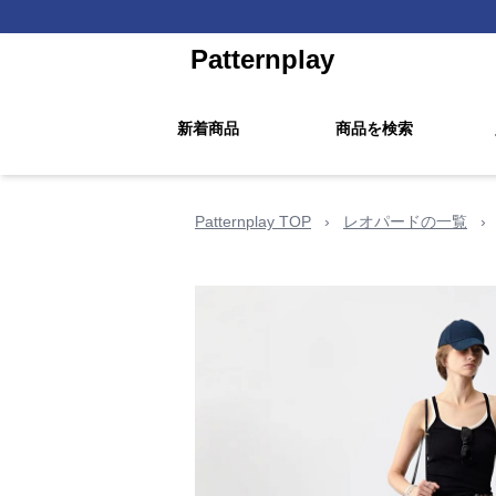
Patternplay
新着商品
商品を検索
Patternplay TOP
›
レオパードの一覧
›