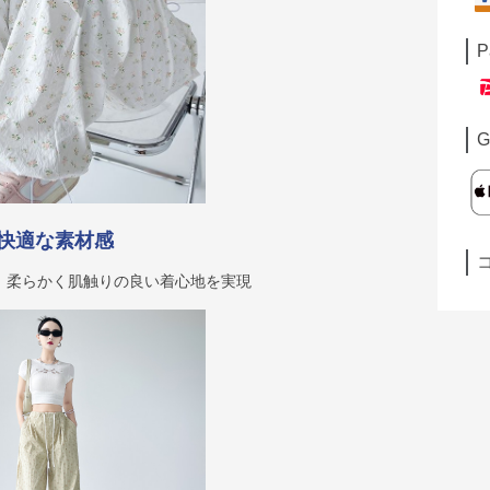
P
G
快適な素材感
、柔らかく肌触りの良い着心地を実現