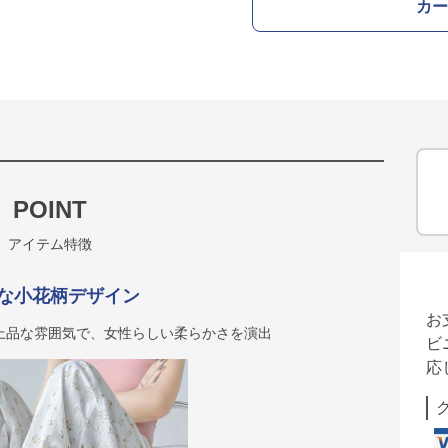
カー
POINT
アイテム特徴
な小花柄デザイン
お
上品な雰囲気で、女性らしい柔らかさを演出
ビ
応