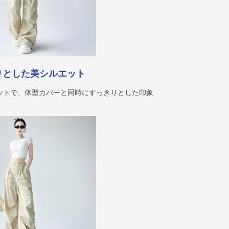
りとした美シルエット
ットで、体型カバーと同時にすっきりとした印象