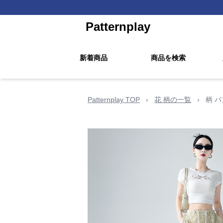
Patternplay
新着商品
商品を検索
Patternplay TOP
›
花 柄の一覧
›
柄 