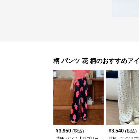
柄 パンツ
花 柄
のおすすめア
¥
3,950
¥
3,540
(税込)
(税込)
花柄 パンツ 大花プリー
花柄 パンツリブ