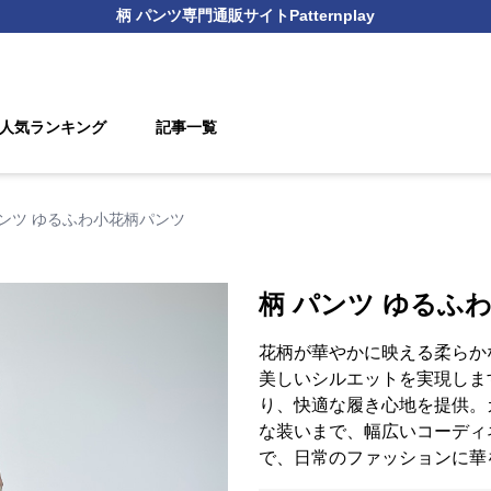
柄 パンツ
専門通販サイト
Patternplay
人気ランキング
記事一覧
パンツ ゆるふわ小花柄パンツ
柄 パンツ ゆるふ
花柄が華やかに映える柔らか
美しいシルエットを実現しま
り、快適な履き心地を提供。
な装いまで、幅広いコーディ
で、日常のファッションに華