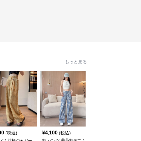
もっと見る
00
¥
4,100
¥
2,700
(税込)
(税込)
(税込)
ンツ 花柄ジャガー
柄 パンツ 薔薇柄デニム
柄 パンツ 花柄とヒョウ