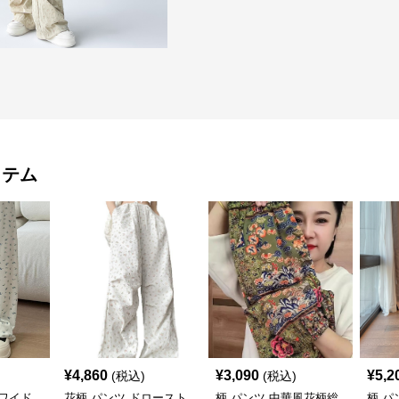
イテム
¥
4,860
¥
3,090
¥
5,2
(税込)
(税込)
ワイド
花柄 パンツ ドロースト
柄 パンツ 中華風花柄総
柄 パ