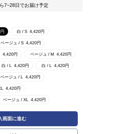
ら7~28日でお届け予定
0
円
白 / S
4,420
円
ベージュ / S
4,420
円
M
4,420
円
ベージュ / M
4,420
円
白 / L
4,420
円
白 / L
4,420
円
ベージュ / L
4,420
円
XL
4,420
円
ベージュ / XL
4,420
円
入画面に進む