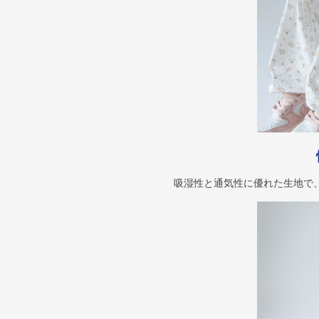
吸湿性と通気性に優れた生地で