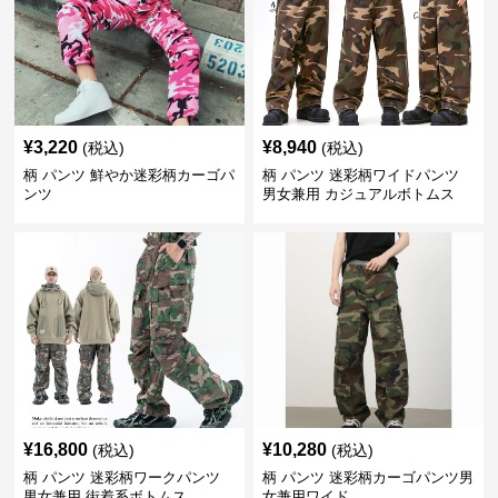
¥
3,220
¥
8,940
(税込)
(税込)
柄 パンツ 鮮やか迷彩柄カーゴパ
柄 パンツ 迷彩柄ワイドパンツ
ンツ
男女兼用 カジュアルボトムス
¥
16,800
¥
10,280
(税込)
(税込)
柄 パンツ 迷彩柄ワークパンツ
柄 パンツ 迷彩柄カーゴパンツ男
男女兼用 街着系ボトムス
女兼用ワイド