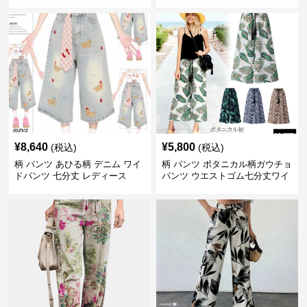
¥
8,640
¥
5,800
(税込)
(税込)
柄 パンツ あひる柄 デニム ワイ
柄 パンツ ボタニカル柄ガウチョ
ドパンツ 七分丈 レディース
パンツ ウエストゴム七分丈ワイ
ドパンツ