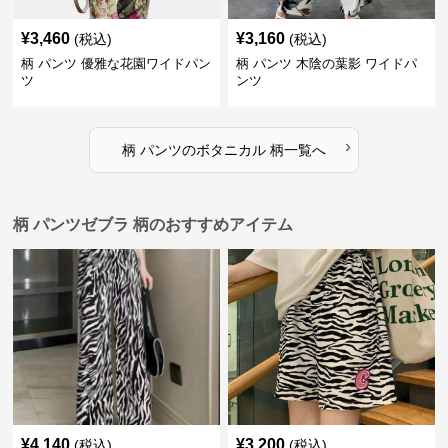
¥
3,460
¥
3,160
(税込)
(税込)
柄 パンツ 優雅な花園ワイドパン
柄 パンツ 木陰の葉影 ワイドパ
ツ
ンツ
›
柄 パンツ
の
ボタニカル 柄
一覧へ
柄 パンツゼブラ 柄のおすすめアイテム
¥
4,140
¥
3,200
(税込)
(税込)