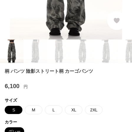
柄 パンツ 陰影ストリート柄 カーゴパンツ
6,100
円
サイズ
S
M
L
XL
2XL
カラー
グレー