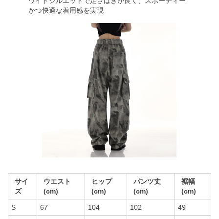
ワイドシルエットで足さばきが良く、スポーティー
かつ快適な着用感を実現
サイ
ウエスト
ヒップ
パンツ丈
裾幅
ズ
(cm)
(cm)
(cm)
(cm)
S
67
104
102
49