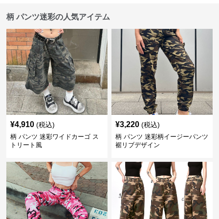
柄 パンツ迷彩の人気アイテム
¥
4,910
¥
3,220
(税込)
(税込)
柄 パンツ 迷彩ワイドカーゴ ス
柄 パンツ 迷彩柄イージーパンツ
トリート風
裾リブデザイン