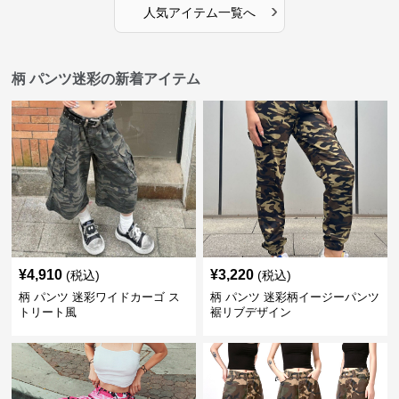
›
人気アイテム一覧へ
柄 パンツ迷彩の新着アイテム
¥
4,910
¥
3,220
(税込)
(税込)
柄 パンツ 迷彩ワイドカーゴ ス
柄 パンツ 迷彩柄イージーパンツ
トリート風
裾リブデザイン