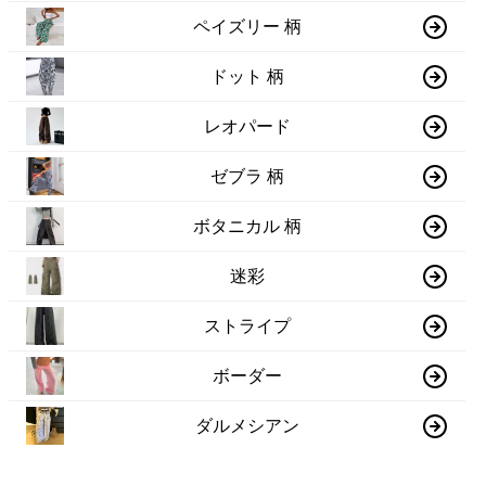
ペイズリー 柄
ドット 柄
レオパード
ゼブラ 柄
ボタニカル 柄
迷彩
ストライプ
ボーダー
ダルメシアン