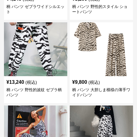
柄 パンツ ゼブラワイドシルエッ
柄 パンツ 野性的スタイル ショ
ト
ートパンツ
¥
13,240
¥
9,800
(税込)
(税込)
柄 パンツ 野性的波紋 ゼブラ柄
柄 パンツ 大胆しま模様の薄手ワ
パンツ
イドパンツ