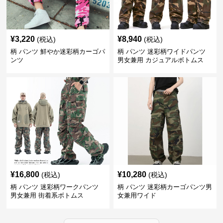
¥
3,220
¥
8,940
(税込)
(税込)
柄 パンツ 鮮やか迷彩柄カーゴパ
柄 パンツ 迷彩柄ワイドパンツ
ンツ
男女兼用 カジュアルボトムス
¥
16,800
¥
10,280
(税込)
(税込)
柄 パンツ 迷彩柄ワークパンツ
柄 パンツ 迷彩柄カーゴパンツ男
男女兼用 街着系ボトムス
女兼用ワイド