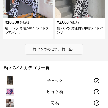
¥
10,300
¥
2,660
(税込)
(税込)
柄 パンツ 野性の輝き ワイドフ
柄 パンツ 野性的な牛柄ワイドパ
レアパンツ
ンツ
›
柄 パンツ
の
ゼブラ 柄
一覧へ
柄 パンツ カテゴリ一覧
チェック
ヒョウ 柄
花 柄