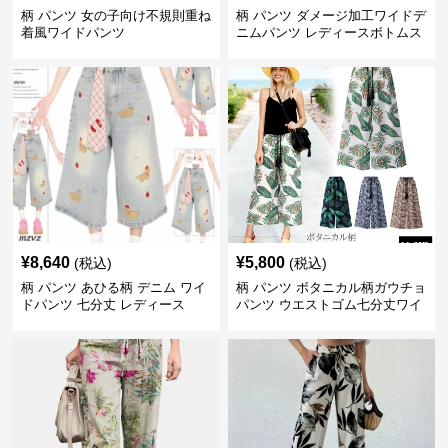
柄 パンツ 女の子向け不規則重ね
柄 パンツ ダメージ加工ワイドデ
着風ワイドパンツ
ニムパンツ レディースボトムス
¥
8,640
¥
5,800
(税込)
(税込)
柄 パンツ あひる柄 デニム ワイ
柄 パンツ ボタニカル柄ガウチョ
ドパンツ 七分丈 レディース
パンツ ウエストゴム七分丈ワイ
ドパンツ