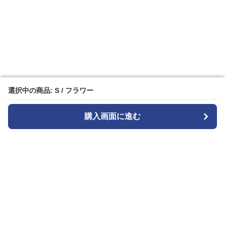
選択中の商品: S / フラワー
選択中の商品: S / フラワー
購入画面に進む
購入画面に進む