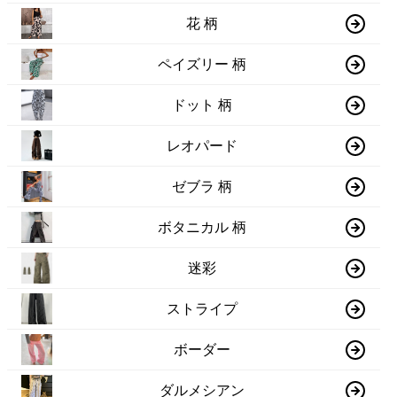
花 柄
ペイズリー 柄
ドット 柄
レオパード
ゼブラ 柄
ボタニカル 柄
迷彩
ストライプ
ボーダー
ダルメシアン