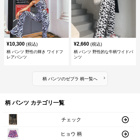
¥
10,300
¥
2,660
(税込)
(税込)
柄 パンツ 野性の輝き ワイドフ
柄 パンツ 野性的な牛柄ワイドパ
レアパンツ
ンツ
›
柄 パンツ
の
ゼブラ 柄
一覧へ
柄 パンツ カテゴリ一覧
チェック
ヒョウ 柄