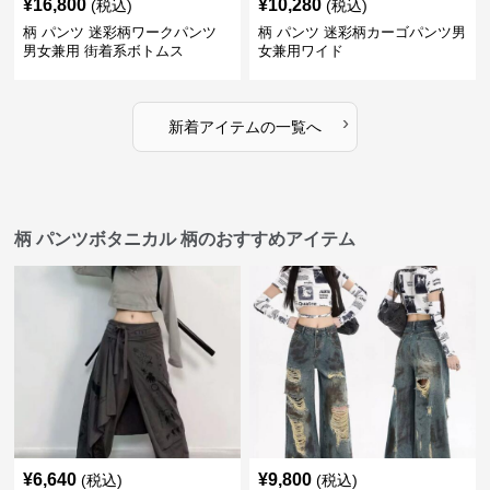
¥
16,800
¥
10,280
(税込)
(税込)
柄 パンツ 迷彩柄ワークパンツ
柄 パンツ 迷彩柄カーゴパンツ男
男女兼用 街着系ボトムス
女兼用ワイド
›
新着アイテムの一覧へ
柄 パンツボタニカル 柄のおすすめアイテム
¥
6,640
¥
9,800
(税込)
(税込)