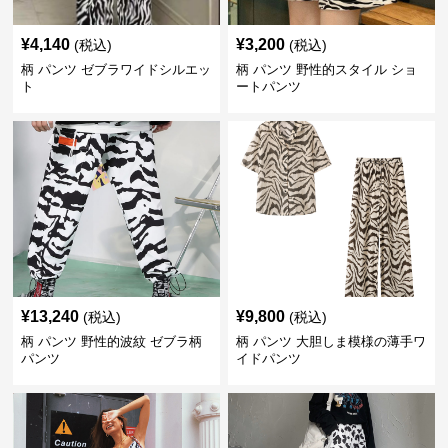
¥
4,140
¥
3,200
(税込)
(税込)
柄 パンツ ゼブラワイドシルエッ
柄 パンツ 野性的スタイル ショ
ト
ートパンツ
¥
13,240
¥
9,800
(税込)
(税込)
柄 パンツ 野性的波紋 ゼブラ柄
柄 パンツ 大胆しま模様の薄手ワ
パンツ
イドパンツ