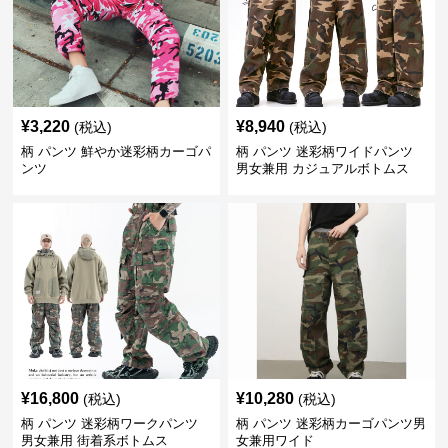
¥
3,220
¥
8,940
(税込)
(税込)
柄 パンツ 鮮やか迷彩柄カーゴパ
柄 パンツ 迷彩柄ワイドパンツ
ンツ
男女兼用 カジュアルボトムス
¥
16,800
¥
10,280
(税込)
(税込)
柄 パンツ 迷彩柄ワークパンツ
柄 パンツ 迷彩柄カーゴパンツ男
男女兼用 街着系ボトムス
女兼用ワイド