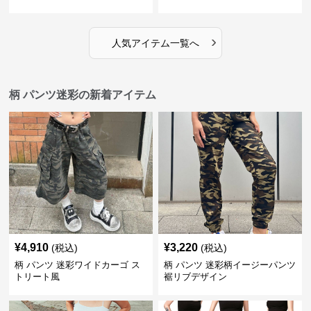
›
人気アイテム一覧へ
柄 パンツ迷彩の新着アイテム
¥
4,910
¥
3,220
(税込)
(税込)
柄 パンツ 迷彩ワイドカーゴ ス
柄 パンツ 迷彩柄イージーパンツ
トリート風
裾リブデザイン