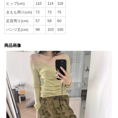
ヒップ(cm)
110
114
118
太もも周り(cm)
72
73
75
足首周り(cm)
57
58
60
パンツ丈(cm)
98
103
105
商品画像