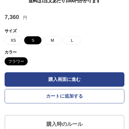
送料は1注文あたり
1000
円かかります
7,360
円
サイズ
XS
S
M
L
カラー
フラワー
購入画面に進む
カートに追加する
購入時のルール