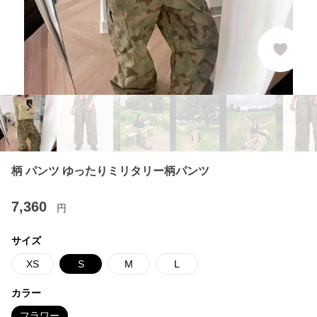
柄 パンツ ゆったりミリタリー柄パンツ
7,360
円
サイズ
XS
S
M
L
カラー
フラワー