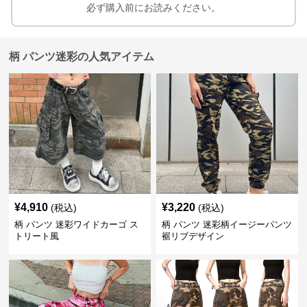
必ず購入前にお読みください。
柄 パンツ迷彩の人気アイテム
¥
4,910
¥
3,220
(税込)
(税込)
柄 パンツ 迷彩ワイドカーゴ ス
柄 パンツ 迷彩柄イージーパンツ
トリート風
裾リブデザイン