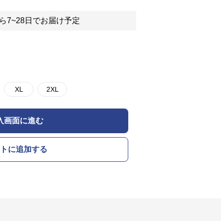
ら7~28日でお届け予定
XL
2XL
入画面に進む
トに追加する