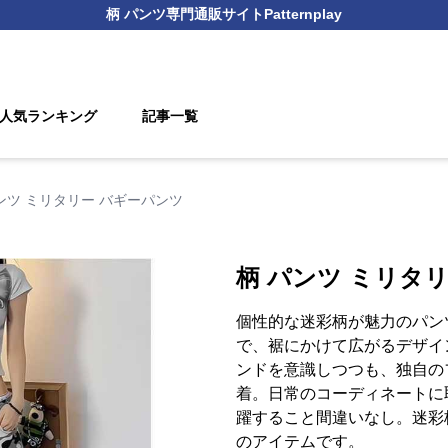
柄 パンツ
専門通販サイト
Patternplay
人気ランキング
記事一覧
ンツ ミリタリー バギーパンツ
柄 パンツ ミリタ
個性的な迷彩柄が魅力のパン
で、裾にかけて広がるデザイ
ンドを意識しつつも、独自の
着。日常のコーディネートに
躍すること間違いなし。迷彩
のアイテムです。