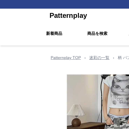
Patternplay
新着商品
商品を検索
Patternplay TOP
›
迷彩の一覧
›
柄 パ