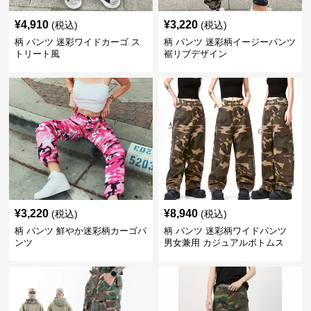
¥
4,910
¥
3,220
(税込)
(税込)
柄 パンツ 迷彩ワイドカーゴ ス
柄 パンツ 迷彩柄イージーパンツ
トリート風
裾リブデザイン
¥
3,220
¥
8,940
(税込)
(税込)
柄 パンツ 鮮やか迷彩柄カーゴパ
柄 パンツ 迷彩柄ワイドパンツ
ンツ
男女兼用 カジュアルボトムス