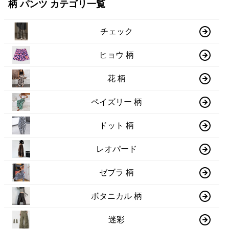
柄 パンツ カテゴリ一覧
チェック
ヒョウ 柄
花 柄
ペイズリー 柄
ドット 柄
レオパード
ゼブラ 柄
ボタニカル 柄
迷彩