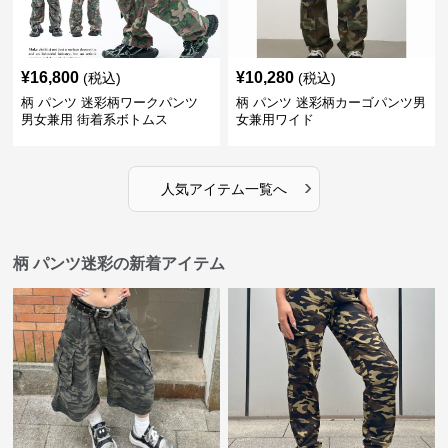
¥
16,800
¥
10,280
(税込)
(税込)
柄 パンツ 迷彩柄ワークパンツ
柄 パンツ 迷彩柄カーゴパンツ男
男女兼用 街着系ボトムス
女兼用ワイド
›
人気アイテム一覧へ
柄 パンツ迷彩の新着アイテム