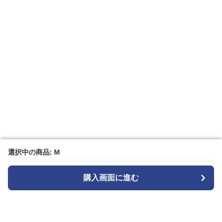
選択中の商品: M
選択中の商品: M
購入画面に進む
購入画面に進む