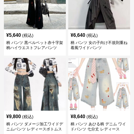
¥
5,640
¥
6,640
(税込)
(税込)
柄 パンツ 黒ベルベット赤十字架
柄 パンツ 女の子向け不規則重ね
柄ハイウエストフレアパンツ
着風ワイドパンツ
¥
9,800
¥
8,640
(税込)
(税込)
柄 パンツ ダメージ加工ワイドデ
柄 パンツ あひる柄 デニム ワイ
ニムパンツ レディースボトムス
ドパンツ 七分丈 レディース