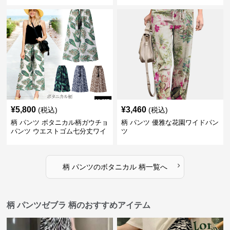
¥
5,800
¥
3,460
(税込)
(税込)
柄 パンツ ボタニカル柄ガウチョ
柄 パンツ 優雅な花園ワイドパン
パンツ ウエストゴム七分丈ワイ
ツ
ドパンツ
›
柄 パンツ
の
ボタニカル 柄
一覧へ
柄 パンツゼブラ 柄のおすすめアイテム