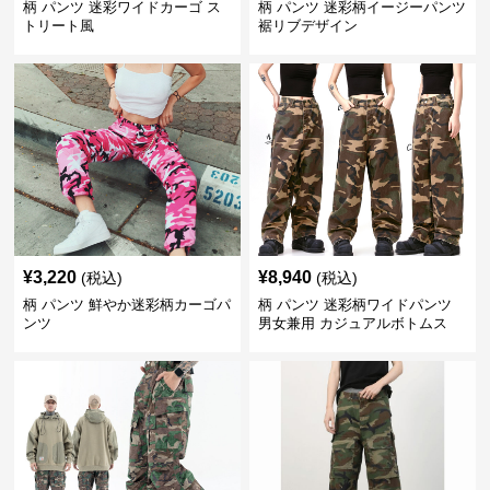
柄 パンツ 迷彩ワイドカーゴ ス
柄 パンツ 迷彩柄イージーパンツ
トリート風
裾リブデザイン
¥
3,220
¥
8,940
(税込)
(税込)
柄 パンツ 鮮やか迷彩柄カーゴパ
柄 パンツ 迷彩柄ワイドパンツ
ンツ
男女兼用 カジュアルボトムス