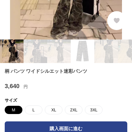
柄 パンツ ワイドシルエット迷彩パンツ
3,640
円
サイズ
M
L
XL
2XL
3XL
購入画面に進む