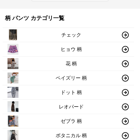
柄 パンツ カテゴリ一覧
チェック
ヒョウ 柄
花 柄
ペイズリー 柄
ドット 柄
レオパード
ゼブラ 柄
ボタニカル 柄