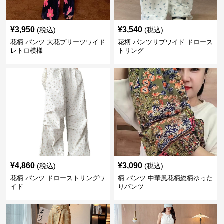
¥
3,950
¥
3,540
(税込)
(税込)
花柄 パンツ 大花プリーツワイド
花柄 パンツリブワイド ドロース
レトロ模様
トリング
¥
4,860
¥
3,090
(税込)
(税込)
花柄 パンツ ドローストリングワ
柄 パンツ 中華風花柄総柄ゆった
イド
りパンツ