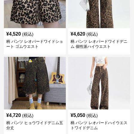
¥
4,520
¥
4,620
(税込)
(税込)
柄 パンツ レオパードワイドショ
柄 パンツ レオパードワイドデニ
ート ゴムウエスト
ム 個性派ハイウエスト
¥
4,720
¥
5,050
(税込)
(税込)
柄 パンツ ヒョウワイドデニム五
柄 パンツ レオパードハイウエス
分丈
トワイドデニム