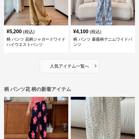
¥
5,200
¥
4,100
(税込)
(税込)
柄 パンツ 花柄ジャガードワイド
柄 パンツ 薔薇柄デニムワイドパ
ハイウエストパンツ
ンツ
›
人気アイテム一覧へ
柄 パンツ花 柄の新着アイテム