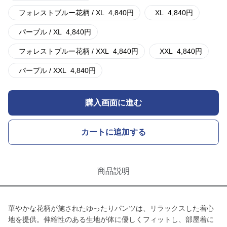
フォレストブルー花柄 / XL
4,840
円
XL
4,840
円
パープル / XL
4,840
円
フォレストブルー花柄 / XXL
4,840
円
XXL
4,840
円
パープル / XXL
4,840
円
購入画面に進む
カートに追加する
商品説明
華やかな花柄が施されたゆったりパンツは、リラックスした着心
地を提供。伸縮性のある生地が体に優しくフィットし、部屋着に