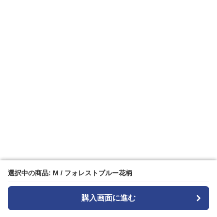
選択中の商品: M / フォレストブルー花柄
選択中の商品: M / フォレストブルー花柄
購入画面に進む
購入画面に進む