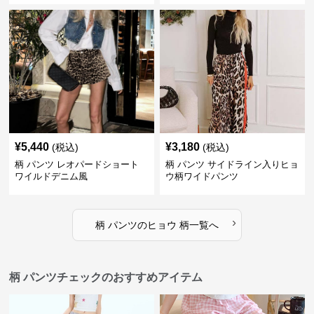
¥
5,440
¥
3,180
(税込)
(税込)
柄 パンツ レオパードショート
柄 パンツ サイドライン入りヒョ
ワイルドデニム風
ウ柄ワイドパンツ
›
柄 パンツ
の
ヒョウ 柄
一覧へ
柄 パンツチェックのおすすめアイテム