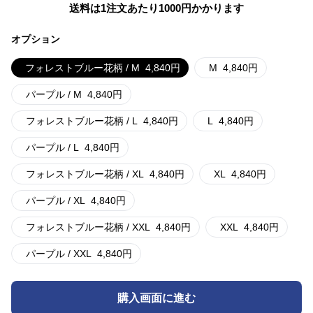
送料は1注文あたり
1000
円かかります
オプション
フォレストブルー花柄 / M
4,840
円
M
4,840
円
パープル / M
4,840
円
フォレストブルー花柄 / L
4,840
円
L
4,840
円
パープル / L
4,840
円
フォレストブルー花柄 / XL
4,840
円
XL
4,840
円
パープル / XL
4,840
円
フォレストブルー花柄 / XXL
4,840
円
XXL
4,840
円
パープル / XXL
4,840
円
購入画面に進む