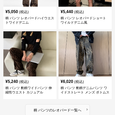
¥
5,050
¥
5,440
(税込)
(税込)
柄 パンツ レオパードハイウエス
柄 パンツ レオパードショート
トワイドデニム
ワイルドデニム風
¥
5,240
¥
6,020
(税込)
(税込)
柄 パンツ 豹柄ワイドパンツ 伸
柄 パンツ 豹柄デニムパンツ ワ
縮性ウエスト カジュアル
イドストレート メンズ ボトムス
›
柄 パンツ
の
レオパード
一覧へ