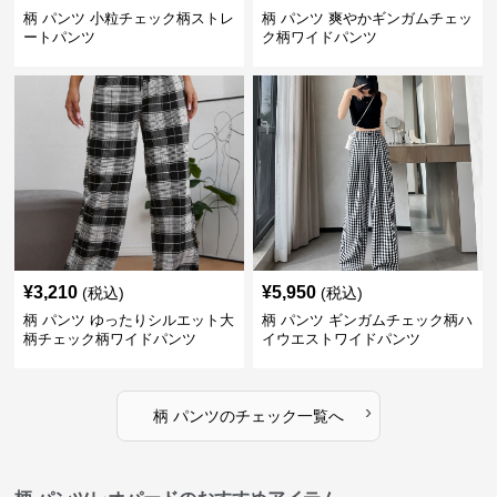
柄 パンツ 小粒チェック柄ストレ
柄 パンツ 爽やかギンガムチェッ
ートパンツ
ク柄ワイドパンツ
¥
3,210
¥
5,950
(税込)
(税込)
柄 パンツ ゆったりシルエット大
柄 パンツ ギンガムチェック柄ハ
柄チェック柄ワイドパンツ
イウエストワイドパンツ
›
柄 パンツ
の
チェック
一覧へ