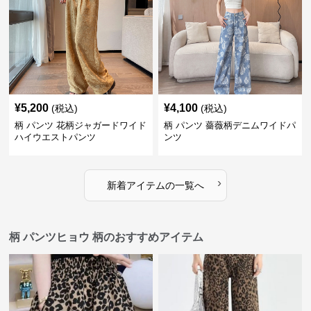
¥
5,200
¥
4,100
(税込)
(税込)
柄 パンツ 花柄ジャガードワイド
柄 パンツ 薔薇柄デニムワイドパ
ハイウエストパンツ
ンツ
›
新着アイテムの一覧へ
柄 パンツヒョウ 柄のおすすめアイテム