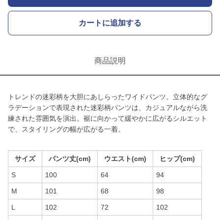
カートに追加する
商品説明
トレンドの迷彩柄を大胆にあしらったワイドパンツ。立体的なグ
ラデーションで表現された迷彩柄パンツは、カジュアルながら洗
練された雰囲気を演出。裾に向かって緩やかに広がるシルエット
で、スタイリングの幅が広がる一着。
サイズ
パンツ丈(cm)
ウエスト(cm)
ヒップ(cm)
S
100
64
94
M
101
68
98
L
102
72
102