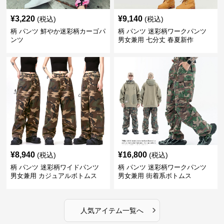
¥
3,220
¥
9,140
(税込)
(税込)
柄 パンツ 鮮やか迷彩柄カーゴパ
柄 パンツ 迷彩柄ワークパンツ
ンツ
男女兼用 七分丈 春夏新作
¥
8,940
¥
16,800
(税込)
(税込)
柄 パンツ 迷彩柄ワイドパンツ
柄 パンツ 迷彩柄ワークパンツ
男女兼用 カジュアルボトムス
男女兼用 街着系ボトムス
›
人気アイテム一覧へ