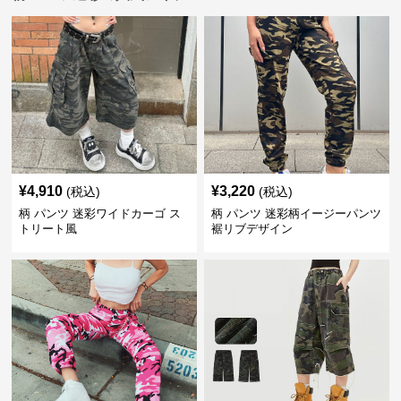
¥
4,910
¥
3,220
(税込)
(税込)
柄 パンツ 迷彩ワイドカーゴ ス
柄 パンツ 迷彩柄イージーパンツ
トリート風
裾リブデザイン