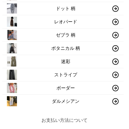
ドット 柄
レオパード
ゼブラ 柄
ボタニカル 柄
迷彩
ストライプ
ボーダー
ダルメシアン
お支払い方法について