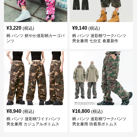
¥
3,220
¥
9,140
(税込)
(税込)
柄 パンツ 鮮やか迷彩柄カーゴパ
柄 パンツ 迷彩柄ワークパンツ
ンツ
男女兼用 七分丈 春夏新作
¥
8,940
¥
16,800
(税込)
(税込)
柄 パンツ 迷彩柄ワイドパンツ
柄 パンツ 迷彩柄ワークパンツ
男女兼用 カジュアルボトムス
男女兼用 街着系ボトムス