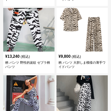
¥
13,240
¥
9,800
(税込)
(税込)
柄 パンツ 野性的波紋 ゼブラ柄
柄 パンツ 大胆しま模様の薄手ワ
パンツ
イドパンツ