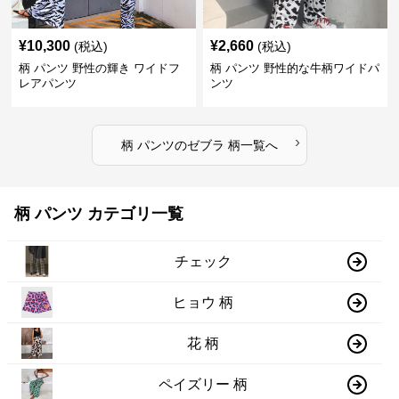
¥
10,300
¥
2,660
(税込)
(税込)
柄 パンツ 野性の輝き ワイドフ
柄 パンツ 野性的な牛柄ワイドパ
レアパンツ
ンツ
›
柄 パンツ
の
ゼブラ 柄
一覧へ
柄 パンツ カテゴリ一覧
チェック
ヒョウ 柄
花 柄
ペイズリー 柄