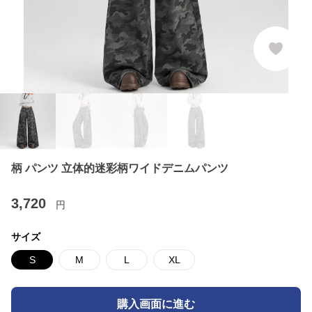
柄 パンツ 立体的迷彩柄ワイドデニムパンツ
3,720
円
サイズ
S
M
L
XL
購入画面に進む