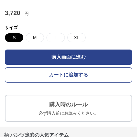
3,720
円
サイズ
S
M
L
XL
購入画面に進む
カートに追加する
購入時のルール
必ず購入前にお読みください。
柄 パンツ迷彩の人気アイテム