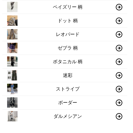
ペイズリー 柄
ドット 柄
レオパード
ゼブラ 柄
ボタニカル 柄
迷彩
ストライプ
ボーダー
ダルメシアン