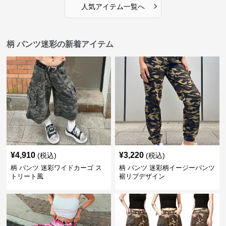
›
人気アイテム一覧へ
柄 パンツ迷彩の新着アイテム
¥
4,910
¥
3,220
(税込)
(税込)
柄 パンツ 迷彩ワイドカーゴ ス
柄 パンツ 迷彩柄イージーパンツ
トリート風
裾リブデザイン