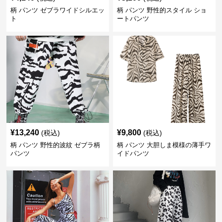
柄 パンツ ゼブラワイドシルエッ
柄 パンツ 野性的スタイル ショ
ト
ートパンツ
¥
13,240
¥
9,800
(税込)
(税込)
柄 パンツ 野性的波紋 ゼブラ柄
柄 パンツ 大胆しま模様の薄手ワ
パンツ
イドパンツ