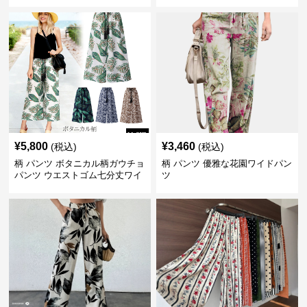
¥
5,800
¥
3,460
(税込)
(税込)
柄 パンツ ボタニカル柄ガウチョ
柄 パンツ 優雅な花園ワイドパン
パンツ ウエストゴム七分丈ワイ
ツ
ドパンツ