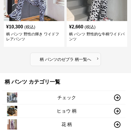
¥
10,300
¥
2,660
(税込)
(税込)
柄 パンツ 野性の輝き ワイドフ
柄 パンツ 野性的な牛柄ワイドパ
レアパンツ
ンツ
›
柄 パンツ
の
ゼブラ 柄
一覧へ
柄 パンツ カテゴリ一覧
チェック
ヒョウ 柄
花 柄