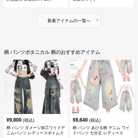
›
新着アイテムの一覧へ
柄 パンツボタニカル 柄のおすすめアイテム
¥
9,800
¥
8,640
(税込)
(税込)
柄 パンツ ダメージ加工ワイドデ
柄 パンツ あひる柄 デニム ワイ
ニムパンツ レディースボトムス
ドパンツ 七分丈 レディース