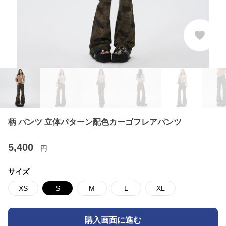
柄 パンツ 立体パターン配色カーゴフレアパンツ
5,400
円
サイズ
XS
S
M
L
XL
購入画面に進む