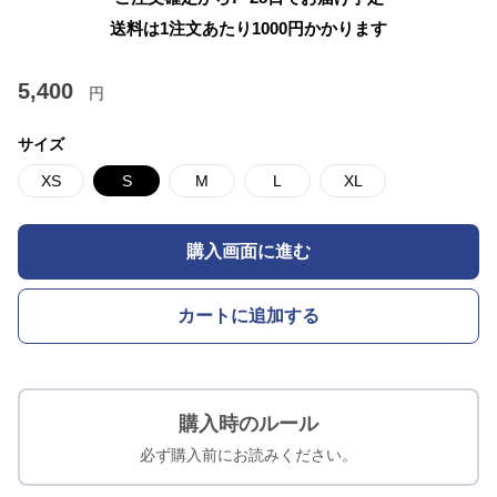
送料は1注文あたり
1000
円かかります
5,400
円
サイズ
XS
S
M
L
XL
購入画面に進む
カートに追加する
購入時のルール
必ず購入前にお読みください。