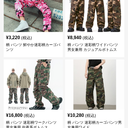
¥
3,220
¥
8,940
(税込)
(税込)
柄 パンツ 鮮やか迷彩柄カーゴパ
柄 パンツ 迷彩柄ワイドパンツ
ンツ
男女兼用 カジュアルボトムス
¥
16,800
¥
10,280
(税込)
(税込)
柄 パンツ 迷彩柄ワークパンツ
柄 パンツ 迷彩柄カーゴパンツ男
男女兼用 街着系ボトムス
女兼用ワイド