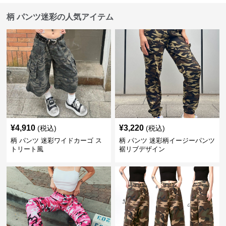
柄 パンツ迷彩の人気アイテム
¥
4,910
¥
3,220
(税込)
(税込)
柄 パンツ 迷彩ワイドカーゴ ス
柄 パンツ 迷彩柄イージーパンツ
トリート風
裾リブデザイン