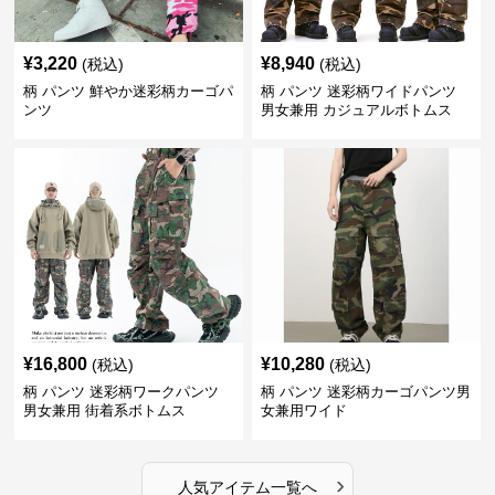
¥
3,220
¥
8,940
(税込)
(税込)
柄 パンツ 鮮やか迷彩柄カーゴパ
柄 パンツ 迷彩柄ワイドパンツ
ンツ
男女兼用 カジュアルボトムス
¥
16,800
¥
10,280
(税込)
(税込)
柄 パンツ 迷彩柄ワークパンツ
柄 パンツ 迷彩柄カーゴパンツ男
男女兼用 街着系ボトムス
女兼用ワイド
›
人気アイテム一覧へ