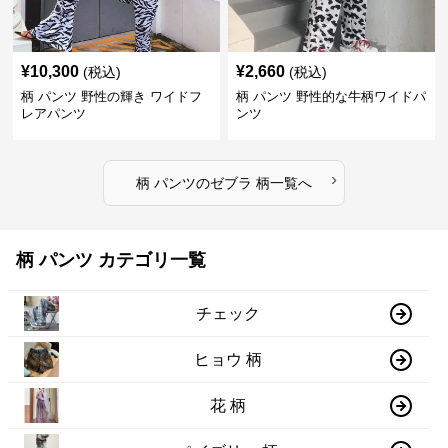
¥
10,300
¥
2,660
(税込)
(税込)
柄 パンツ 野性の輝き ワイドフ
柄 パンツ 野性的な牛柄ワイドパ
レアパンツ
ンツ
›
柄 パンツ
の
ゼブラ 柄
一覧へ
柄 パンツ カテゴリ一覧
チェック
ヒョウ 柄
花 柄