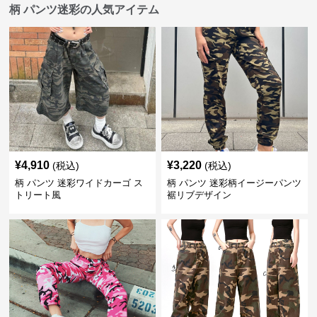
柄 パンツ迷彩の人気アイテム
¥
4,910
¥
3,220
(税込)
(税込)
柄 パンツ 迷彩ワイドカーゴ ス
柄 パンツ 迷彩柄イージーパンツ
トリート風
裾リブデザイン