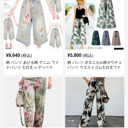
¥
8,640
¥
5,800
(税込)
(税込)
柄 パンツ あひる柄 デニム ワイ
柄 パンツ ボタニカル柄ガウチョ
ドパンツ 七分丈 レディース
パンツ ウエストゴム七分丈ワイ
ドパンツ