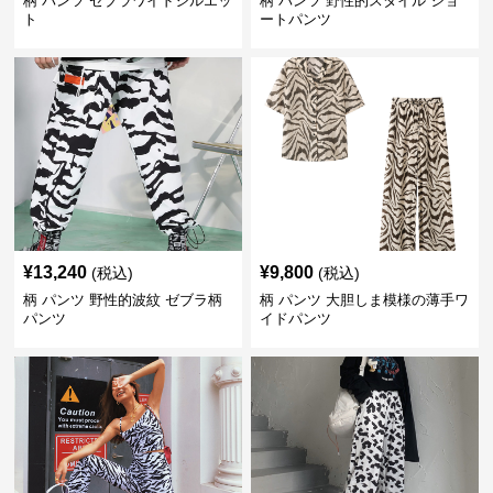
柄 パンツ ゼブラワイドシルエッ
柄 パンツ 野性的スタイル ショ
ト
ートパンツ
¥
13,240
¥
9,800
(税込)
(税込)
柄 パンツ 野性的波紋 ゼブラ柄
柄 パンツ 大胆しま模様の薄手ワ
パンツ
イドパンツ