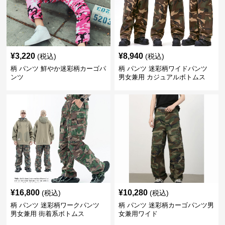
¥
3,220
¥
8,940
(税込)
(税込)
柄 パンツ 鮮やか迷彩柄カーゴパ
柄 パンツ 迷彩柄ワイドパンツ
ンツ
男女兼用 カジュアルボトムス
¥
16,800
¥
10,280
(税込)
(税込)
柄 パンツ 迷彩柄ワークパンツ
柄 パンツ 迷彩柄カーゴパンツ男
男女兼用 街着系ボトムス
女兼用ワイド