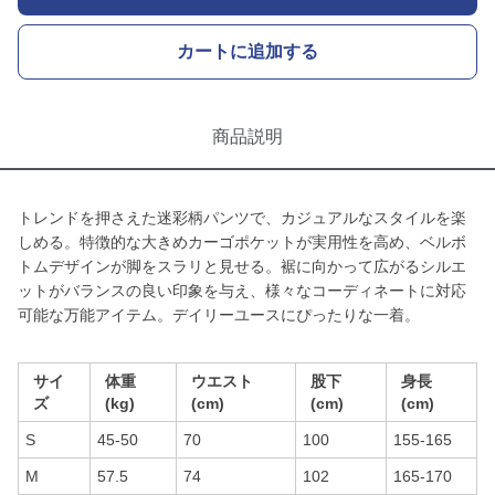
カートに追加する
商品説明
トレンドを押さえた迷彩柄パンツで、カジュアルなスタイルを楽
しめる。特徴的な大きめカーゴポケットが実用性を高め、ベルボ
トムデザインが脚をスラリと見せる。裾に向かって広がるシルエ
ットがバランスの良い印象を与え、様々なコーディネートに対応
可能な万能アイテム。デイリーユースにぴったりな一着。
サイ
体重
ウエスト
股下
身長
ズ
(kg)
(cm)
(cm)
(cm)
S
45-50
70
100
155-165
M
57.5
74
102
165-170