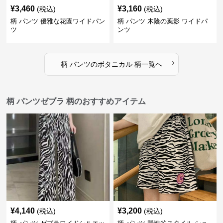
¥
3,460
¥
3,160
(税込)
(税込)
柄 パンツ 優雅な花園ワイドパン
柄 パンツ 木陰の葉影 ワイドパ
ツ
ンツ
›
柄 パンツ
の
ボタニカル 柄
一覧へ
柄 パンツゼブラ 柄のおすすめアイテム
¥
4,140
¥
3,200
(税込)
(税込)