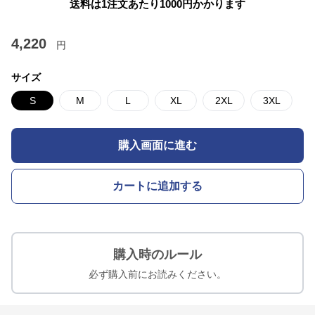
送料は1注文あたり
1000
円かかります
4,220
円
サイズ
S
M
L
XL
2XL
3XL
購入画面に進む
カートに追加する
購入時のルール
必ず購入前にお読みください。