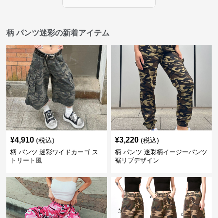
柄 パンツ迷彩の新着アイテム
¥
4,910
¥
3,220
(税込)
(税込)
柄 パンツ 迷彩ワイドカーゴ ス
柄 パンツ 迷彩柄イージーパンツ
トリート風
裾リブデザイン