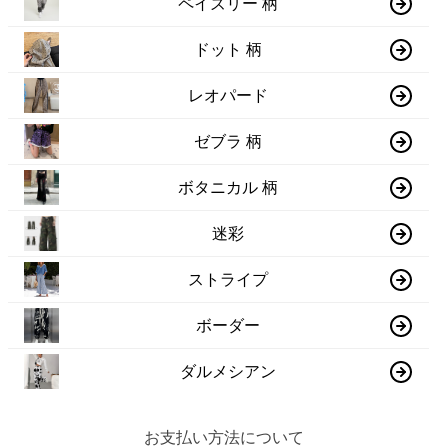
ペイズリー 柄
ドット 柄
レオパード
ゼブラ 柄
ボタニカル 柄
迷彩
ストライプ
ボーダー
ダルメシアン
お支払い方法について