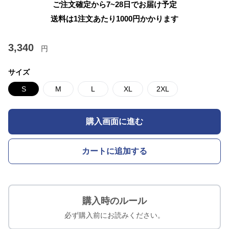
ご注文確定から7~28日でお届け予定
送料は1注文あたり
1000
円かかります
3,340
円
サイズ
S
M
L
XL
2XL
購入画面に進む
カートに追加する
購入時のルール
必ず購入前にお読みください。