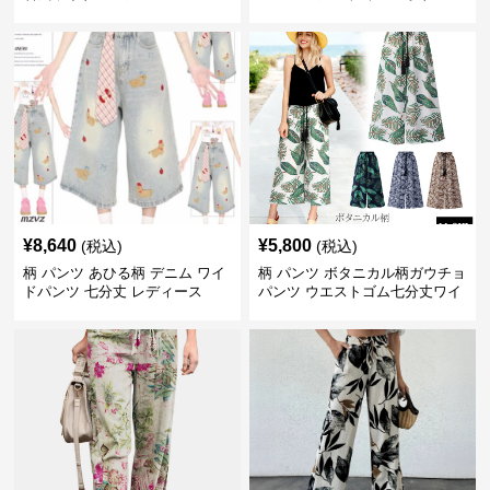
¥
8,640
¥
5,800
(税込)
(税込)
柄 パンツ あひる柄 デニム ワイ
柄 パンツ ボタニカル柄ガウチョ
ドパンツ 七分丈 レディース
パンツ ウエストゴム七分丈ワイ
ドパンツ