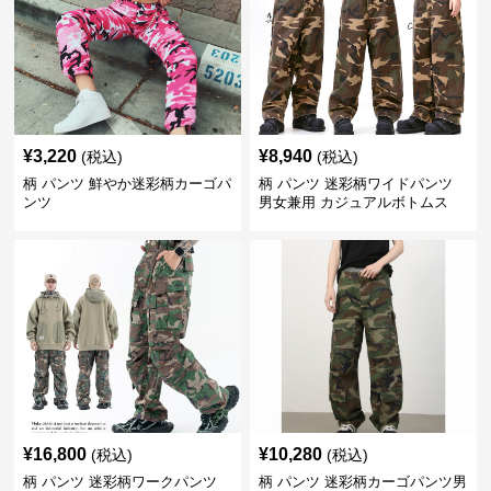
¥
3,220
¥
8,940
(税込)
(税込)
柄 パンツ 鮮やか迷彩柄カーゴパ
柄 パンツ 迷彩柄ワイドパンツ
ンツ
男女兼用 カジュアルボトムス
¥
16,800
¥
10,280
(税込)
(税込)
柄 パンツ 迷彩柄ワークパンツ
柄 パンツ 迷彩柄カーゴパンツ男