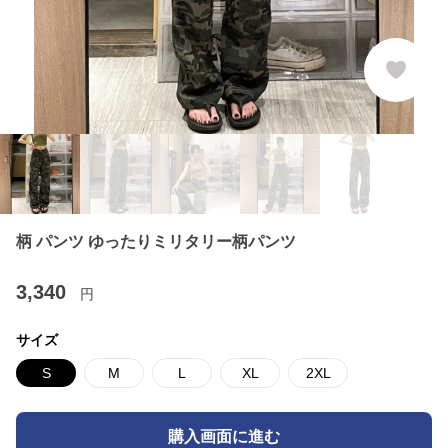
柄 パンツ ゆったりミリタリー柄パンツ
3,340
円
サイズ
S
M
L
XL
2XL
購入画面に進む