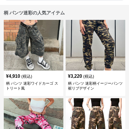
柄 パンツ迷彩の人気アイテム
¥
4,910
¥
3,220
(税込)
(税込)
柄 パンツ 迷彩ワイドカーゴ ス
柄 パンツ 迷彩柄イージーパンツ
トリート風
裾リブデザイン