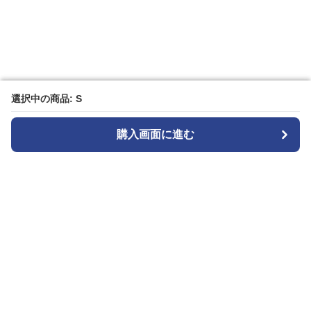
選択中の商品: S
選択中の商品: S
購入画面に進む
購入画面に進む