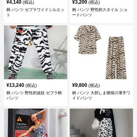
¥
4,140
¥
3,200
(税込)
(税込)
柄 パンツ ゼブラワイドシルエッ
柄 パンツ 野性的スタイル ショ
ト
ートパンツ
¥
13,240
¥
9,800
(税込)
(税込)
柄 パンツ 野性的波紋 ゼブラ柄
柄 パンツ 大胆しま模様の薄手ワ
パンツ
イドパンツ