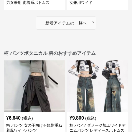
男女兼用 街着系ボトムス
女兼用ワイド
›
新着アイテムの一覧へ
柄 パンツボタニカル 柄のおすすめアイテム
¥
6,640
¥
9,800
(税込)
(税込)
柄 パンツ 女の子向け不規則重ね
柄 パンツ ダメージ加工ワイドデ
着風ワイドパンツ
ニムパンツ レディースボトムス