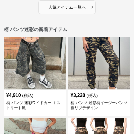
›
人気アイテム一覧へ
柄 パンツ迷彩の新着アイテム
¥
4,910
¥
3,220
(税込)
(税込)
柄 パンツ 迷彩ワイドカーゴ ス
柄 パンツ 迷彩柄イージーパンツ
トリート風
裾リブデザイン