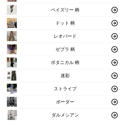
ペイズリー 柄
ドット 柄
レオパード
ゼブラ 柄
ボタニカル 柄
迷彩
ストライプ
ボーダー
ダルメシアン