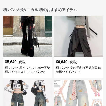
柄 パンツボタニカル 柄のおすすめアイテム
¥
5,640
¥
6,640
(税込)
(税込)
柄 パンツ 黒ベルベット赤十字架
柄 パンツ 女の子向け不規則重ね
柄ハイウエストフレアパンツ
着風ワイドパンツ