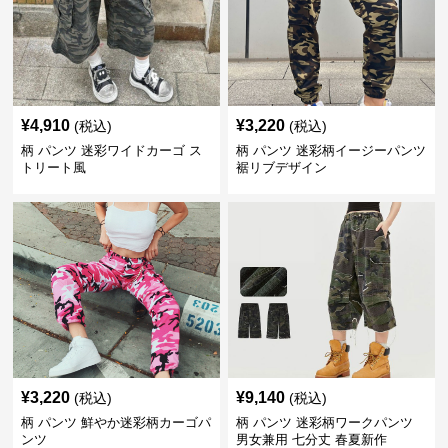
¥
4,910
¥
3,220
(税込)
(税込)
柄 パンツ 迷彩ワイドカーゴ ス
柄 パンツ 迷彩柄イージーパンツ
トリート風
裾リブデザイン
¥
3,220
¥
9,140
(税込)
(税込)
柄 パンツ 鮮やか迷彩柄カーゴパ
柄 パンツ 迷彩柄ワークパンツ
ンツ
男女兼用 七分丈 春夏新作