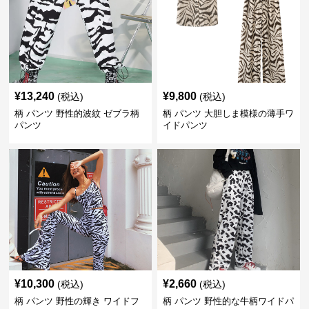
¥
13,240
¥
9,800
(税込)
(税込)
柄 パンツ 野性的波紋 ゼブラ柄
柄 パンツ 大胆しま模様の薄手ワ
パンツ
イドパンツ
¥
10,300
¥
2,660
(税込)
(税込)
柄 パンツ 野性の輝き ワイドフ
柄 パンツ 野性的な牛柄ワイドパ