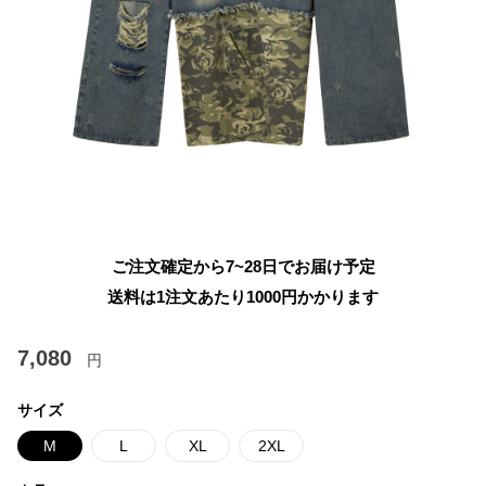
ご注文確定から7~28日でお届け予定
送料は1注文あたり
1000
円かかります
7,080
円
サイズ
M
L
XL
2XL