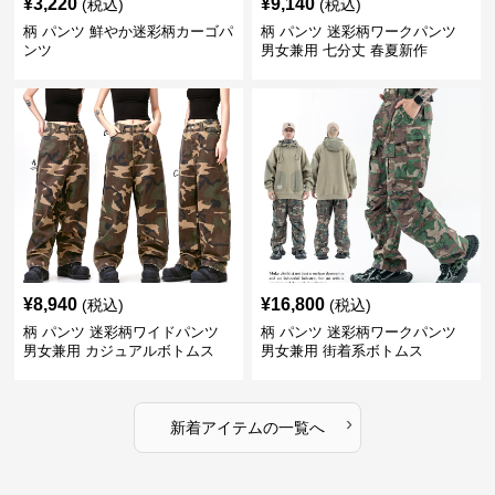
¥
3,220
¥
9,140
(税込)
(税込)
柄 パンツ 鮮やか迷彩柄カーゴパ
柄 パンツ 迷彩柄ワークパンツ
ンツ
男女兼用 七分丈 春夏新作
¥
8,940
¥
16,800
(税込)
(税込)
柄 パンツ 迷彩柄ワイドパンツ
柄 パンツ 迷彩柄ワークパンツ
男女兼用 カジュアルボトムス
男女兼用 街着系ボトムス
›
新着アイテムの一覧へ