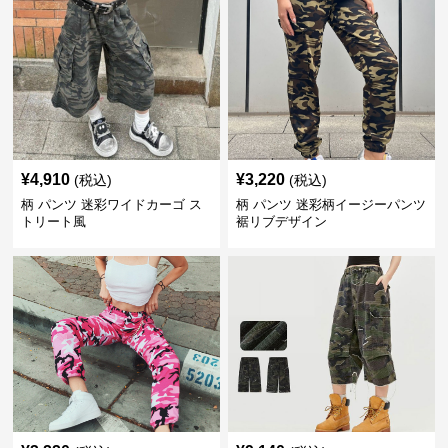
¥
4,910
¥
3,220
(税込)
(税込)
柄 パンツ 迷彩ワイドカーゴ ス
柄 パンツ 迷彩柄イージーパンツ
トリート風
裾リブデザイン