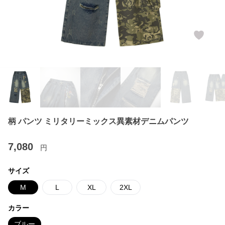
柄 パンツ ミリタリーミックス異素材デニムパンツ
7,080
円
サイズ
M
L
XL
2XL
カラー
ブルー