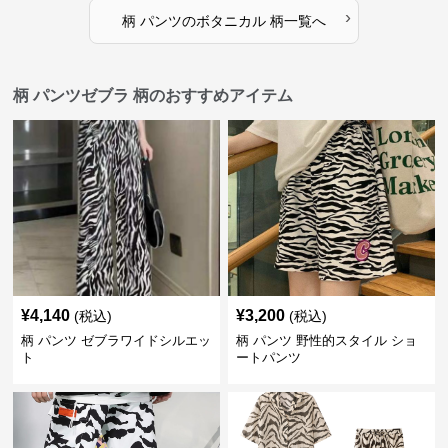
›
柄 パンツ
の
ボタニカル 柄
一覧へ
柄 パンツゼブラ 柄のおすすめアイテム
¥
4,140
¥
3,200
(税込)
(税込)
柄 パンツ ゼブラワイドシルエッ
柄 パンツ 野性的スタイル ショ
ト
ートパンツ