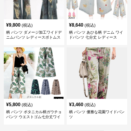
¥
9,800
¥
8,640
(税込)
(税込)
柄 パンツ ダメージ加工ワイドデ
柄 パンツ あひる柄 デニム ワイ
ニムパンツ レディースボトムス
ドパンツ 七分丈 レディース
¥
5,800
¥
3,460
(税込)
(税込)
柄 パンツ ボタニカル柄ガウチョ
柄 パンツ 優雅な花園ワイドパン
パンツ ウエストゴム七分丈ワイ
ツ
ドパンツ