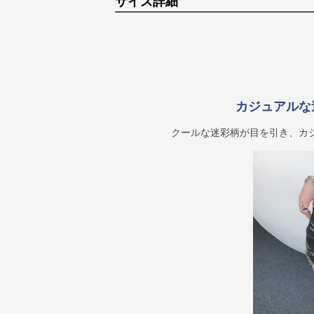
サイズ詳細
カジュアルな
クールな迷彩柄が目を引き、カ