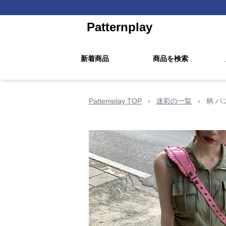
Patternplay
新着商品
商品を検索
Patternplay TOP
›
迷彩の一覧
›
柄 