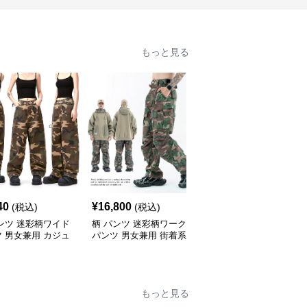
もっと見る
40
¥
16,800
¥
10,280
(税込)
(税込)
(税込)
ンツ 迷彩柄ワイド
柄 パンツ 迷彩柄ワーク
柄 パンツ 迷彩柄カーゴ
 男女兼用 カジュ
パンツ 男女兼用 街着系
パンツ男女兼用ワイド
ボトムス
ボトムス
もっと見る