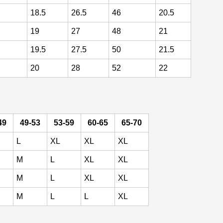
18.5
26.5
46
20.5
19
27
48
21
19.5
27.5
50
21.5
20
28
52
22
49
49-53
53-59
60-65
65-70
L
XL
XL
XL
M
L
XL
XL
M
L
XL
XL
M
L
L
XL