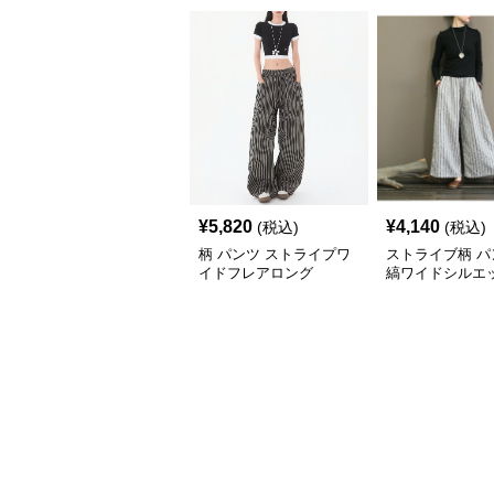
¥
5,820
¥
4,140
(税込)
(税込)
柄 パンツ ストライプワ
ストライブ柄 パ
イドフレアロング
縞ワイドシルエ
ゆったり