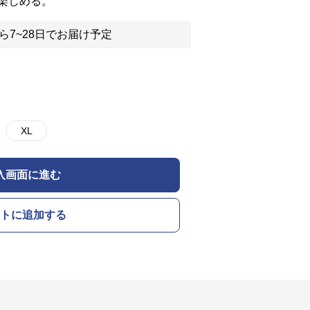
楽しめる。
ら7~28日でお届け予定
XL
入画面に進む
トに追加する