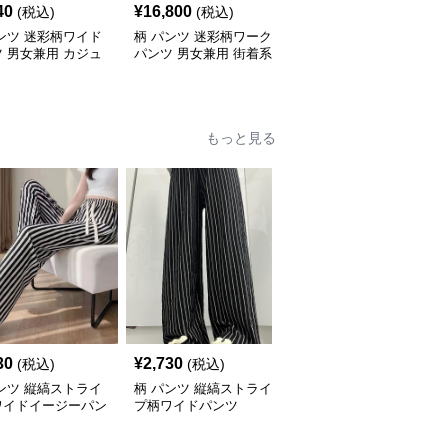
40
¥
16,800
¥
10,280
(税込)
(税込)
(税込)
ンツ 迷彩柄ワイド
柄 パンツ 迷彩柄ワーク
柄 パンツ 迷彩柄カーゴ
 男女兼用 カジュ
パンツ 男女兼用 街着系
パンツ男女兼用ワイド
ボトムス
ボトムス
もっと見る
30
¥
2,730
¥
2,930
(税込)
(税込)
(税込)
ンツ 縦縞ストライ
柄 パンツ 縦縞ストライ
柄 パンツ 縦縞模様のゆ
ワイドイージーパン
プ柄ワイドパンツ
ったりリラックスクロッ
プドパンツ ストライプ