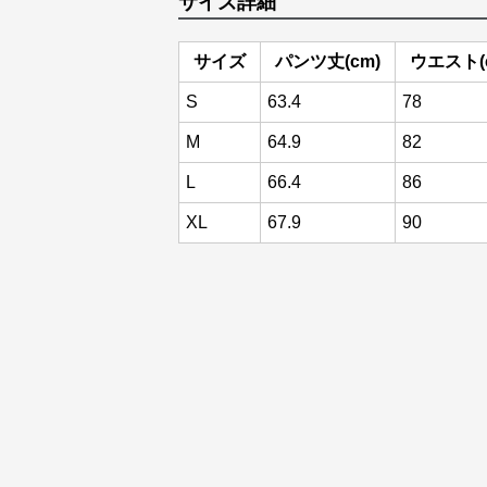
サイズ詳細
サイズ
パンツ丈(cm)
ウエスト(
S
63.4
78
M
64.9
82
L
66.4
86
XL
67.9
90