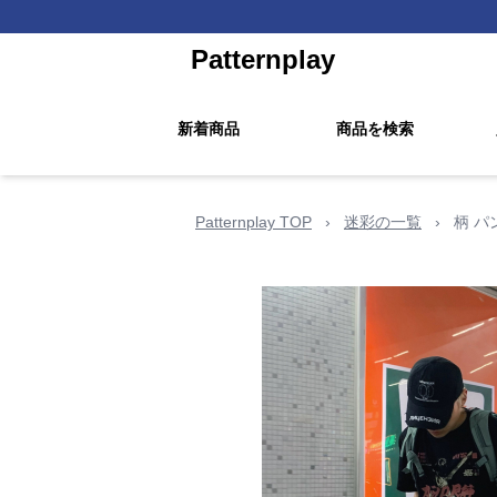
Patternplay
新着商品
商品を検索
Patternplay TOP
›
迷彩の一覧
›
柄 パ