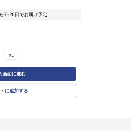
ら7~28日でお届け予定
XL
入画面に進む
トに追加する