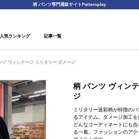
柄 パンツ
専門通販サイト
Patternplay
人気ランキング
記事一覧
ンツ ヴィンテージ ミリタリー ダメージ
柄 パンツ ヴィン
ジ
ミリタリー迷彩柄が特徴のパ
るアイテム。ダメージ加工を
どんなコーディネートにも合
る一着。ファッションのアク