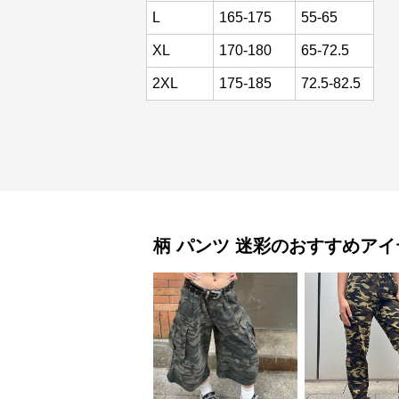
L
165-175
55-65
XL
170-180
65-72.5
2XL
175-185
72.5-82.5
柄 パンツ
迷彩
のおすすめアイ