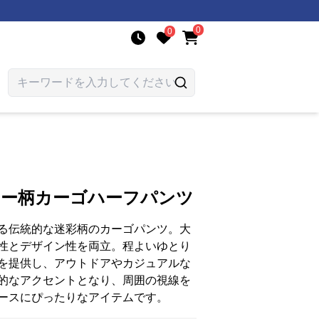
0
0
リー柄カーゴハーフパンツ
る伝統的な迷彩柄のカーゴパンツ。大
性とデザイン性を両立。程よいゆとり
を提供し、アウトドアやカジュアルな
的なアクセントとなり、周囲の視線を
ースにぴったりなアイテムです。