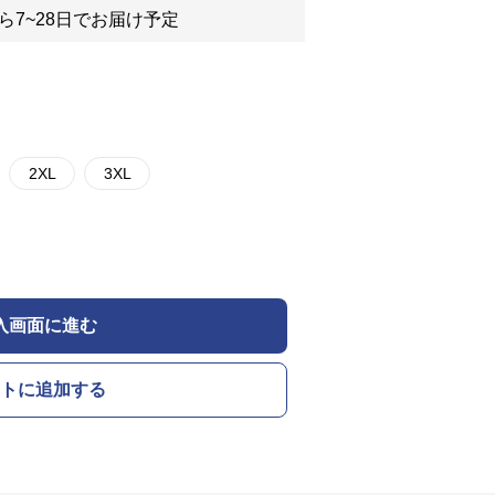
ら7~28日でお届け予定
2XL
3XL
入画面に進む
トに追加する