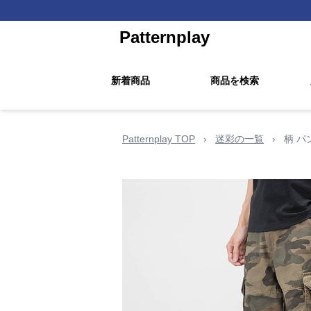
Patternplay
新着商品
商品を検索
Patternplay TOP
›
迷彩の一覧
›
柄 