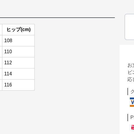
ヒップ(cm)
108
110
112
お
ビ
114
応
116
P