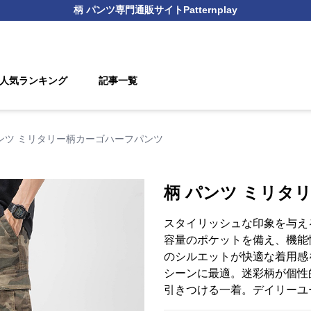
柄 パンツ
専門通販サイト
Patternplay
人気ランキング
記事一覧
パンツ ミリタリー柄カーゴハーフパンツ
柄 パンツ ミリタ
スタイリッシュな印象を与え
容量のポケットを備え、機能
のシルエットが快適な着用感
シーンに最適。迷彩柄が個性
引きつける一着。デイリーユ