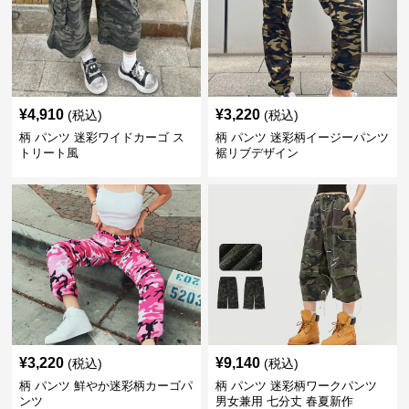
¥
4,910
¥
3,220
(税込)
(税込)
柄 パンツ 迷彩ワイドカーゴ ス
柄 パンツ 迷彩柄イージーパンツ
トリート風
裾リブデザイン
¥
3,220
¥
9,140
(税込)
(税込)
柄 パンツ 鮮やか迷彩柄カーゴパ
柄 パンツ 迷彩柄ワークパンツ
ンツ
男女兼用 七分丈 春夏新作