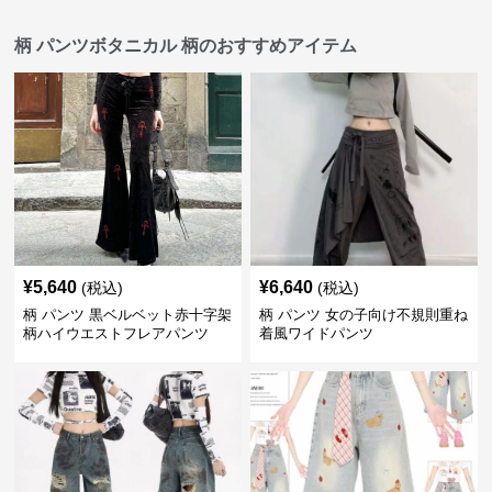
柄 パンツボタニカル 柄のおすすめアイテム
¥
5,640
¥
6,640
(税込)
(税込)
柄 パンツ 黒ベルベット赤十字架
柄 パンツ 女の子向け不規則重ね
柄ハイウエストフレアパンツ
着風ワイドパンツ