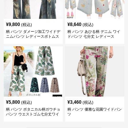
¥
9,800
¥
8,640
(税込)
(税込)
柄 パンツ ダメージ加工ワイドデ
柄 パンツ あひる柄 デニム ワイ
ニムパンツ レディースボトムス
ドパンツ 七分丈 レディース
¥
5,800
¥
3,460
(税込)
(税込)
柄 パンツ ボタニカル柄ガウチョ
柄 パンツ 優雅な花園ワイドパン
パンツ ウエストゴム七分丈ワイ
ツ
ドパンツ