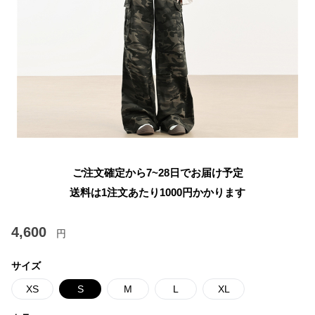
ご注文確定から7~28日でお届け予定
送料は1注文あたり
1000
円かかります
4,600
円
サイズ
XS
S
M
L
XL