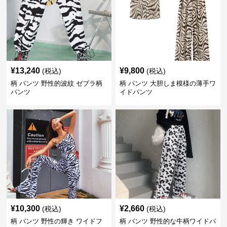
¥
13,240
¥
9,800
(税込)
(税込)
柄 パンツ 野性的波紋 ゼブラ柄
柄 パンツ 大胆しま模様の薄手ワ
パンツ
イドパンツ
¥
10,300
¥
2,660
(税込)
(税込)
柄 パンツ 野性の輝き ワイドフ
柄 パンツ 野性的な牛柄ワイドパ