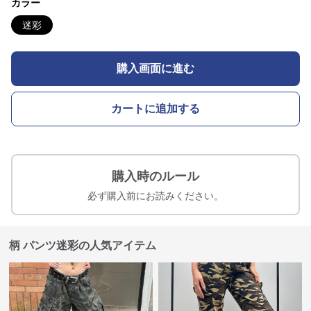
カラー
迷彩
購入画面に進む
カートに追加する
購入時のルール
必ず購入前にお読みください。
柄 パンツ迷彩の人気アイテム