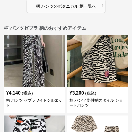
›
柄 パンツ
の
ボタニカル 柄
一覧へ
柄 パンツゼブラ 柄のおすすめアイテム
¥
4,140
¥
3,200
(税込)
(税込)
柄 パンツ ゼブラワイドシルエッ
柄 パンツ 野性的スタイル ショ
ト
ートパンツ