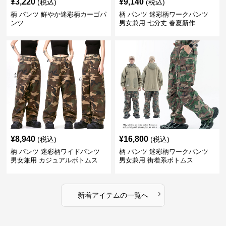
¥
3,220
¥
9,140
(税込)
(税込)
柄 パンツ 鮮やか迷彩柄カーゴパ
柄 パンツ 迷彩柄ワークパンツ
ンツ
男女兼用 七分丈 春夏新作
¥
8,940
¥
16,800
(税込)
(税込)
柄 パンツ 迷彩柄ワイドパンツ
柄 パンツ 迷彩柄ワークパンツ
男女兼用 カジュアルボトムス
男女兼用 街着系ボトムス
›
新着アイテムの一覧へ