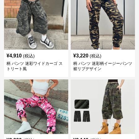
¥
4,910
¥
3,220
(税込)
(税込)
柄 パンツ 迷彩ワイドカーゴ ス
柄 パンツ 迷彩柄イージーパンツ
トリート風
裾リブデザイン